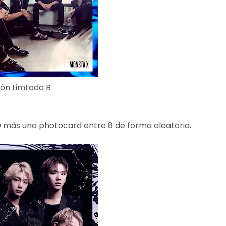
ión Limtada B
D más una photocard entre 8 de forma aleatoria.