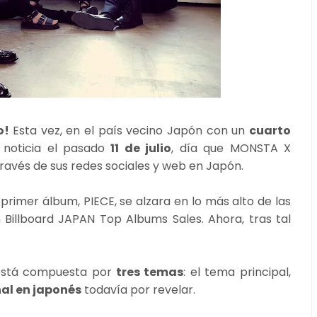
so!
Esta vez, en el país vecino Japón con un
cuarto
a noticia el pasado
11 de julio
, día que MONSTA X
ravés de sus redes sociales y web en Japón.
rimer álbum, PIECE, se alzara en lo más alto de las
Billboard JAPAN Top Albums Sales. Ahora, tras tal
 está compuesta por
tres temas
: el tema principal,
al en japonés
todavía por revelar.