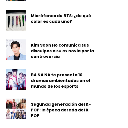
Micrófonos de BTS: ¿de qué
color es cada uno?
Kim Seon Ho comunica sus
disculpas a su ex novia por la
controversia
BA NA NA te presenta 10
dramas ambientados en el
mundo de los esports
Segunda generación del K-
POP: la época dorada del K-
POP