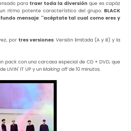
pensado para
traer toda la diversión
que es capáz
 un ritmo potente característico del grupo.
BLACK
ofundo mensaje
:
''acéptate tal cual como eres y
vez, por
tres versiones
: Versión limitada (A y B) y la
un pack con una carcasa especial de CD + DVD, que
e LIVIN' IT UP y un
Making off
de 10 minutos.