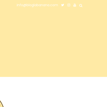
info@bloglabanana.com