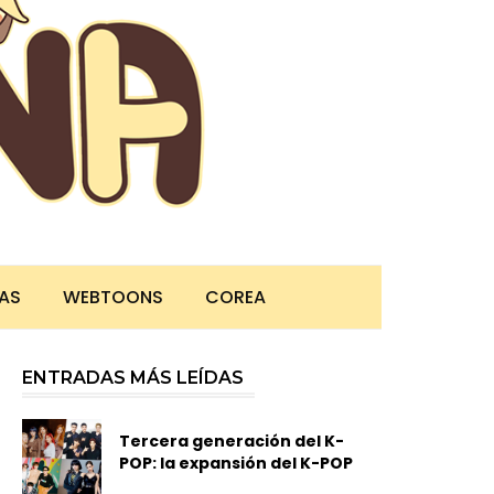
TAS
WEBTOONS
COREA
ENTRADAS MÁS LEÍDAS
Tercera generación del K-
POP: la expansión del K-POP