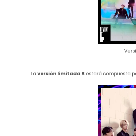
Vers
La
versión limitada B
estará compuesta po