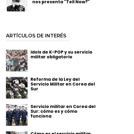
nos presenta "Tell Now?"
ARTÍCULOS DE INTERÉS
Idols de K-POP y su servicio
militar obligatorio
Reforma de la Ley del
Servicio Militar en Corea del
Sur
Servicio militar en Corea del
Sur: cómo es y cómo
funciona
Cómo es el servicio militar