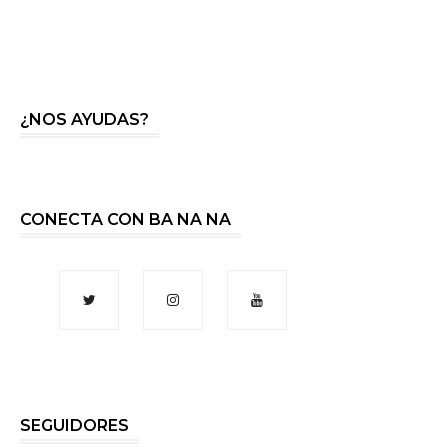
¿NOS AYUDAS?
CONECTA CON BA NA NA
SEGUIDORES