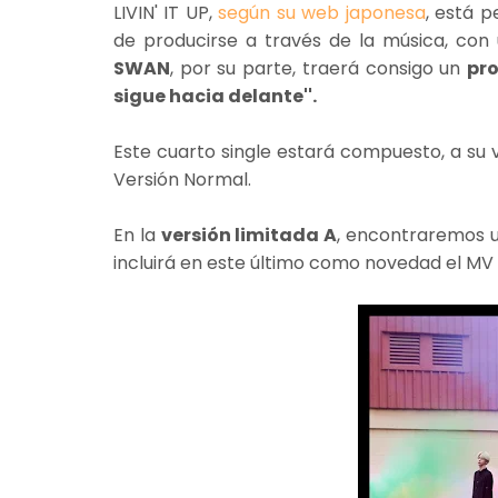
LIVIN' IT UP,
según su web japonesa
, está 
de producirse a través de la música, con
SWAN
, por su parte, traerá consigo un
pr
sigue hacia delante''.
Este cuarto single estará compuesto, a su 
Versión Normal.
En la
versión limitada A
, encontraremos 
incluirá en este último como novedad el MV d