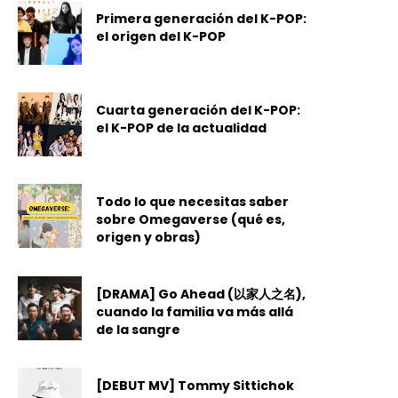
Primera generación del K-POP:
el origen del K-POP
Cuarta generación del K-POP:
el K-POP de la actualidad
Todo lo que necesitas saber
sobre Omegaverse (qué es,
origen y obras)
[DRAMA] Go Ahead (以家人之名),
cuando la familia va más allá
de la sangre
[DEBUT MV] Tommy Sittichok