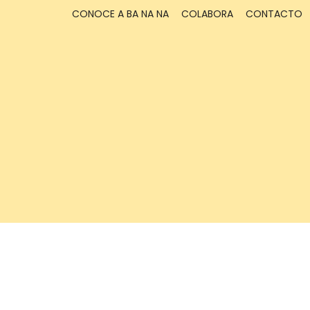
CONOCE A BA NA NA
COLABORA
CONTACTO