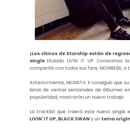
¡Los chicos de Starship están de regre
single
titulado LIVIN' IT UP. Conocimos l
compartió con todos sus fans, MONBEBE, a t
Anteriormente, MONSTA X consiguió que su p
listas de ventas semanales de álbumes en 
popularidad, mostrarán un nuevo trabajo.
La tracklist que traerá este nuevo single
LIVIN' IT UP, BLACK SWAN
y un
tema origin