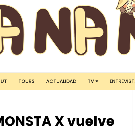
BUT
TOURS
ACTUALIDAD
TV
ENTREVIS
ONSTA X vuelve