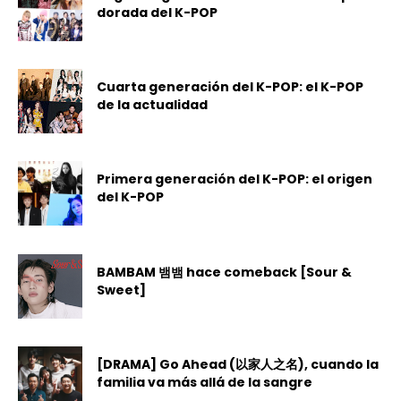
dorada del K-POP
Cuarta generación del K-POP: el K-POP
de la actualidad
Primera generación del K-POP: el origen
del K-POP
BAMBAM 뱀뱀 hace comeback [Sour &
Sweet]
[DRAMA] Go Ahead (以家人之名), cuando la
familia va más allá de la sangre