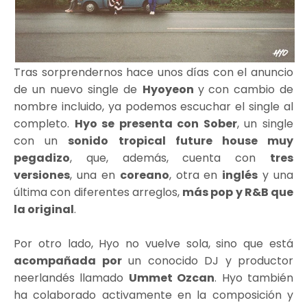
Tras sorprendernos hace unos días con el anuncio
de un nuevo single de
Hyoyeon
y
con cambio de
nombre incluido, ya podemos escuchar el single al
completo.
Hyo se presenta con Sober
, un single
con un
sonido tropical future house muy
pegadizo
, que, además, cuenta con
tres
versiones
, una en
coreano
, otra en
inglés
y una
última con diferentes arreglos,
más pop y R&B que
la original
.
Por otro lado, Hyo no vuelve sola, sino que está
acompañada por
un conocido DJ y productor
neerlandés llamado
Ummet Ozcan
. Hyo también
ha colaborado activamente en la composición y