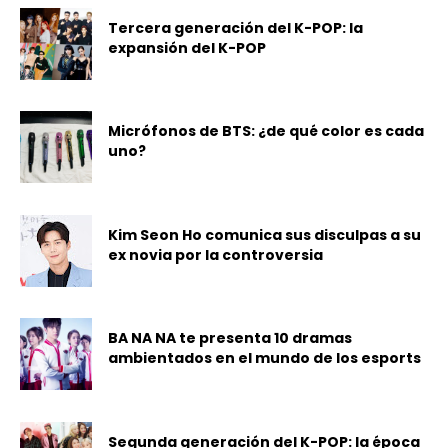
Tercera generación del K-POP: la
expansión del K-POP
Micrófonos de BTS: ¿de qué color es cada
uno?
Kim Seon Ho comunica sus disculpas a su
ex novia por la controversia
BA NA NA te presenta 10 dramas
ambientados en el mundo de los esports
Segunda generación del K-POP: la época