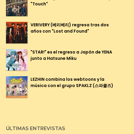
"Touch"
VERIVERY (베리베리) regresa tras dos
años con "Lost and Found"
"STAR!" es el regreso a Japón de YENA
junto a Hatsune Miku
LEZHIN combina los webtoons y la
música con el grupo SPAKLZ (스파클즈)
ÚLTIMAS ENTREVISTAS