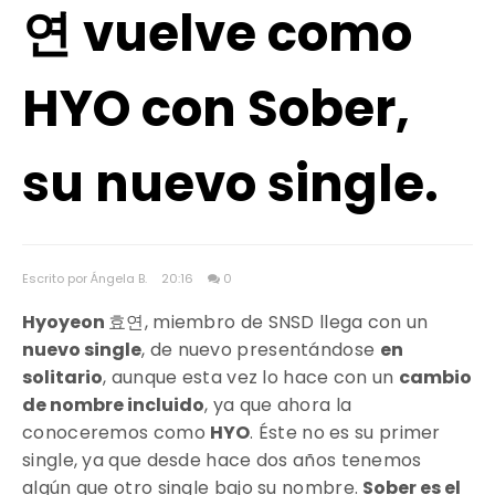
연 vuelve como
HYO con Sober,
su nuevo single.
Escrito por Ángela B.
20:16
0
Hyoyeon
효연, miembro de SNSD llega con un
nuevo single
, de nuevo presentándose
en
solitario
, aunque esta vez lo hace con un
cambio
de nombre incluido
, ya que ahora la
conoceremos como
HYO
. Éste no es su primer
single, ya que desde hace dos años tenemos
algún que otro single bajo su nombre.
Sober es el