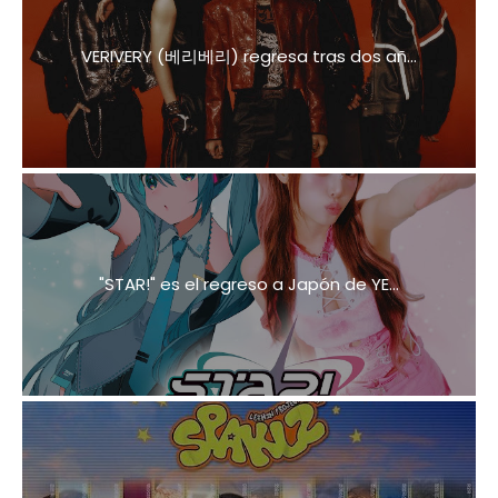
VERIVERY (베리베리) regresa tras dos añ...
"STAR!" es el regreso a Japón de YE...