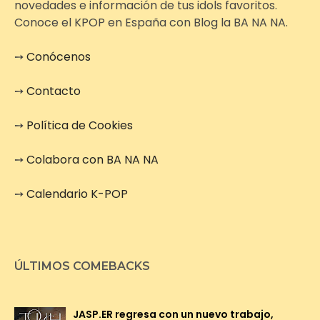
novedades e información de tus idols favoritos.
Conoce el KPOP en España con Blog la BA NA NA.
➙
Conócenos
➙
Contacto
➙
Política de Cookies
➙
Colabora con BA NA NA
➙
Calendario K-POP
ÚLTIMOS COMEBACKS
JASP.ER regresa con un nuevo trabajo,