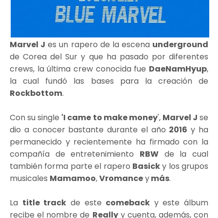
Marvel J
es un rapero de la escena
underground
de Corea del Sur y que ha pasado por diferentes
crews, la última crew conocida fue
DaeNamHyup
,
la cual fundó las bases para la creación de
Rockbottom
.
Con su single
'I came to make money
',
Marvel J
se
dio a conocer bastante durante el año
2016
y ha
permanecido y recientemente ha firmado con la
compañía de entretenimiento
RBW
de la cual
también forma parte el rapero
Basick
y los grupos
musicales
Mamamoo
,
Vromance
y
más
.
La
title track
de este
comeback
y este álbum
recibe el nombre de
Really
y cuenta, además, con