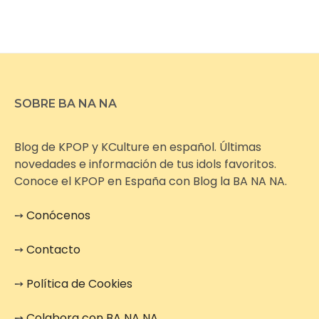
SOBRE BA NA NA
Blog de KPOP y KCulture en español. Últimas
novedades e información de tus idols favoritos.
Conoce el KPOP en España con Blog la BA NA NA.
➙
Conócenos
➙
Contacto
➙
Política de Cookies
➙
Colabora con BA NA NA