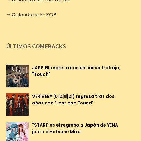
➙
Calendario K-POP
ÚLTIMOS COMEBACKS
JASP.ER regresa con un nuevo trabajo,
"Touch"
VERIVERY (베리베리) regresa tras dos
años con "Lost and Found"
"STAR!" es el regreso a Japón de YENA
junto a Hatsune Miku