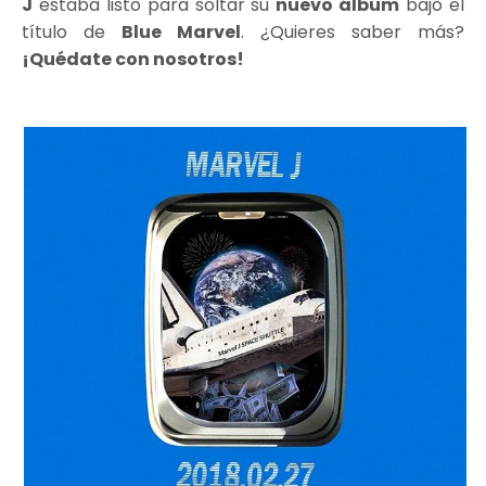
J
estaba listo para soltar su
nuevo álbum
bajo el
título de
Blue Marvel
. ¿Quieres saber más?
¡Quédate con nosotros!