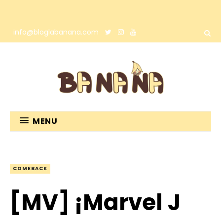
info@bloglabanana.com
MENU
COMEBACK
[MV] ¡Marvel J