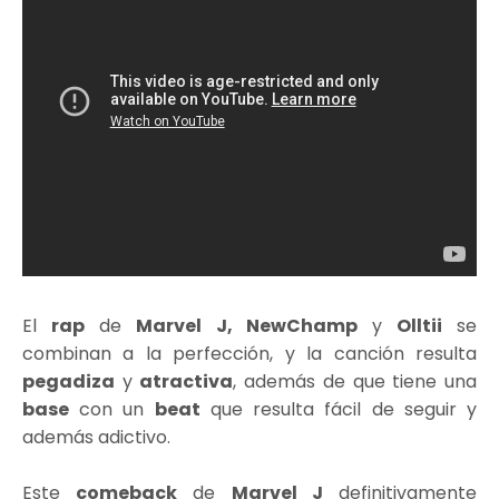
El
rap
de
Marvel J, NewChamp
y
Olltii
se
combinan a la perfección, y la canción resulta
pegadiza
y
atractiva
, además de que tiene una
base
con un
beat
que resulta fácil de seguir y
además adictivo.
Este
comeback
de
Marvel J
definitivamente