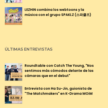
LEZHIN combina los webtoons y la
música con el grupo SPAKLZ (스파클즈)
ÚLTIMAS ENTREVISTAS
Roundtable con Catch The Young, "Nos
sentimos más cómodos delante de las
cámaras que en el debut"
Entrevista con Ha Su-Jin, guionista de
"The Matchmakers" en K-Drama MOiM