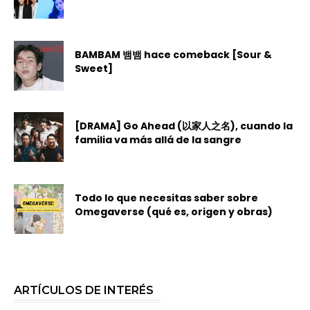
BAMBAM 뱀뱀 hace comeback [Sour &
Sweet]
[DRAMA] Go Ahead (以家人之名), cuando la
familia va más allá de la sangre
Todo lo que necesitas saber sobre
Omegaverse (qué es, origen y obras)
ARTÍCULOS DE INTERÉS