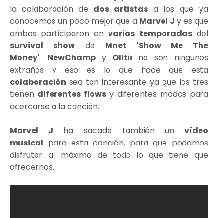
la colaboración de
dos artistas
a los que ya
conocemos un poco mejor que a
Marvel J
y es que
ambos participaron en
varias temporadas
del
survival show
de
Mnet
'Show Me The
Money'
.
NewChamp
y
Olltii
no son ningunos
extraños y eso es lo que hace que esta
colaboración
sea tan interesante ya que los tres
tienen
diferentes flows
y diferentes modos para
acercarse a la canción.
Marvel J
ha sacado también un
vídeo
musical
para esta canción, para que podamos
disfrutar al máximo de todo lo que tiene que
ofrecernos.