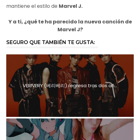
mantiene el estilo de
Marvel J.
Y a ti, ¿qué te ha parecido la nueva canción de
Marvel J?
SEGURO QUE TAMBIÉN TE GUSTA:
VERIVERY (베리베리) regresa tras dos añ...