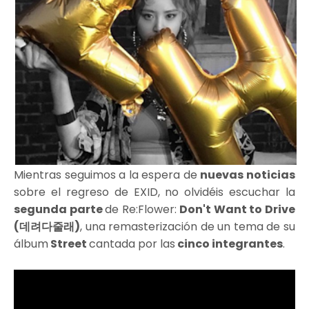
Mientras seguimos a la espera de
nuevas noticias
sobre el regreso de EXID, no olvidéis escuchar la
segunda parte
de Re:Flower:
Don't Want to Drive
(데려다줄래)
, una remasterización de un tema de su
álbum
Street
cantada por las
cinco integrantes
.