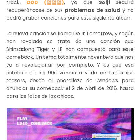
track,
DDD (덜덜덜)
, ya que
Solji
seguirá
recuperándose de sus
problemas de salud
y no
podrá grabar canciones para este siguiente álbum.
La nueva canción se llama Do It Tomorrow, y según
han revelado se trata de una canción que
Shinsadong Tiger y LE han compuesto para este
comeback. Un tema totalmente noventero que nos
va a revolucionar por completo. Y es que esa
estética de los 90s vamos a verla en todos sus
teasers, desde el pnatallazo de Windows para
anunciar su comeback el 2 de Abril de 2018, hasta
para las fotos de las chicas.