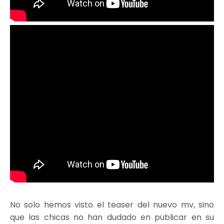
No solo hemos visto el teaser del nuevo mv, sino
que las chicas no han dudado en publicar en su