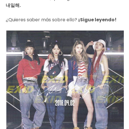
내일해.
¿Quieres saber más sobre ello?
¡Sigue leyendo!