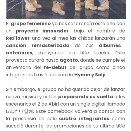
El
grupo femenino
ya nos sorprendía este año con
un
proyecto innovador
, bajo el nombre de
Re:Flower
: una vez al mes las chicas lanzarán una
canción remasterizada
de sus
álbumes
anteriores
, excuyendo las title tracks. Este
proyecto durará hasta
agosto
, donde se cumple el
aniversario del
re-debut
del grupo como cinco
integrantes tras la adición de
Hyerin y Solji
.
Sin embargo, el grupo no ha querido dejar de lanzar
nueva música y están
preparando su vuelta
a los
escenarios el 2 de Abirl con un single digital llamado
LADY 내일해. Este comeback volverá a contar con
la presencia de solo
cuatro integrantes
como
sucedió durante las promociones de su última title