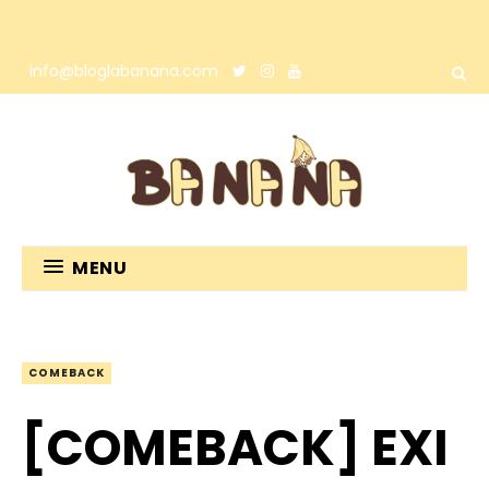
info@bloglabanana.com
MENU
COMEBACK
[COMEBACK] EXI