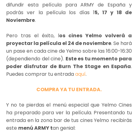
difundir esta película para ARMY de España y
podrás ver la película los días 1
5, 17 y 18 de
Noviembre
.
Pero tras el éxito, l
os cines Yelmo volverá a
proyectar la película el 24 de noviembre
. Se hará
un pase en cada cine de Yelmo sobre las 16:00-16:30
(dependiendo del cine).
Este es tu momento para
poder disfrutar de Burn The Stage en España
.
Puedes comprar tu entrada
aquí
.
COMPRA YA TU ENTRADA.
Y no te pierdas el menú especial que Yelmo Cines
ha preparado para ver la película. Presentando tu
entrada en la zona bar de tus cines Yelmo recibirás
este
menú ARMY t
an genial: