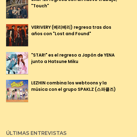
"Touch"
VERIVERY (베리베리) regresa tras dos
años con "Lost and Found"
"STAR!" es el regreso a Japón de YENA
junto a Hatsune Miku
LEZHIN combina los webtoons y la
música con el grupo SPAKLZ (스파클즈)
ÚLTIMAS ENTREVISTAS