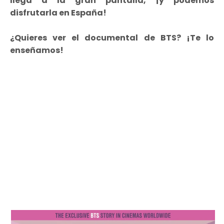
llega a la gran pantalla, ¡y podemos
disfrutarla en España!
¿Quieres ver el documental de BTS? ¡Te lo
enseñamos!