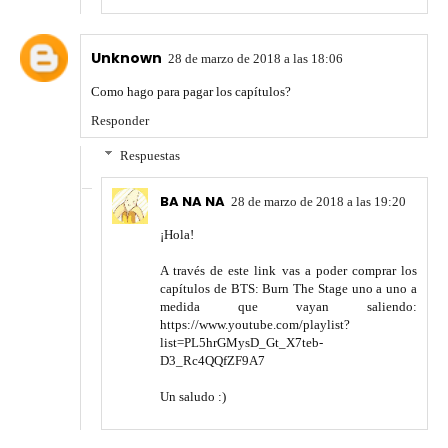
Unknown
28 de marzo de 2018 a las 18:06
Como hago para pagar los capítulos?
Responder
Respuestas
BA NA NA
28 de marzo de 2018 a las 19:20
¡Hola!
A través de este link vas a poder comprar los
capítulos de BTS: Burn The Stage uno a uno a
medida que vayan saliendo:
https://www.youtube.com/playlist?
list=PL5hrGMysD_Gt_X7teb-
D3_Rc4QQfZF9A7
Un saludo :)