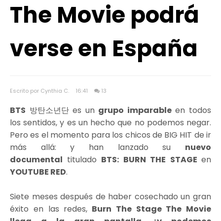
The Movie podrá
verse en España
Escrito por Cynthia C.
16:41
13
BTS
방탄소년단 es un
grupo imparable
en todos
los sentidos, y es un hecho que no podemos negar.
Pero es el momento para los chicos de BIG HIT de ir
más allá: y han lanzado su
nuevo
documental
titulado
BTS: BURN THE STAGE
en
YOUTUBE RED
.
Siete meses después de haber cosechado un gran
éxito en las redes,
Burn The Stage The Movie