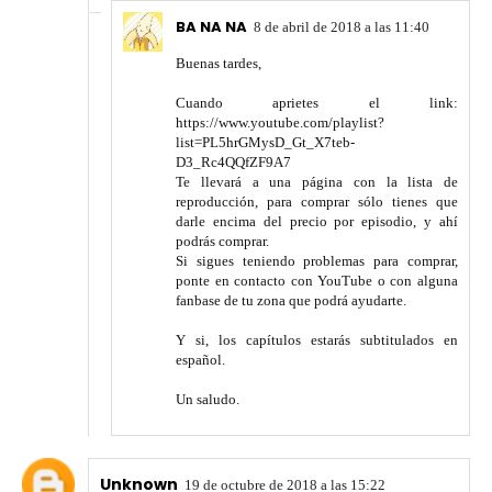
BA NA NA
8 de abril de 2018 a las 11:40
Buenas tardes,
Cuando aprietes el link:
https://www.youtube.com/playlist?
list=PL5hrGMysD_Gt_X7teb-
D3_Rc4QQfZF9A7
Te llevará a una página con la lista de
reproducción, para comprar sólo tienes que
darle encima del precio por episodio, y ahí
podrás comprar.
Si sigues teniendo problemas para comprar,
ponte en contacto con YouTube o con alguna
fanbase de tu zona que podrá ayudarte.
Y si, los capítulos estarás subtitulados en
español.
Un saludo.
Unknown
19 de octubre de 2018 a las 15:22