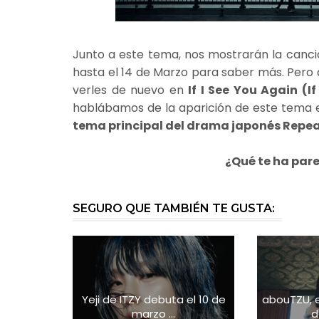
Junto a este tema, nos mostrarán la canc
hasta el 14 de Marzo para saber más. Pero
verles de nuevo en
If I See You Agai
hablábamos de la aparición de este tema 
tema principal del drama japonés Repe
¿Qué te ha par
SEGURO QUE TAMBIÉN TE GUSTA:
Yeji de ITZY debuta el 10 de
abouTZU, 
marzo ...
d