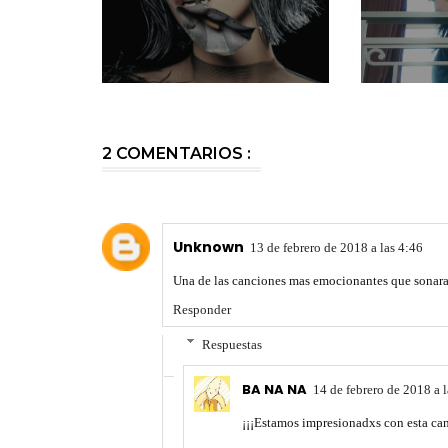
2 COMENTARIOS :
Unknown
13 de febrero de 2018 a las 4:46
Una de las canciones mas emocionantes que sonara
Responder
Respuestas
BA NA NA
14 de febrero de 2018 a 
¡¡¡Estamos impresionadxs con esta ca