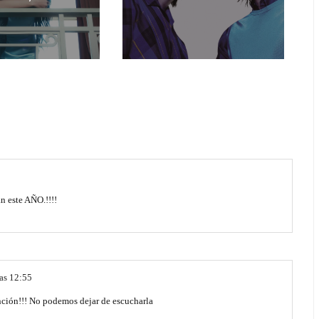
n este AÑO.!!!!
las 12:55
nción!!! No podemos dejar de escucharla