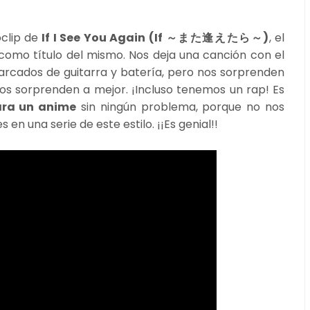
clip de
If I See You Again (If ～また逢えたら～)
, el
 como título del mismo. Nos deja una canción con el
marcados de guitarra y batería, pero nos sorprenden
os sorprenden a mejor. ¡Incluso tenemos un rap! Es
ara un anime
sin ningún problema, porque no nos
en una serie de este estilo. ¡¡Es genial!!