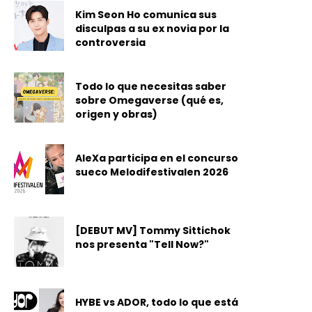
Kim Seon Ho comunica sus
disculpas a su ex novia por la
controversia
Todo lo que necesitas saber
sobre Omegaverse (qué es,
origen y obras)
AleXa participa en el concurso
sueco Melodifestivalen 2026
[DEBUT MV] Tommy Sittichok
nos presenta "Tell Now?"
HYBE vs ADOR, todo lo que está