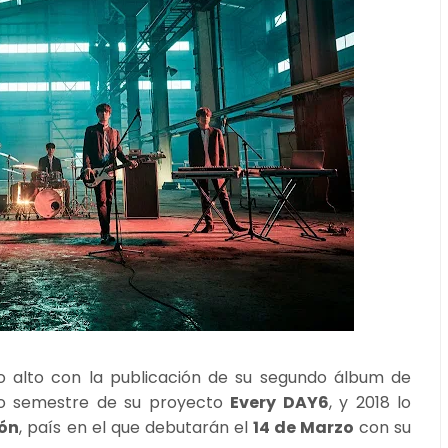
o alto con la publicación de su segundo álbum de
do semestre de su proyecto
Every DAY6
, y 2018 lo
ón
, país en el que debutarán el
14 de Marzo
con su