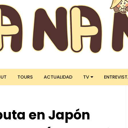
BUT
TOURS
ACTUALIDAD
TV
ENTREVIS
uta en Japón