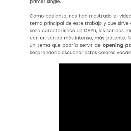
primer single.
Como adelanto, nos han mostrado el video
tema principal de este trabajo y que sirve
sello característico de DAY6, los sonidos 
con un sonido más intenso, más potente. N
un tema que podría servir de
opening p
sorprendería escuchar estos colores vocales 