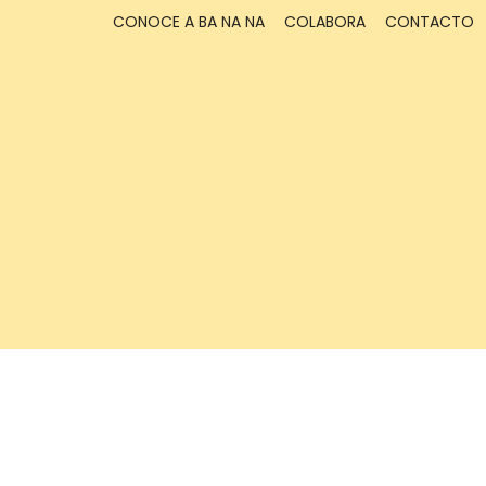
CONOCE A BA NA NA
COLABORA
CONTACTO