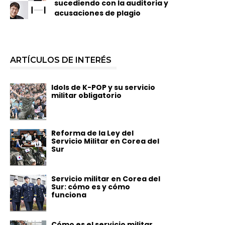
sucediendo con la auditoria y
acusaciones de plagio
ARTÍCULOS DE INTERÉS
Idols de K-POP y su servicio
militar obligatorio
Reforma de la Ley del
Servicio Militar en Corea del
Sur
Servicio militar en Corea del
Sur: cómo es y cómo
funciona
Cómo es el servicio militar