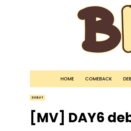
HOME
COMEBACK
DE
DEBUT
[MV] DAY6 deb