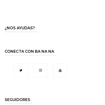
¿NOS AYUDAS?
CONECTA CON BA NA NA
SEGUIDORES