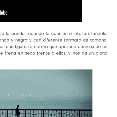
de la banda tocando la canción e interpretándola,
blanco y negro y con diferente formato de tamaño.
os una figura femenina que aparece como si de un
ue frena en seco frente a ellos, y nos da un plano