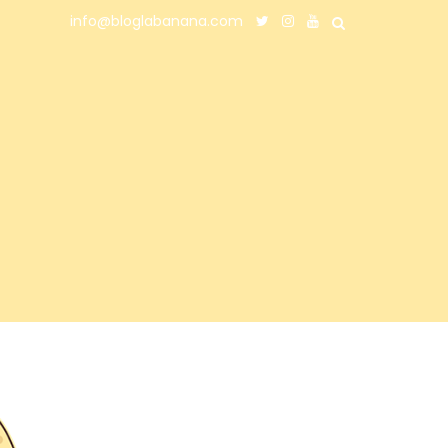
info@bloglabanana.com