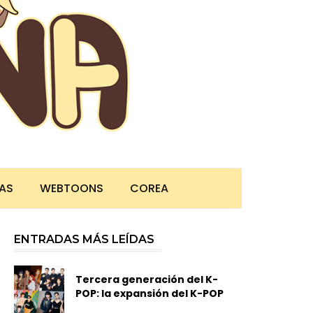
TAS
WEBTOONS
COREA
ENTRADAS MÁS LEÍDAS
Tercera generación del K-
POP: la expansión del K-POP