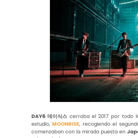
DAY6 데이식스
cerraba el 2017 por todo l
estudio,
MOONRISE
, recogiendo el segun
comenzaban con la mirada puesta en
Jap