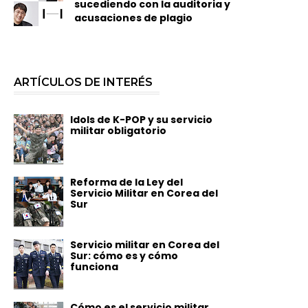
sucediendo con la auditoria y
acusaciones de plagio
ARTÍCULOS DE INTERÉS
Idols de K-POP y su servicio
militar obligatorio
Reforma de la Ley del
Servicio Militar en Corea del
Sur
Servicio militar en Corea del
Sur: cómo es y cómo
funciona
Cómo es el servicio militar