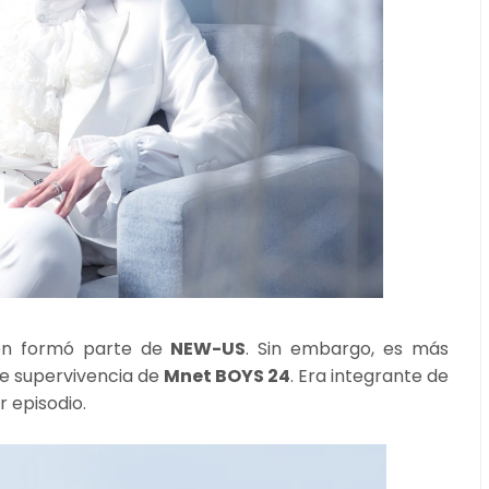
én formó parte de
NEW-US
. Sin embargo, es más
de supervivencia de
Mnet BOYS 24
. Era integrante de
r episodio.