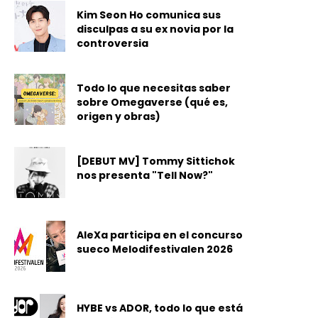
Kim Seon Ho comunica sus
disculpas a su ex novia por la
controversia
Todo lo que necesitas saber
sobre Omegaverse (qué es,
origen y obras)
[DEBUT MV] Tommy Sittichok
nos presenta "Tell Now?"
AleXa participa en el concurso
sueco Melodifestivalen 2026
HYBE vs ADOR, todo lo que está