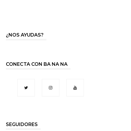
¿NOS AYUDAS?
CONECTA CON BA NA NA
SEGUIDORES