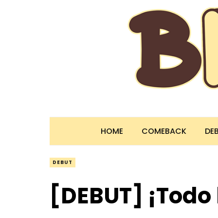
HOME
COMEBACK
DE
DEBUT
[DEBUT] ¡Todo l