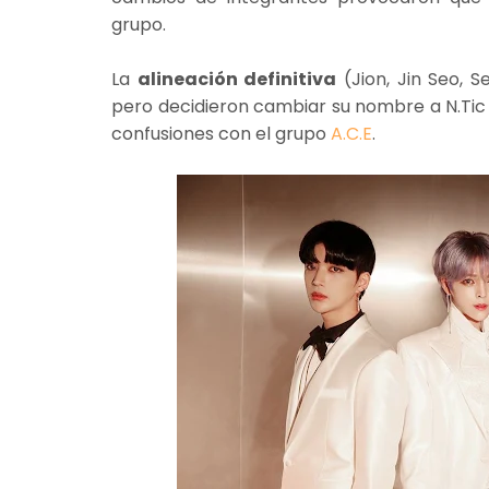
grupo.
La
alineación definitiva
(Jion, Jin Seo,
pero decidieron cambiar su nombre a N.Tic 
confusiones con el grupo
A.C.E
.