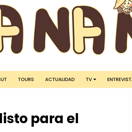
BUT
TOURS
ACTUALIDAD
TV
ENTREVIS
isto para el