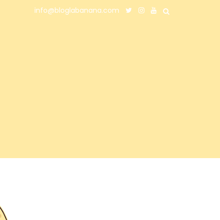
info@bloglabanana.com