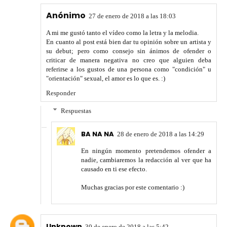
Anónimo
27 de enero de 2018 a las 18:03
A mi me gustó tanto el vídeo como la letra y la melodia.
En cuanto al post está bien dar tu opinión sobre un artista y
su debut; pero como consejo sin ánimos de ofender o
criticar de manera negativa no creo que alguien deba
referirse a los gustos de una persona como "condición" u
"orientación" sexual, el amor es lo que es. :)
Responder
Respuestas
BA NA NA
28 de enero de 2018 a las 14:29
En ningún momento pretendemos ofender a
nadie, cambiaremos la redacción al ver que ha
causado en ti ese efecto.
Muchas gracias por este comentario :)
Unknown
30 de enero de 2018 a las 5:42