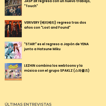
JASP.ER regresa con un nuevo trabajo,
"Touch"
VERIVERY (베리베리) regresa tras dos
años con "Lost and Found"
"STAR!" es el regreso a Japón de YENA
junto a Hatsune Miku
LEZHIN combina los webtoons y la
música con el grupo SPAKLZ (스파클즈)
ÚLTIMAS ENTREVISTAS