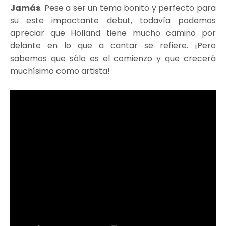
Jamás
. Pese a ser un tema bonito y perfecto para
su este impactante debut, todavía podemos
apreciar que Holland tiene mucho camino por
delante en lo que a cantar se refiere. ¡Pero
sabemos que sólo es el comienzo y que crecerá
muchísimo como artista!