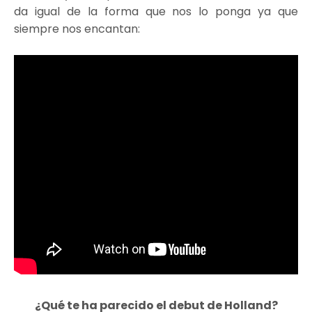
da igual de la forma que nos lo ponga ya que
siempre nos encantan:
¿Qué te ha parecido el debut de Holland?