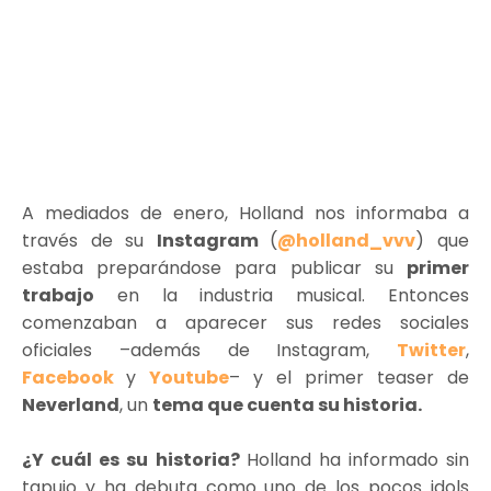
A mediados de enero, Holland nos informaba a
través de su
Instagram
(
@holland_vvv
) que
estaba preparándose para publicar su
primer
trabajo
en la industria musical. Entonces
comenzaban a aparecer sus redes sociales
oficiales –además de Instagram,
Twitter
,
Facebook
y
Youtube
– y el primer teaser de
Neverland
, un
tema que cuenta su historia.
¿Y cuál es su historia?
Holland ha informado sin
tapujo y ha debuta como uno de los pocos idols