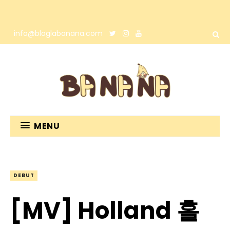
info@bloglabanana.com
MENU
DEBUT
[MV] Holland 홀