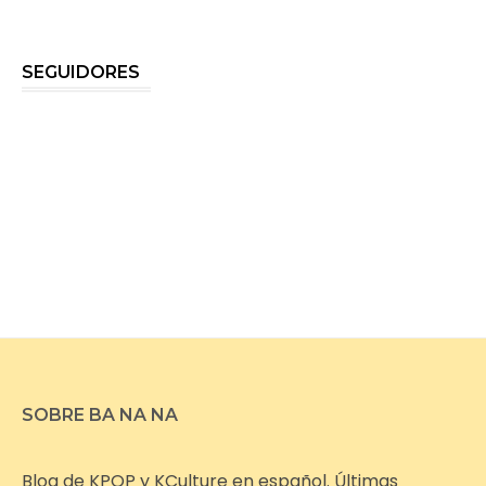
SEGUIDORES
SOBRE BA NA NA
Blog de KPOP y KCulture en español. Últimas