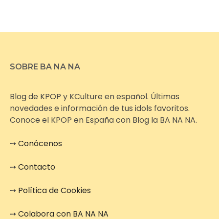
SOBRE BA NA NA
Blog de KPOP y KCulture en español. Últimas
novedades e información de tus idols favoritos.
Conoce el KPOP en España con Blog la BA NA NA.
➙
Conócenos
➙
Contacto
➙
Política de Cookies
➙
Colabora con BA NA NA