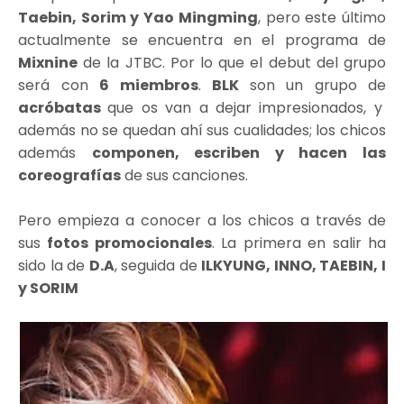
Taebin, Sorim y Yao Mingming
, pero este último
actualmente se encuentra en el programa de
Mixnine
de la JTBC. Por lo que el debut del grupo
será con
6 miembros
.
BLK
son un grupo de
acróbatas
que os van a dejar impresionados, y
además no se quedan ahí sus cualidades; los chicos
además
componen, escriben y hacen las
coreografías
de sus canciones.
Pero empieza a conocer a los chicos a través de
sus
fotos promocionales
. La primera en salir ha
sido la de
D.A
, seguida de
ILKYUNG, INNO, TAEBIN, I
y SORIM