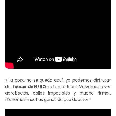
Y la cosa no se queda aquí, ya podemos disfrutar
del
teaser de HERO
; su tema debut. Volvemos a ver
acrobacias, bailes imposibles y mucho ritmo...
¡Tenemos muchas ganas de que debuten!