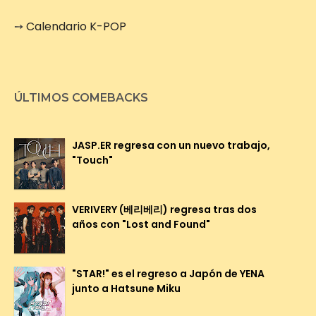
➙
Calendario K-POP
ÚLTIMOS COMEBACKS
JASP.ER regresa con un nuevo trabajo,
"Touch"
VERIVERY (베리베리) regresa tras dos
años con "Lost and Found"
"STAR!" es el regreso a Japón de YENA
junto a Hatsune Miku