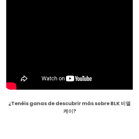
¿Tenéis ganas de descubrir más sobre BLK 비엘
케이?