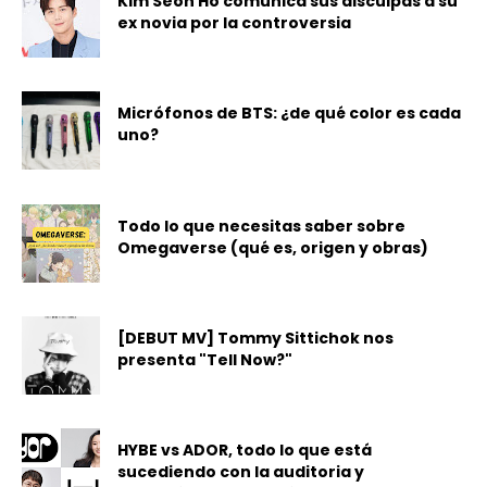
Kim Seon Ho comunica sus disculpas a su
ex novia por la controversia
Micrófonos de BTS: ¿de qué color es cada
uno?
Todo lo que necesitas saber sobre
Omegaverse (qué es, origen y obras)
[DEBUT MV] Tommy Sittichok nos
presenta "Tell Now?"
HYBE vs ADOR, todo lo que está
sucediendo con la auditoria y