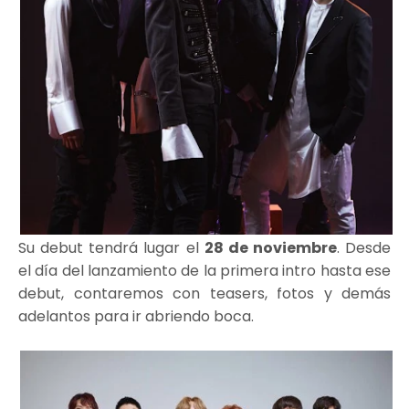
Su debut tendrá lugar el
28 de noviembre
. Desde
el día del lanzamiento de la primera intro hasta ese
debut, contaremos con teasers, fotos y demás
adelantos para ir abriendo boca.