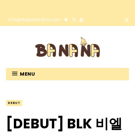
info@bloglabanana.com
MENU
DEBUT
[DEBUT] BLK 비엘