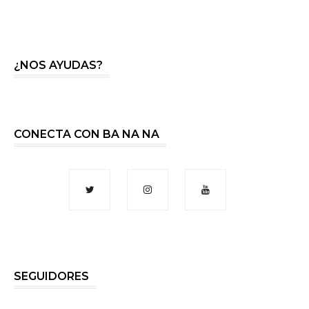
¿NOS AYUDAS?
CONECTA CON BA NA NA
SEGUIDORES