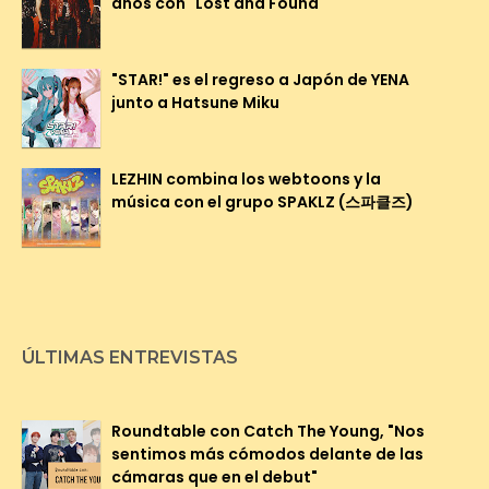
años con "Lost and Found"
"STAR!" es el regreso a Japón de YENA
junto a Hatsune Miku
LEZHIN combina los webtoons y la
música con el grupo SPAKLZ (스파클즈)
ÚLTIMAS ENTREVISTAS
Roundtable con Catch The Young, "Nos
sentimos más cómodos delante de las
cámaras que en el debut"