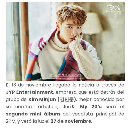
El 13 de noviembre llegaba la noticia a través de
JYP Entertainment
, empresa que está detrás del
grupo de
Kim Minjun (김민준)
, mejor conocido por
su nombre artístico, Jun.K.
My 20’s
será el
segundo mini álbum
del vocalista principal de
2PM, y verá la luz el
27 de noviembre
.