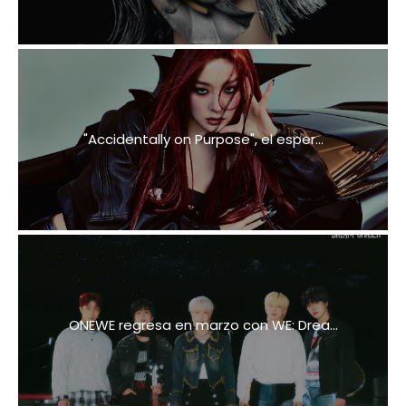
"Accidentally on Purpose", el esper...
ONEWE regresa en marzo con WE: Drea...