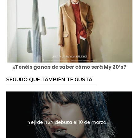
¿Tenéis ganas de saber cómo será My 20’s?
SEGURO QUE TAMBIÉN TE GUSTA:
Yeji de ITZY debuta el 10 de marzo ...