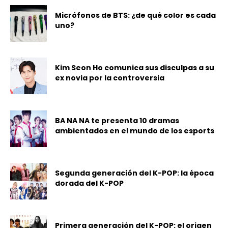
Micrófonos de BTS: ¿de qué color es cada
uno?
Kim Seon Ho comunica sus disculpas a su
ex novia por la controversia
BA NA NA te presenta 10 dramas
ambientados en el mundo de los esports
Segunda generación del K-POP: la época
dorada del K-POP
Primera generación del K-POP: el origen