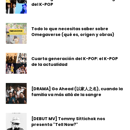
del K-POP
Todo lo que necesitas saber sobre
Omegaverse (qué es, origen y obras)
Cuarta generación del K-POP: el K-POP
de la actualidad
[DRAMA] Go Ahead (以家人之名), cuando la
familia va más allá de la sangre
[DEBUT MV] Tommy Sittichok nos
presenta "Tell Now?"