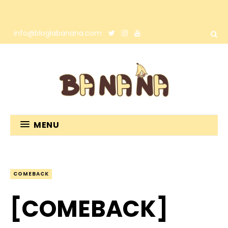
info@bloglabanana.com
MENU
COMEBACK
[COMEBACK]