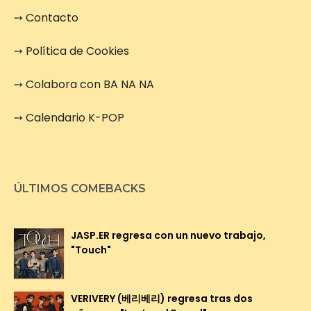
➙
Contacto
➙
Política de Cookies
➙
Colabora con BA NA NA
➙
Calendario K-POP
ÚLTIMOS COMEBACKS
JASP.ER regresa con un nuevo trabajo,
"Touch"
VERIVERY (베리베리) regresa tras dos