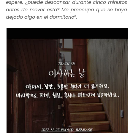
espere, ¿puede descansar durante cinco minutos
antes de mover esto? Me preocupa que se haya
dejado algo en el dormitorio
”.