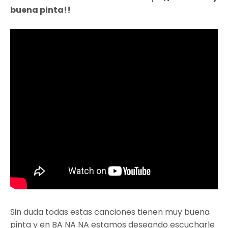
buena pinta!!
Sin duda todas estas canciones tienen muy buena
pinta y en BA NA NA estamos deseando escucharle