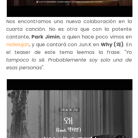
Nos encontramos una nueva colaboración en la
cuarta canción. No es otra que con la potente
cantante,
Park Jimin
, a quien hace poco vimos en
Hallelujah
, y que cantará con Jun.K en
Why (왜)
. En
el teaser de este tema leemos la frase: "
Yo
tampoco lo sé. Probablemente soy solo una de
esas personas
".