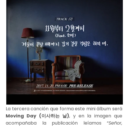
La tercera canción que forma este mini álbum será
Moving Day (이사하는 날)
, y en la imagen que
acompañaba la publicación leíamos “
Señor,