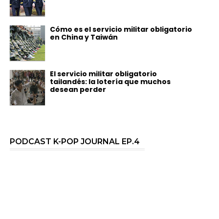
Cómo es el servicio militar obligatorio
en China y Taiwán
El servicio militar obligatorio
tailandés: la lotería que muchos
desean perder
PODCAST K-POP JOURNAL EP.4