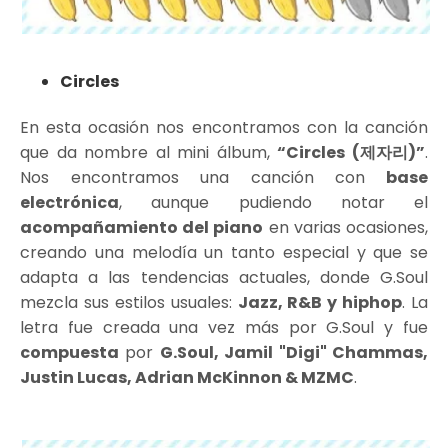
Circles
En esta ocasión nos encontramos con la canción
que da nombre al mini álbum,
“Circles (제자리)”
.
Nos encontramos una canción con
base
electrónica
, aunque pudiendo notar el
acompañamiento del piano
en varias ocasiones,
creando una melodía un tanto especial y que se
adapta a las tendencias actuales, donde G.Soul
mezcla sus estilos usuales:
Jazz, R&B y hiphop
. La
letra fue creada una vez más por G.Soul y fue
compuesta
por
G.Soul, Jamil "Digi" Chammas,
Justin Lucas, Adrian McKinnon & MZMC
.