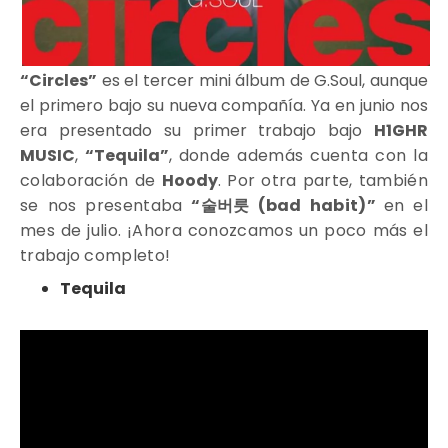
“Circles”
es el tercer mini álbum de G.Soul, aunque
el primero bajo su nueva compañía. Ya en junio nos
era presentado su primer trabajo bajo
H1GHR
MUSIC
,
“Tequila”
,
donde además cuenta con la
colaboración de
Hoody
. Por otra parte, también
se nos presentaba
“술버릇 (bad habit)”
en el
mes de julio. ¡Ahora conozcamos un poco más el
trabajo completo!
Tequila