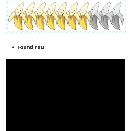
Found You