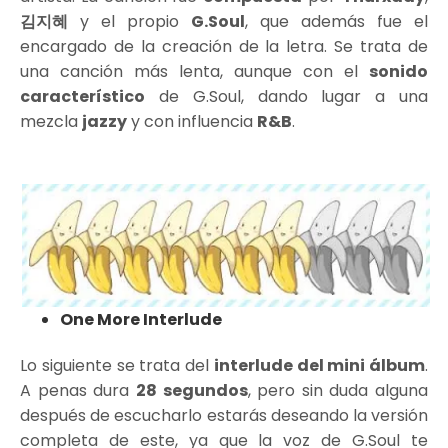
김지혜
y el propio
G.Soul
, que además fue el
encargado de la creación de la letra. Se trata de
una canción más lenta, aunque con el
sonido
característico
de G.Soul, dando lugar a una
mezcla
jazzy
y con influencia
R&B
.
One More Interlude
Lo siguiente se trata del
interlude del mini álbum
.
A penas dura
28 segundos
, pero sin duda alguna
después de escucharlo estarás deseando la versión
completa de este, ya que la voz de G.Soul te