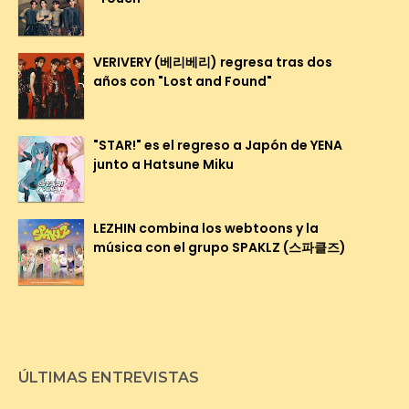
VERIVERY (베리베리) regresa tras dos
años con "Lost and Found"
"STAR!" es el regreso a Japón de YENA
junto a Hatsune Miku
LEZHIN combina los webtoons y la
música con el grupo SPAKLZ (스파클즈)
ÚLTIMAS ENTREVISTAS