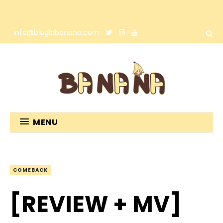
info@bloglabanana.com
MENU
COMEBACK
[REVIEW + MV]