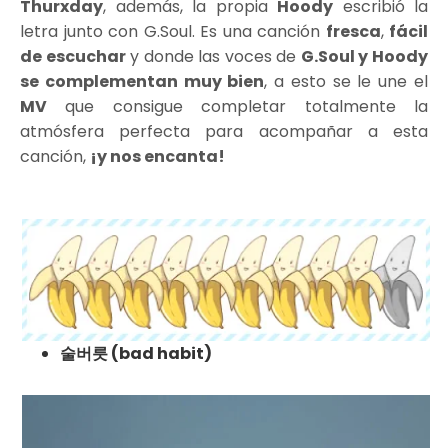
Thurxday
, además, la propia
Hoody
escribió la
letra junto con G.Soul. Es una canción
fresca
,
fácil
de escuchar
y donde las voces de
G.Soul y Hoody
se complementan muy bien
, a esto se le une el
MV
que consigue completar totalmente la
atmósfera perfecta para acompañar a esta
canción,
¡y nos encanta!
술버릇 (bad habit)