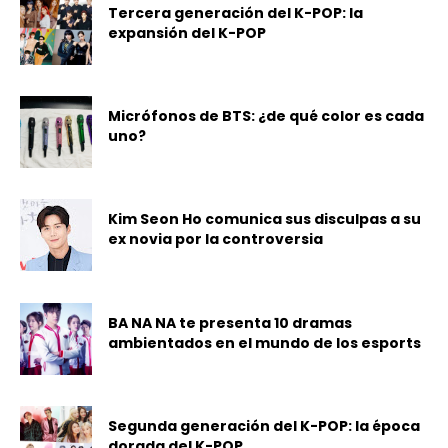
Tercera generación del K-POP: la
expansión del K-POP
Micrófonos de BTS: ¿de qué color es cada
uno?
Kim Seon Ho comunica sus disculpas a su
ex novia por la controversia
BA NA NA te presenta 10 dramas
ambientados en el mundo de los esports
Segunda generación del K-POP: la época
dorada del K-POP