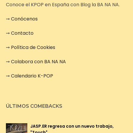
Conoce el KPOP en España con Blog la BA NA NA.
➙
Conócenos
➙
Contacto
➙
Política de Cookies
➙
Colabora con BA NA NA
➙
Calendario K-POP
ÚLTIMOS COMEBACKS
JASP.ER regresa con un nuevo trabajo,
"Touch"