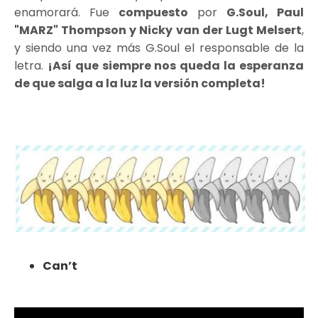
enamorará. Fue
compuesto
por
G.Soul, Paul
"MARZ" Thompson y Nicky van der Lugt Melsert
,
y siendo una vez más G.Soul el responsable de la
letra.
¡Así que siempre nos queda la esperanza
de que salga a la luz la versión completa!
Can’t