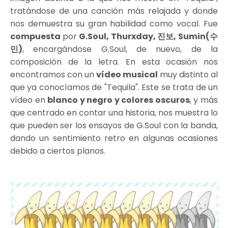
tratándose de una canción más relajada y donde
nos demuestra su gran habilidad como vocal. Fue
compuesta
por
G.Soul, Thurxday, 진보, Sumin(수
민)
, encargándose G.Soul, de nuevo, de la
composición de la letra. En esta ocasión nos
encontramos con un
vídeo musical
muy distinto al
que ya conocíamos de "Tequila". Este se trata de un
vídeo en
blanco y negro y colores oscuros
, y más
que centrado en contar una historia, nos muestra lo
que pueden ser los ensayos de G.Soul con la banda,
dando un sentimiento retro en algunas ocasiones
debido a ciertos planos.