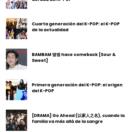
Cuarta generación del K-POP: el K-POP
de la actualidad
BAMBAM 뱀뱀 hace comeback [Sour &
Sweet]
Primera generación del K-POP: el origen
del K-POP
[DRAMA] Go Ahead (以家人之名), cuando la
familia va más allá de la sangre