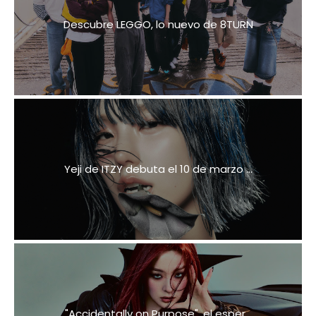
Descubre LEGGO, lo nuevo de 8TURN
Yeji de ITZY debuta el 10 de marzo ...
"Accidentally on Purpose", el esper...