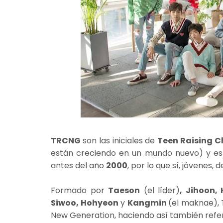
TRCNG
son las iniciales de
Teen Raising C
están creciendo en un mundo nuevo) y e
antes del año
2000
, por lo que sí, jóvenes,
Formado por
Taeson
(el líder)
, Jihoon,
Siwoo, Hohyeon
y
Kangmin
(el maknae),
New Generation, haciendo así también refe