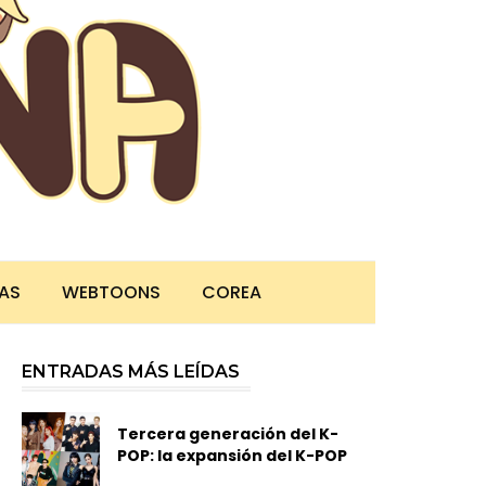
TAS
WEBTOONS
COREA
ENTRADAS MÁS LEÍDAS
Tercera generación del K-
POP: la expansión del K-POP