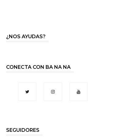
¿NOS AYUDAS?
CONECTA CON BA NA NA
SEGUIDORES