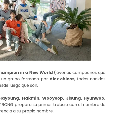
hampion in a New World
(jóvenes campeones que
s un grupo formado por
diez chicos
, todos nacidos
 desde luego que son.
 Hayoung, Hakmin, Wooyeop, Jisung, Hyunwoo,
 TRCNG prepara su primer trabajo con el nombre de
rencia a su propio nombre.