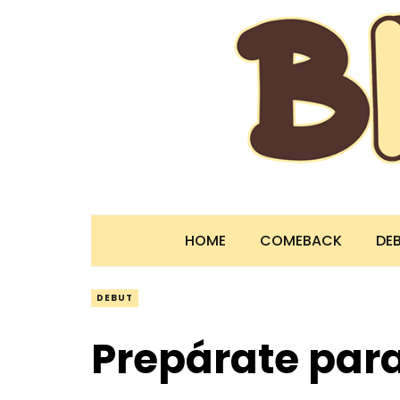
HOME
COMEBACK
DE
DEBUT
Prepárate para