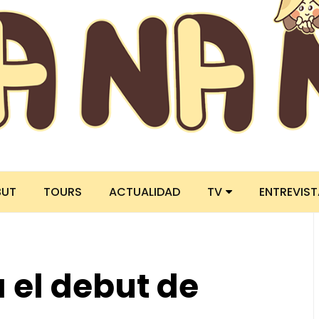
BUT
TOURS
ACTUALIDAD
TV
ENTREVIS
 el debut de