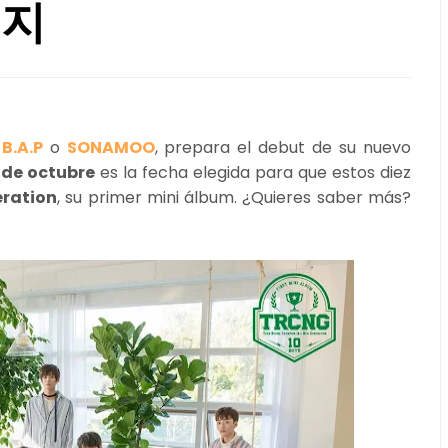
엔지
o
B.A.P
o
SONAMOO
, prepara el debut de su nuevo
 de octubre
es la fecha elegida para que estos diez
ration
, su primer mini álbum. ¿Quieres saber más?