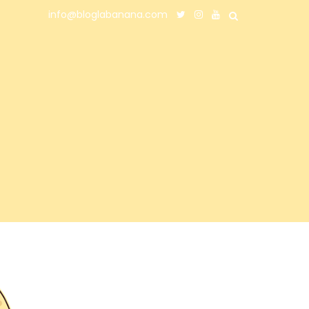
info@bloglabanana.com