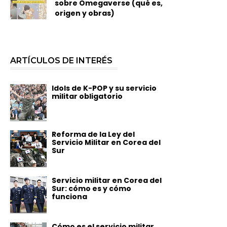
sobre Omegaverse (qué es,
origen y obras)
ARTÍCULOS DE INTERÉS
Idols de K-POP y su servicio
militar obligatorio
Reforma de la Ley del
Servicio Militar en Corea del
Sur
Servicio militar en Corea del
Sur: cómo es y cómo
funciona
Cómo es el servicio militar