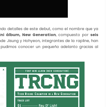
ndo detalles de este debut, como el nombre que ya
ini álbum, New Generation
, compuesto por
seis
nde Jisung y Hohyeon, integrantes de la rapline, han
as pudimos conocer un pequeño adelanto gracias al