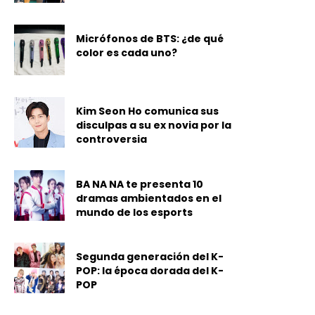
Micrófonos de BTS: ¿de qué
color es cada uno?
Kim Seon Ho comunica sus
disculpas a su ex novia por la
controversia
BA NA NA te presenta 10
dramas ambientados en el
mundo de los esports
Segunda generación del K-
POP: la época dorada del K-
POP