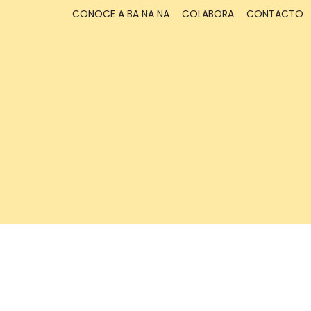
CONOCE A BA NA NA
COLABORA
CONTACTO