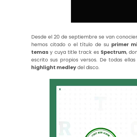
Desde el 20 de septiembre se van conocie
hemos citado o el título de su
primer m
temas
y cuya title track es
Spectrum
, do
escrito sus propios versos. De todas ell
highlight medley
del disco.