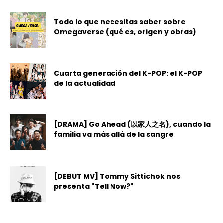
Todo lo que necesitas saber sobre
Omegaverse (qué es, origen y obras)
Cuarta generación del K-POP: el K-POP
de la actualidad
[DRAMA] Go Ahead (以家人之名), cuando la
familia va más allá de la sangre
[DEBUT MV] Tommy Sittichok nos
presenta "Tell Now?"