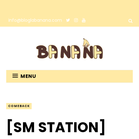
info@bloglabanana.com
MENU
COMEBACK
[SM STATION]