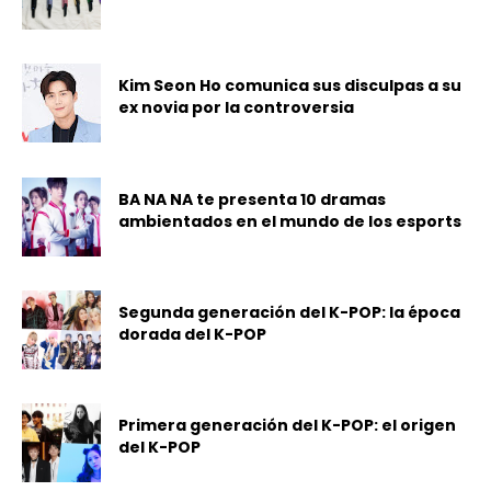
Kim Seon Ho comunica sus disculpas a su
ex novia por la controversia
BA NA NA te presenta 10 dramas
ambientados en el mundo de los esports
Segunda generación del K-POP: la época
dorada del K-POP
Primera generación del K-POP: el origen
del K-POP