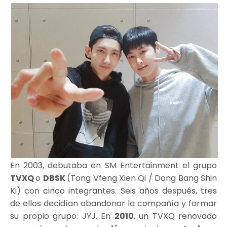
En 2003, debutaba en SM Entertainment el grupo
TVXQ
o
DBSK
(Tong Vfeng Xien Qi / Dong Bang Shin
Ki) con cinco integrantes. Seis años después, tres
de ellos decidían abandonar la compañía y formar
su propio grupo: JYJ. En
2010
, un TVXQ renovado