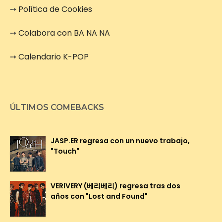
➙
Política de Cookies
➙
Colabora con BA NA NA
➙
Calendario K-POP
ÚLTIMOS COMEBACKS
JASP.ER regresa con un nuevo trabajo,
"Touch"
VERIVERY (베리베리) regresa tras dos
años con "Lost and Found"