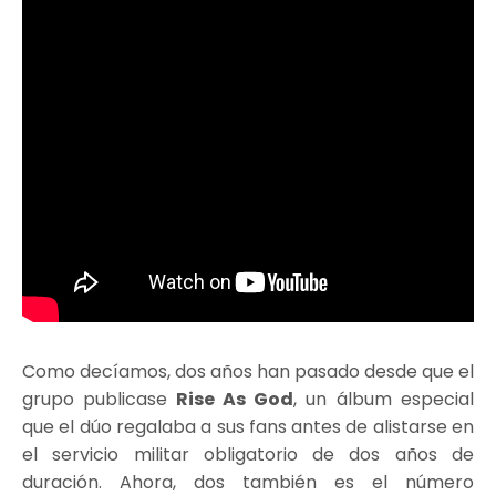
Como decíamos, dos años han pasado desde que el
grupo publicase
Rise As God
, un álbum especial
que el dúo regalaba a sus fans antes de alistarse en
el servicio militar obligatorio de dos años de
duración. Ahora, dos también es el número