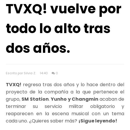
TVXQ! vuelve por
todo lo alto tras
dos años.
Escrito por Silvia Z.
14:40
0
TVXQ!
regresa tras dos años y lo hace dentro del
proyecto de la compañía a la que pertenece el
grupo,
SM Station
.
Yunho y Changmin
acaban de
terminar su servicio militar obligatorio y
reaparecen en la escena musical con un tema
cada uno. ¿Quieres saber más?
¡Sigue leyendo!