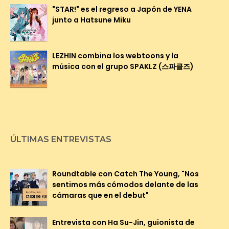
"STAR!" es el regreso a Japón de YENA
junto a Hatsune Miku
LEZHIN combina los webtoons y la
música con el grupo SPAKLZ (스파클즈)
ÚLTIMAS ENTREVISTAS
Roundtable con Catch The Young, "Nos
sentimos más cómodos delante de las
cámaras que en el debut"
Entrevista con Ha Su-Jin, guionista de