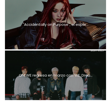
"Accidentally on Purpose", el esper...
ONEWE regresa en marzo con WE: Drea...