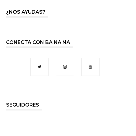
¿NOS AYUDAS?
CONECTA CON BA NA NA
SEGUIDORES