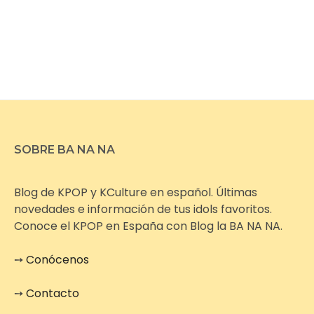
SOBRE BA NA NA
Blog de KPOP y KCulture en español. Últimas
novedades e información de tus idols favoritos.
Conoce el KPOP en España con Blog la BA NA NA.
➙
Conócenos
➙
Contacto