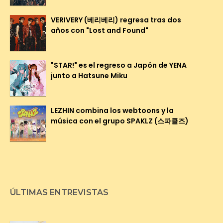
VERIVERY (베리베리) regresa tras dos
años con "Lost and Found"
"STAR!" es el regreso a Japón de YENA
junto a Hatsune Miku
LEZHIN combina los webtoons y la
música con el grupo SPAKLZ (스파클즈)
ÚLTIMAS ENTREVISTAS