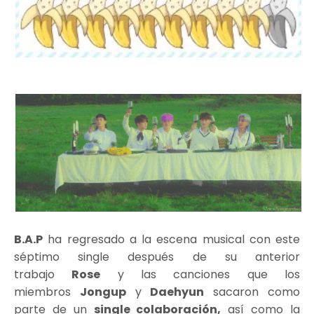
B.A.P
ha regresado a la escena musical con este
séptimo single después de su anterior
trabajo
Rose
y las canciones que los
miembros
Jongup
y
Daehyun
sacaron como
parte de un
single colaboración,
así como la