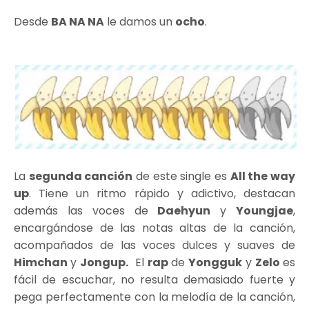
Desde
BA NA NA
le damos un
ocho
.
La
segunda canción
de este single es
All the way
up
. Tiene un ritmo rápido y adictivo, destacan
además las voces de
Daehyun
y
Youngjae
,
encargándose de las notas altas de la canción,
acompañados de las voces dulces y suaves de
Himchan
y
Jongup.
El
rap
de
Yongguk
y
Zelo
es
fácil de escuchar, no resulta demasiado fuerte y
pega perfectamente con la melodía de la canción,