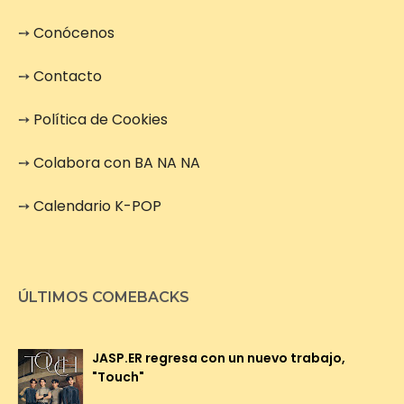
➙
Conócenos
➙
Contacto
➙
Política de Cookies
➙
Colabora con BA NA NA
➙
Calendario K-POP
ÚLTIMOS COMEBACKS
JASP.ER regresa con un nuevo trabajo,
"Touch"