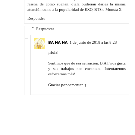
reseña de como suenan, ojala pudieran darles la misma
atención como a la popularidad de EXO, BTS o Monsta X.
Responder
Respuestas
BA NA NA
1 de junio de 2018 a las 8:23
¡Hola!
Sentimos que de esa sensación, B.A.P nos gusta
y sus trabajos nos encantan. ¡Intentaremos
esforzarnos más!
Gracias por comentar :)