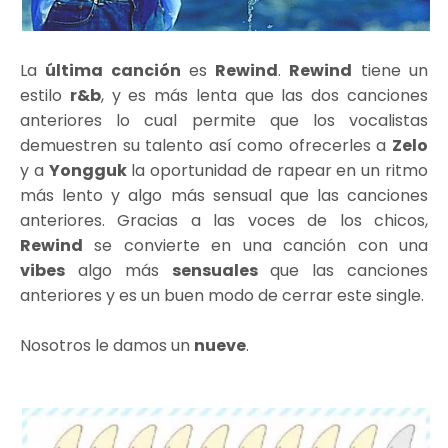
La
última canción
es
Rewind
.
Rewind
tiene un
estilo
r&b
, y es más lenta que las dos canciones
anteriores lo cual permite que los vocalistas
demuestren su talento así como ofrecerles a
Zelo
y a
Yongguk
la oportunidad de rapear en un ritmo
más lento y algo más sensual que las canciones
anteriores. Gracias a las voces de los chicos,
Rewind
se convierte en una canción con una
vibes
algo más
sensuales
que las canciones
anteriores y es un buen modo de cerrar este single.
Nosotros le damos un
nueve
.