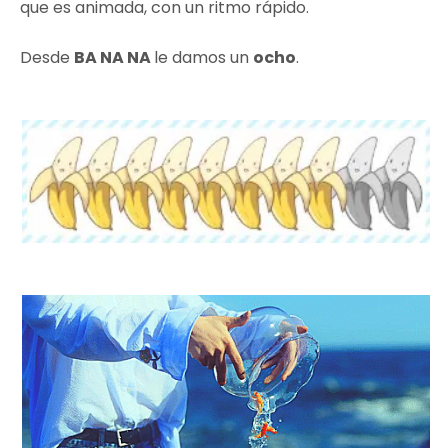
que es animada, con un ritmo rápido.
Desde
BA NA NA
le damos un
ocho
.