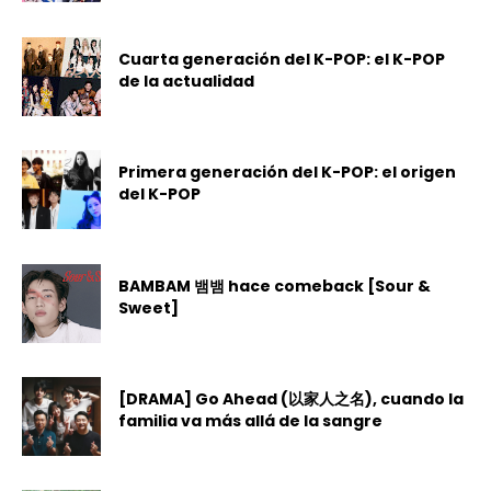
Cuarta generación del K-POP: el K-POP
de la actualidad
Primera generación del K-POP: el origen
del K-POP
BAMBAM 뱀뱀 hace comeback [Sour &
Sweet]
[DRAMA] Go Ahead (以家人之名), cuando la
familia va más allá de la sangre