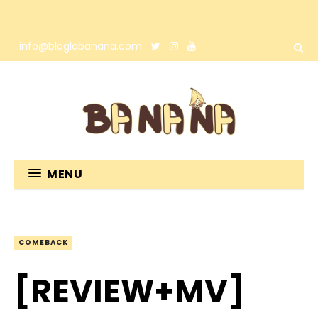
info@bloglabanana.com
MENU
COMEBACK
[REVIEW+MV]