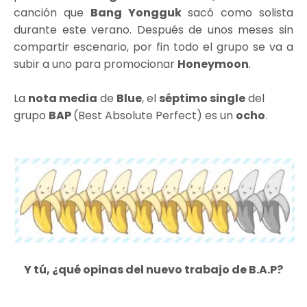
canción que
Bang Yongguk
sacó como solista
durante este verano. Después de unos meses sin
compartir escenario, por fin todo el grupo se va a
subir a uno para promocionar
Honeymoon
.
La
nota media
de
Blue
, el
séptimo single
del
grupo
BAP
(Best Absolute Perfect) es un
ocho
.
Y tú, ¿qué opinas del nuevo trabajo de B.A.P?