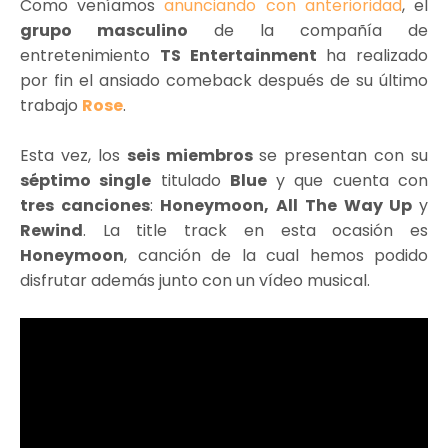
Como veníamos
anunciando con anterioridad
, el
grupo masculino
de la compañía de
entretenimiento
TS Entertainment
ha realizado
por fin el ansiado comeback después de su último
trabajo
Rose
.
Esta vez, los
seis miembros
se presentan con su
séptimo single
titulado
Blue
y que cuenta con
tres canciones
:
Honeymoon, All The Way Up
y
Rewind
. La title track en esta ocasión es
Honeymoon
, canción de la cual hemos podido
disfrutar además junto con un vídeo musical.