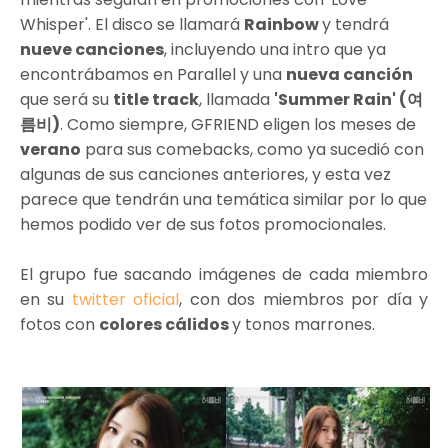
Whisper'. El disco se llamará
Rainbow
y tendrá
nueve canciones
, incluyendo una intro que ya
encontrábamos en Parallel y una
nueva canción
que será su
title track
, llamada
'Summer Rain' (여
름비)
. Como siempre, GFRIEND eligen los meses de
verano
para sus comebacks, como ya sucedió con
algunas de sus canciones anteriores, y esta vez
parece que tendrán una temática similar por lo que
hemos podido ver de sus fotos promocionales.
El grupo fue sacando imágenes de cada miembro
en su
twitter oficial
, con dos miembros por día y
fotos con
colores cálidos
y tonos marrones.