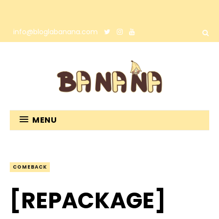
info@bloglabanana.com
MENU
COMEBACK
[REPACKAGE]