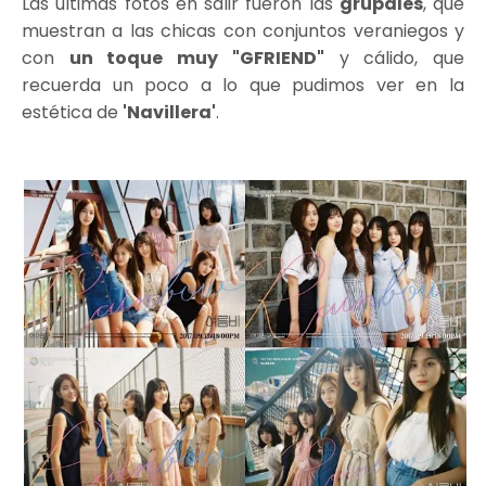
Las últimas fotos en salir fueron las
grupales
, que
muestran a las chicas con conjuntos veraniegos y
con
un toque muy "GFRIEND"
y cálido, que
recuerda un poco a lo que pudimos ver en la
estética de
'Navillera'
.