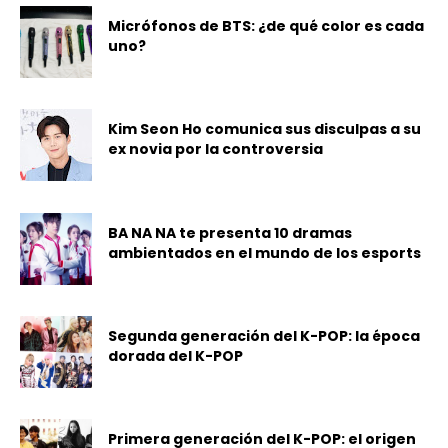
Micrófonos de BTS: ¿de qué color es cada
uno?
Kim Seon Ho comunica sus disculpas a su
ex novia por la controversia
BA NA NA te presenta 10 dramas
ambientados en el mundo de los esports
Segunda generación del K-POP: la época
dorada del K-POP
Primera generación del K-POP: el origen