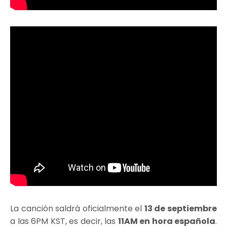
La canción saldrá oficialmente el
13 de septiembre
a las 6PM KST, es decir, las
11AM en hora española
.