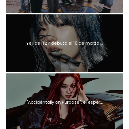
Yeji de ITZY debuta el 10 de marzo ...
"Accidentally on Purpose", el esper...