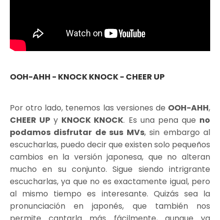
OOH-AHH - KNOCK KNOCK -
CHEER UP
Por otro lado, tenemos las versiones de
OOH-AHH
,
CHEER UP
y
KNOCK KNOCK
. Es una pena que
no
podamos disfrutar de sus MVs
, sin embargo al
escucharlas, puedo decir que existen solo pequeños
cambios en la versión japonesa, que no alteran
mucho en su conjunto. Sigue siendo intrigrante
escucharlas, ya que no es exactamente igual, pero
al mismo tiempo es interesante. Quizás sea la
pronunciación en japonés, que también nos
permite cantarla más fácilmente, aunque ya