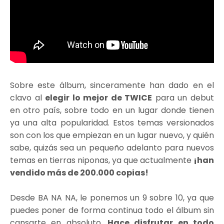
Sobre este álbum, sinceramente han dado en el
clavo al
elegir lo mejor de TWICE
para un debut
en otro país, sobre todo en un lugar donde tienen
ya una alta popularidad. Estos temas versionados
son con los que empiezan en un lugar nuevo, y quién
sabe, quizás sea un pequeño adelanto para nuevos
temas en tierras niponas, ya que actualmente
¡han
vendido más de 200.000 copias!
Desde BA NA NA, le ponemos un 9 sobre 10, ya que
puedes poner de forma continua todo el álbum sin
cansarte en absoluto.
Hace disfrutar en todo