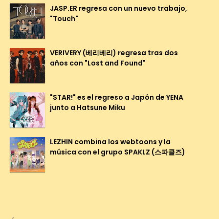
JASP.ER regresa con un nuevo trabajo,
"Touch"
VERIVERY (베리베리) regresa tras dos
años con "Lost and Found"
"STAR!" es el regreso a Japón de YENA
junto a Hatsune Miku
LEZHIN combina los webtoons y la
música con el grupo SPAKLZ (스파클즈)