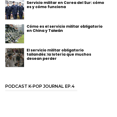
Servicio militar en Corea del Sur: cómo
es y cómo funciona
Cómo es el servicio militar obligatorio
en China y Taiwán
El servicio militar obligatorio
tailandés: la lotería que muchos
desean perder
PODCAST K-POP JOURNAL EP.4