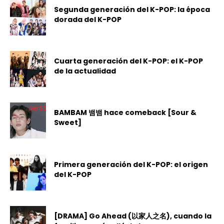
Segunda generación del K-POP: la época
dorada del K-POP
Cuarta generación del K-POP: el K-POP
de la actualidad
BAMBAM 뱀뱀 hace comeback [Sour &
Sweet]
Primera generación del K-POP: el origen
del K-POP
[DRAMA] Go Ahead (以家人之名), cuando la