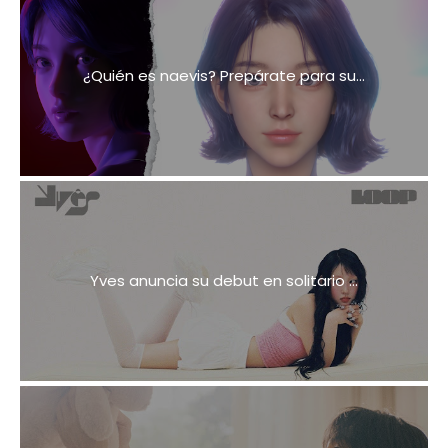
¿Quién es naevis? Prepárate para su...
Yves anuncia su debut en solitario ...