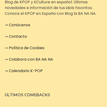
Blog de KPOP y KCulture en español. Últimas
novedades e información de tus idols favoritos.
Conoce el KPOP en España con Blog la BA NA NA.
➙
Conócenos
➙
Contacto
➙
Política de Cookies
➙
Colabora con BA NA NA
➙
Calendario K-POP
ÚLTIMOS COMEBACKS