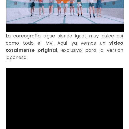
La coreografía sigue siendo igual, muy dulce así
como todo el MV. Aquí ya vemos un
vídeo
totalmente original
, exclusivo para la versión
japonesa.