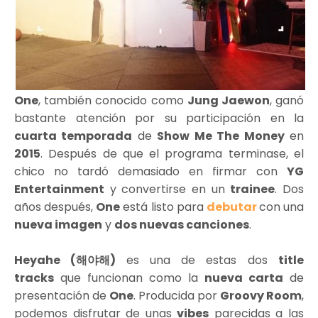
One
, también conocido como
Jung Jaewon
, ganó
bastante atención por su participación en la
cuarta temporada
de
Show Me The Money
en
2015
. Después de que el programa terminase, el
chico no tardó demasiado en firmar con
YG
Entertainment
y convertirse en un
trainee
. Dos
años después,
One
está listo para
debutar
con una
nueva imagen
y
dos nuevas canciones
.
Heyahe (해야해)
es una de estas dos
title
tracks
que funcionan como la
nueva carta
de
presentación de
One
. Producida por
Groovy Room
,
podemos disfrutar de unas
vibes
parecidas a las