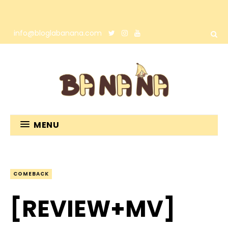
info@bloglabanana.com
MENU
COMEBACK
[REVIEW+MV]