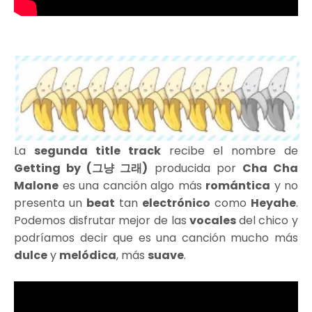
La
segunda title track
recibe el nombre de
Getting by (그냥 그래)
producida por
Cha Cha
Malone
es una canción algo más
romántica
y no
presenta un
beat
tan
electrónico
como
Heyahe
.
Podemos disfrutar mejor de las
vocales
del chico y
podríamos decir que es una canción mucho más
dulce
y
melódica
, más
suave
.