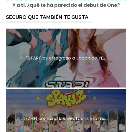
Y a ti, ¿qué te ha parecido el debut de One?
SEGURO QUE TAMBIÉN TE GUSTA:
"STAR!" es el regreso a Japón de YE...
LEZHIN combina los webtoons y la mú...