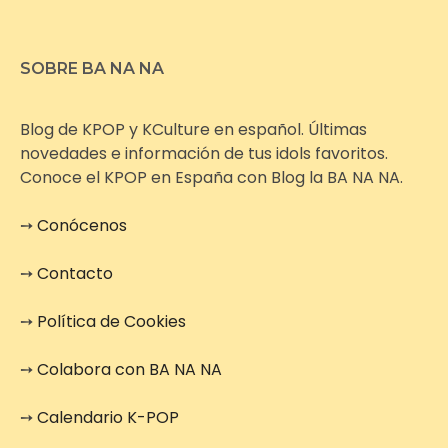
SOBRE BA NA NA
Blog de KPOP y KCulture en español. Últimas
novedades e información de tus idols favoritos.
Conoce el KPOP en España con Blog la BA NA NA.
➙
Conócenos
➙
Contacto
➙
Política de Cookies
➙
Colabora con BA NA NA
➙
Calendario K-POP