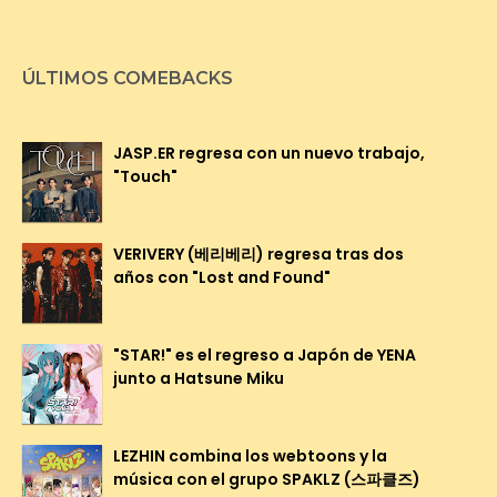
ÚLTIMOS COMEBACKS
JASP.ER regresa con un nuevo trabajo,
"Touch"
VERIVERY (베리베리) regresa tras dos
años con "Lost and Found"
"STAR!" es el regreso a Japón de YENA
junto a Hatsune Miku
LEZHIN combina los webtoons y la
música con el grupo SPAKLZ (스파클즈)