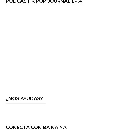
PODCAST K-POP JOURNAL EP.4
¿NOS AYUDAS?
CONECTA CON BA NA NA