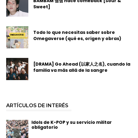
BAMBAM 뱀뱀 hace comeback [Sour &
Sweet]
Todo lo que necesitas saber sobre
Omegaverse (qué es, origen y obras)
[DRAMA] Go Ahead (以家人之名), cuando la
familia va más allá de la sangre
ARTÍCULOS DE INTERÉS
Idols de K-POP y su servicio militar
obligatorio