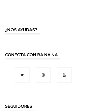
¿NOS AYUDAS?
CONECTA CON BA NA NA
SEGUIDORES