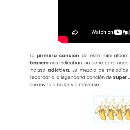
La
primera canción
de este mini álbum
teasers
nos indicaban, no tiene para nada
incluso
adictiva
. La mezcla de melodía
recordar a la legendaria canción de
Super 
que invita a bailar y a moverse.