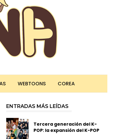
TAS
WEBTOONS
COREA
ENTRADAS MÁS LEÍDAS
Tercera generación del K-
POP: la expansión del K-POP