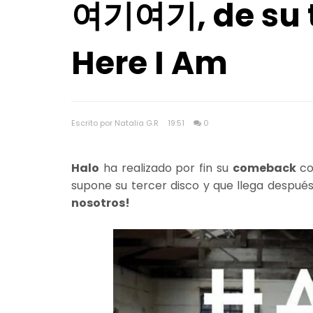
여기여기, de su t
Here I Am
Escrito por Natalia G.R
19:51
0
Halo
ha realizado por fin su
comeback
c
supone su tercer disco y que llega despu
nosotros!