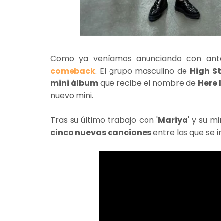
Como ya veníamos anunciando con ante
comeback
. El grupo masculino de
High S
mini álbum
que recibe el nombre de
Here 
nuevo mini.
Tras su último trabajo con '
Mariya
' y su mi
cinco nuevas canciones
entre las que se 