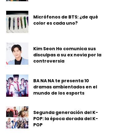
Micrófonos de BTS: ¿de qué
color es cada uno?
Kim Seon Ho comunica sus
disculpas a su ex novia por la
controversia
BA NA NA te presenta 10
dramas ambientados en el
mundo de los esports
Segunda generación del K-
POP: la época dorada del K-
POP