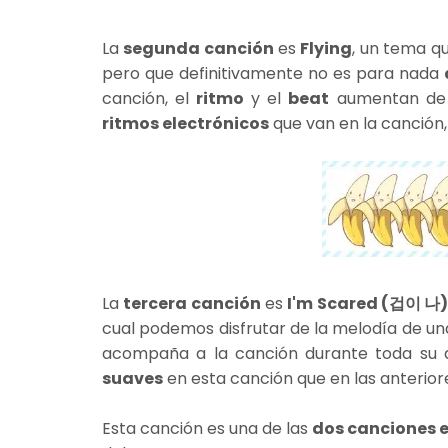
La
segunda canción
es
Flying
, un tema q
pero que definitivamente no es para nada
canción, el
ritmo
y el
beat
aumentan de 
ritmos electrónicos
que van en la canción,
La
tercera canción
es
I'm Scared (겁이 나)
cual podemos disfrutar de la melodía de una
acompaña a la canción durante toda su 
suaves
en esta canción que en las anterior
Esta canción es una de las
dos canciones 