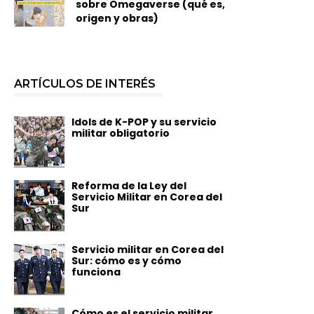
sobre Omegaverse (qué es,
origen y obras)
ARTÍCULOS DE INTERÉS
Idols de K-POP y su servicio
militar obligatorio
Reforma de la Ley del
Servicio Militar en Corea del
Sur
Servicio militar en Corea del
Sur: cómo es y cómo
funciona
Cómo es el servicio militar