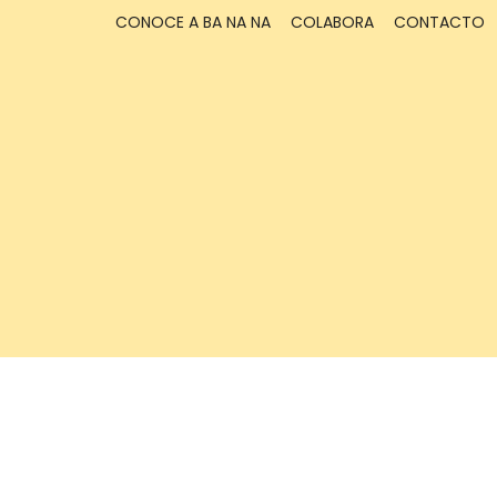
CONOCE A BA NA NA
COLABORA
CONTACTO