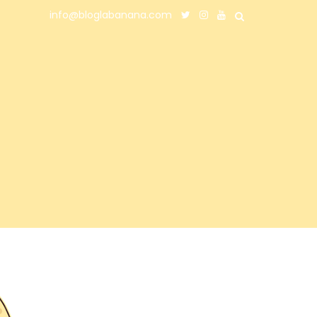
info@bloglabanana.com