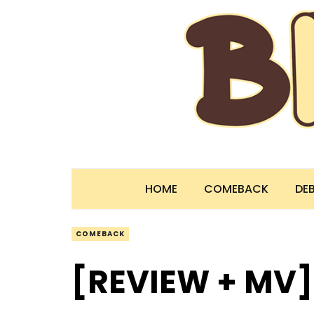
HOME
COMEBACK
DE
COMEBACK
[REVIEW + MV]