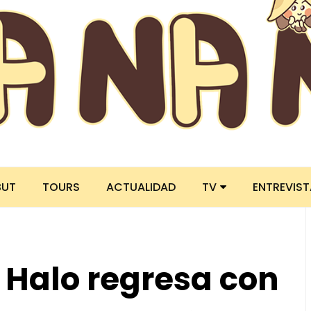
BUT
TOURS
ACTUALIDAD
TV
ENTREVIS
 Halo regresa con