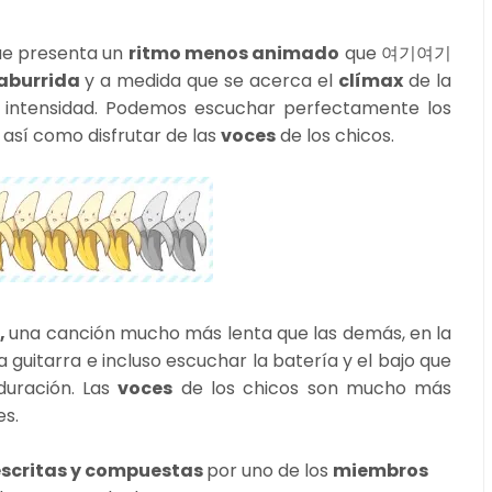
ue presenta un
ritmo menos animado
que 여기여기
aburrida
y a medida que se acerca el
clímax
de la
intensidad. Podemos escuchar perfectamente los
 así como disfrutar de las
voces
de los chicos.
,
una canción mucho más lenta que las demás, en la
 guitarra e incluso escuchar la batería y el bajo que
duración. Las
voces
de los chicos son mucho más
es.
escritas y compuestas
por uno de los
miembros