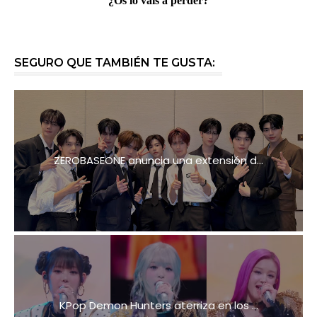
¿Os lo vais a perder?
SEGURO QUE TAMBIÉN TE GUSTA:
ZEROBASEONE anuncia una extensión d...
KPop Demon Hunters aterriza en los ...