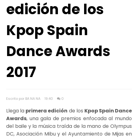
edición de los
Kpop Spain
Dance Awards
2017
Escrito por BA NA NA
19:40
0
Llega la
primera edición
de los
Kpop Spain Dance
Awards
, una gala de premios enfocada al mundo
del baile y la música traída de la mano de Olympus
DC, Asociación Mibu y el Ayuntamiento de Mijas en