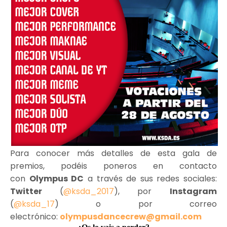
Para conocer más detalles de esta gala de
premios, podéis poneros en contacto
con
Olympus DC
a través de sus redes sociales:
Twitter
(
@ksda_2017
), por
Instagram
(
@ksda_17
) o por correo
electrónico:
olympusdancecrew@gmail.com