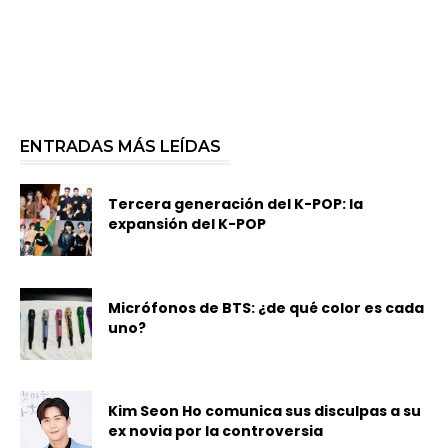
ENTRADAS MÁS LEÍDAS
Tercera generación del K-POP: la
expansión del K-POP
Micrófonos de BTS: ¿de qué color es cada
uno?
Kim Seon Ho comunica sus disculpas a su
ex novia por la controversia