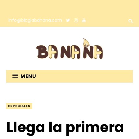
info@bloglabanana.com
MENU
ESPECIALES
Llega la primera