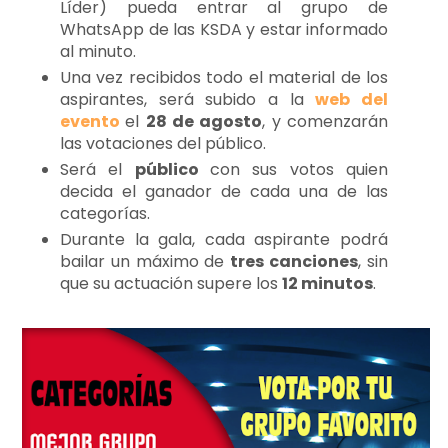
Líder) pueda entrar al grupo de
WhatsApp de las KSDA y estar informado
al minuto.
Una vez recibidos todo el material de los
aspirantes, será subido a la
web del
evento
el
28 de agosto
, y comenzarán
las votaciones del público.
Será el
público
con sus votos quien
decida el ganador de cada una de las
categorías.
Durante la gala, cada aspirante podrá
bailar un máximo de
tres canciones
, sin
que su actuación supere los
12 minutos
.