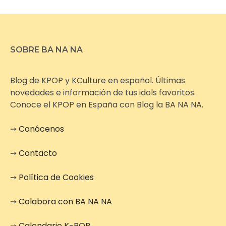
SOBRE BA NA NA
Blog de KPOP y KCulture en español. Últimas
novedades e información de tus idols favoritos.
Conoce el KPOP en España con Blog la BA NA NA.
➙
Conócenos
➙
Contacto
➙
Política de Cookies
➙
Colabora con BA NA NA
➙
Calendario K-POP