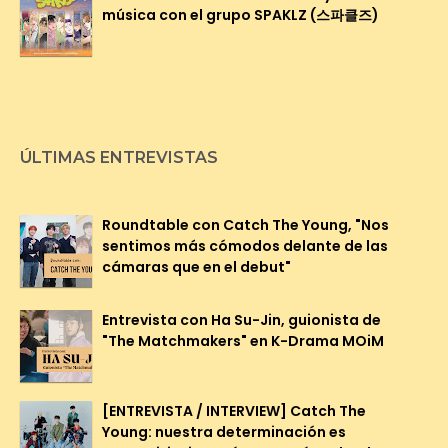
música con el grupo SPAKLZ (스파클즈)
ÚLTIMAS ENTREVISTAS
Roundtable con Catch The Young, "Nos
sentimos más cómodos delante de las
cámaras que en el debut"
Entrevista con Ha Su-Jin, guionista de
"The Matchmakers" en K-Drama MOiM
[ENTREVISTA / INTERVIEW] Catch The
Young: nuestra determinación es