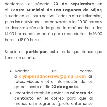
decíamos, el sábado
23 de septiembre
en
el
Teatro Municial de Las Lagunas de Mijas
,
situado en la Costa del Sol. Todo un día de diversión,
pues las actividades comenzarán a las 10:00 horas y
se desarrollarán a lo largo de la mañana hasta las
14:00 horas, con un parón para reanudarlas de 16:00
horas a 18:00 horas.
Si quieres
participar
, esto es lo que tienes que
tener en cuenta:
Mandar un correo
a
olympusdancecrew@gmail.com
las
fotos, videos y otra información de los
grupos hasta el día
23 de agosto.
Recordad también enviar un
número de
contacto
en el correo para que al
menos un integrante (preferentemente