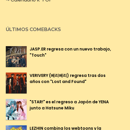
ÚLTIMOS COMEBACKS
JASP.ER regresa con un nuevo trabajo,
"Touch"
VERIVERY (베리베리) regresa tras dos
años con "Lost and Found"
"STAR!" es el regreso a Japón de YENA
junto a Hatsune Miku
LEZHIN combina los webtoons y la