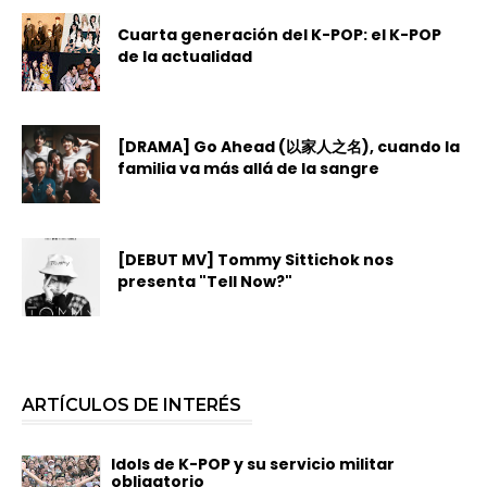
Cuarta generación del K-POP: el K-POP
de la actualidad
[DRAMA] Go Ahead (以家人之名), cuando la
familia va más allá de la sangre
[DEBUT MV] Tommy Sittichok nos
presenta "Tell Now?"
ARTÍCULOS DE INTERÉS
Idols de K-POP y su servicio militar
obligatorio