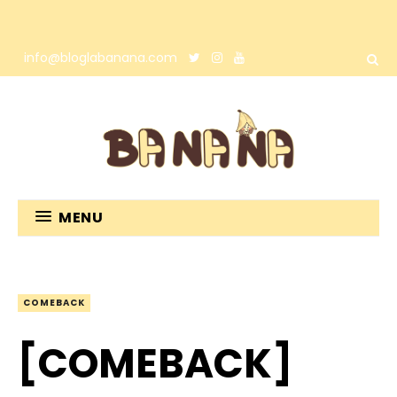
info@bloglabanana.com
MENU
COMEBACK
[COMEBACK]