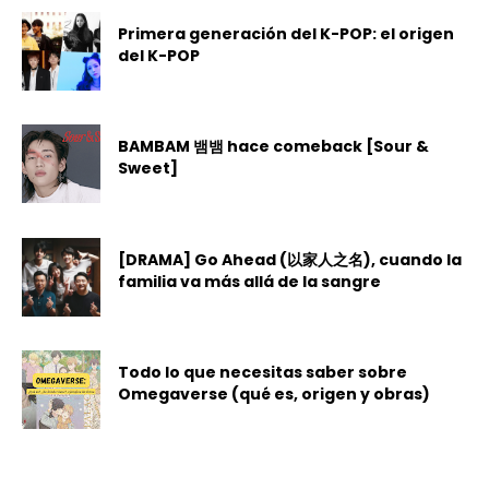
Primera generación del K-POP: el origen
del K-POP
BAMBAM 뱀뱀 hace comeback [Sour &
Sweet]
[DRAMA] Go Ahead (以家人之名), cuando la
familia va más allá de la sangre
Todo lo que necesitas saber sobre
Omegaverse (qué es, origen y obras)