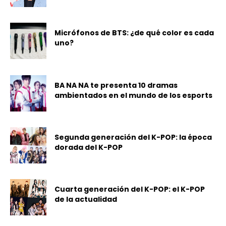
Micrófonos de BTS: ¿de qué color es cada
uno?
BA NA NA te presenta 10 dramas
ambientados en el mundo de los esports
Segunda generación del K-POP: la época
dorada del K-POP
Cuarta generación del K-POP: el K-POP
de la actualidad