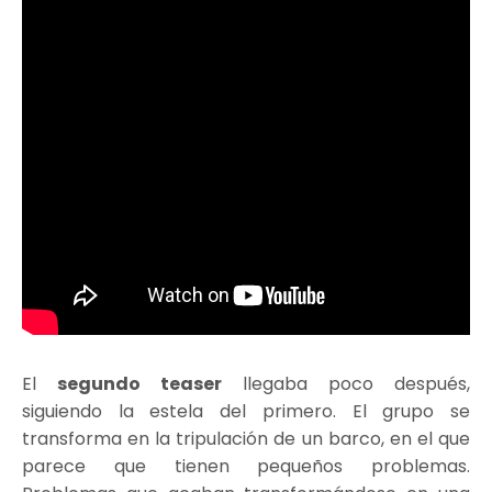
El
segundo teaser
llegaba poco después,
siguiendo la estela del primero. El grupo se
transforma en la tripulación de un barco, en el que
parece que tienen pequeños problemas.