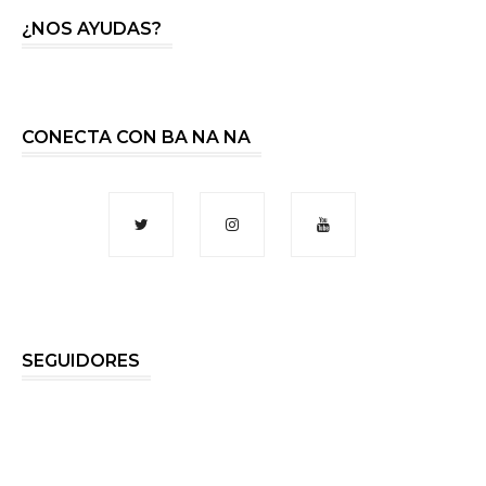
¿NOS AYUDAS?
CONECTA CON BA NA NA
SEGUIDORES