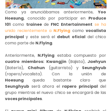
Como ya anunciábamos anteriormente,
Yoo
Hoesung
, conocido por participar en
Produce
101
como
trainee
de
FNC Entertainment
se ha
unido recientemente a
N.Flying
como
vocalista
principal
y este será el
debut oficial
del chico
como parte de
N.Flying
.
Anteriormente,
N.Flying
estaba compuesto por
cuatro miembros:
Kwangjin
(Bajista),
Jaehyun
(Batería),
Chahun
(guitarrista) y
Seunghyub
(rapero/vocalista). Con la unión de
Hoesung
queda bastante claro que
Seunghyub
será ahora el
rapero principal
del
grupo mientras el nuevo chico se encargará de las
voces principales
.