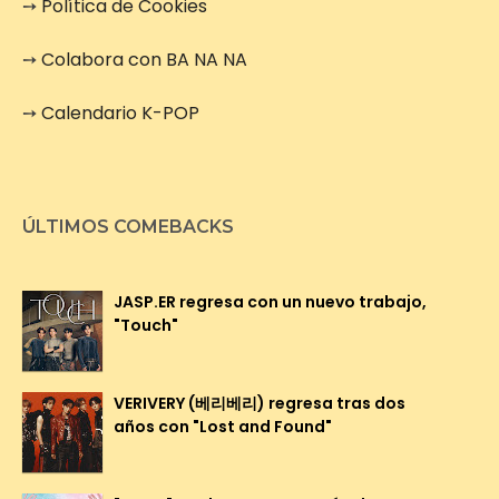
➙
Política de Cookies
➙
Colabora con BA NA NA
➙
Calendario K-POP
ÚLTIMOS COMEBACKS
JASP.ER regresa con un nuevo trabajo,
"Touch"
VERIVERY (베리베리) regresa tras dos
años con "Lost and Found"