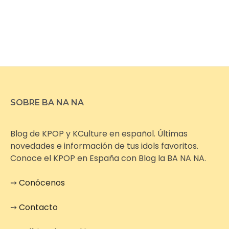
SOBRE BA NA NA
Blog de KPOP y KCulture en español. Últimas
novedades e información de tus idols favoritos.
Conoce el KPOP en España con Blog la BA NA NA.
➙
Conócenos
➙
Contacto