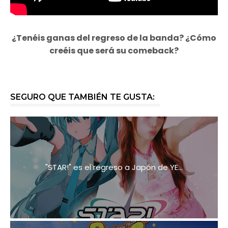
¿Tenéis ganas del regreso de la banda? ¿Cómo
creéis que será su comeback?
SEGURO QUE TAMBIÉN TE GUSTA:
"STAR!" es el regreso a Japón de YE...