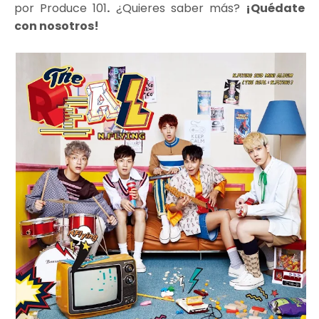
por Produce 101
.
¿Quieres saber más?
¡Quédate
con nosotros!