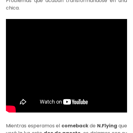
Problemas que acaban transformándose en una
chica.
Mientras esperamos el
comeback
de
N.Flying
que