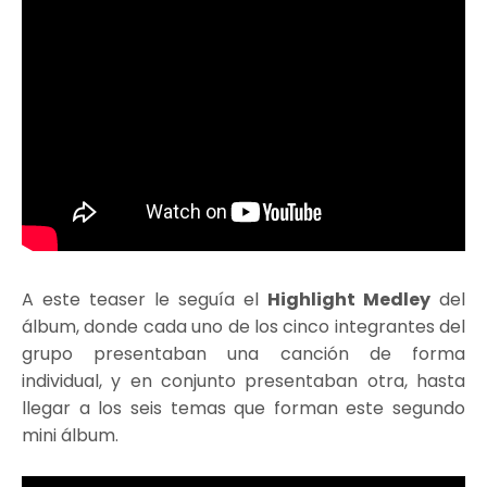
A este teaser le seguía el
Highlight Medley
del
álbum, donde cada uno de los cinco integrantes del
grupo presentaban una canción de forma
individual, y en conjunto presentaban otra, hasta
llegar a los seis temas que forman este segundo
mini álbum.