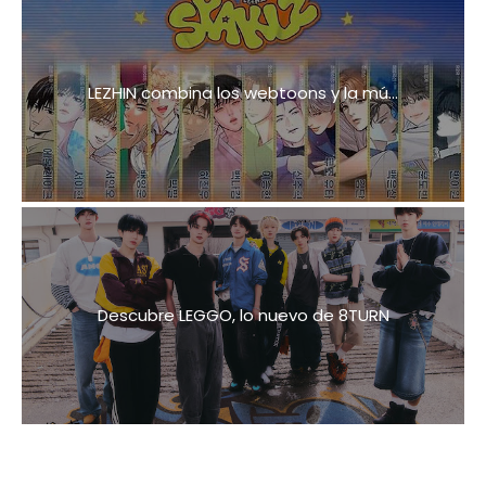
LEZHIN combina los webtoons y la mú...
Descubre LEGGO, lo nuevo de 8TURN