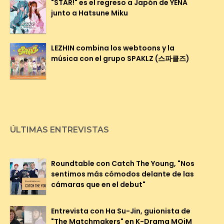
"STAR!" es el regreso a Japón de YENA
junto a Hatsune Miku
LEZHIN combina los webtoons y la
música con el grupo SPAKLZ (스파클즈)
ÚLTIMAS ENTREVISTAS
Roundtable con Catch The Young, "Nos
sentimos más cómodos delante de las
cámaras que en el debut"
Entrevista con Ha Su-Jin, guionista de
"The Matchmakers" en K-Drama MOiM