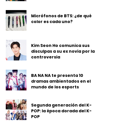
Micrófonos de BTS: ¿de qué
color es cada uno?
Kim Seon Ho comunica sus
disculpas a su ex novia por la
controversia
BA NA NA te presenta 10
dramas ambientados en el
mundo de los esports
Segunda generación del K-
POP: la época dorada del K-
POP