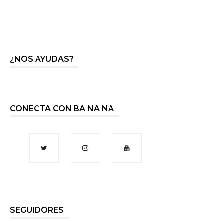
¿NOS AYUDAS?
CONECTA CON BA NA NA
SEGUIDORES