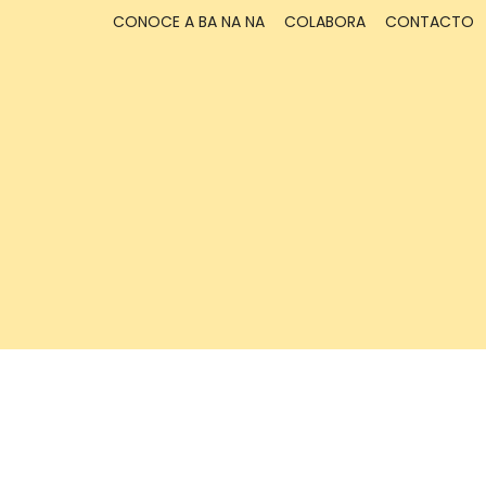
CONOCE A BA NA NA
COLABORA
CONTACTO