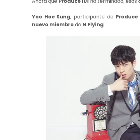
Ahora que
Produce 101
ha terminado, esos
Yoo Hoe Sung
, participante de
Produce 
nuevo miembro
de
N.Flying
.