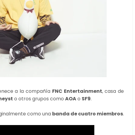
enece a la compañía
FNC Entertainment
, casa de
neyst
o otros grupos como
AOA
o
SF9
.
riginalmente como una
banda de cuatro miembros
.