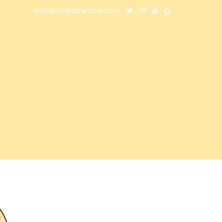
info@bloglabanana.com