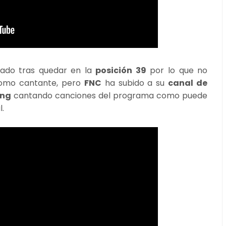
ado tras quedar en la
posición 39
por lo que no
como cantante, pero
FNC
ha subido a su
canal de
ng
cantando canciones del programa como puede
.