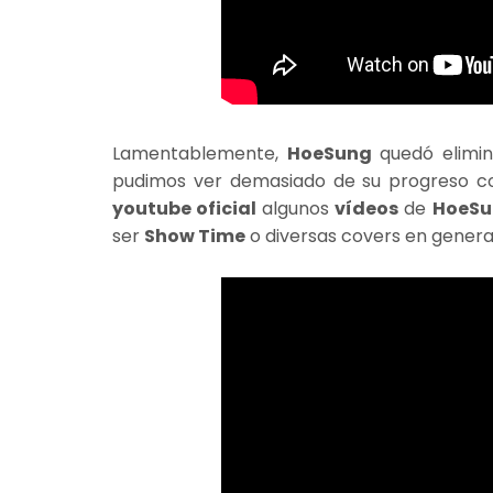
Lamentablemente,
HoeSung
quedó elimin
pudimos ver demasiado de su progreso 
youtube oficial
algunos
vídeos
de
HoeSu
ser
Show Time
o diversas covers en general