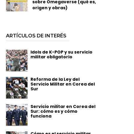
sobre Omegaverse (qué es,
origen y obras)
ARTÍCULOS DE INTERÉS
Idols de K-POP y su servicio
militar obligatorio
Reforma de la Ley del
Servicio Militar en Corea del
Sur
Servicio militar en Corea del
Sur: cómo es y cómo
funciona
Cómo es el servicio militar