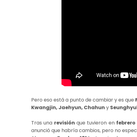
Pero eso está a punto de cambiar y es que
Kwangjin, Jaehyun, Chahun
y
Seunghyu
Tras una
revisión
que tuvieron en
febrero
anunció que habría cambios, pero no especi