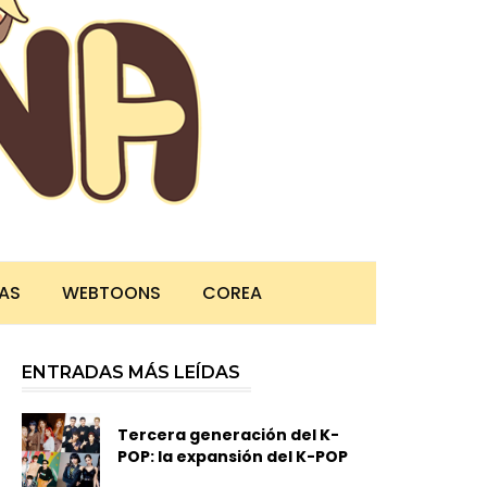
TAS
WEBTOONS
COREA
ENTRADAS MÁS LEÍDAS
Tercera generación del K-
POP: la expansión del K-POP