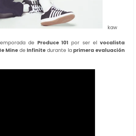
kaw
 temporada de
Produce 101
por ser el
vocalista
Be Mine
de
Infinite
durante la
primera evaluación