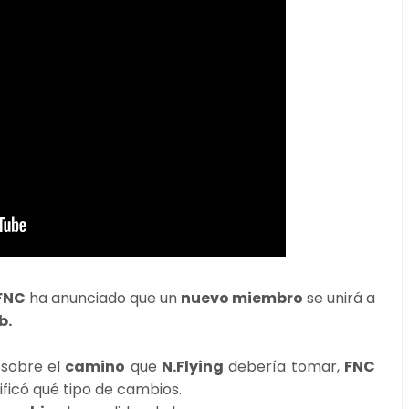
FNC
ha anunciado que un
nuevo miembro
se unirá a
b.
sobre el
camino
que
N.Flying
debería tomar,
FNC
ficó qué tipo de cambios.