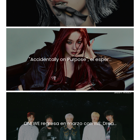
"Accidentally on Purpose", el esper...
ONEWE regresa en marzo con WE: Drea...