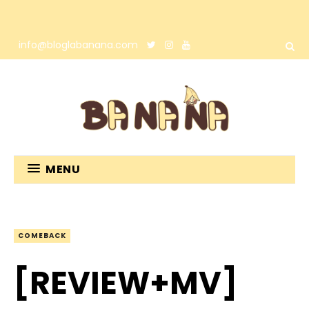
info@bloglabanana.com
MENU
COMEBACK
[REVIEW+MV]