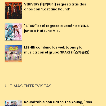
VERIVERY (베리베리) regresa tras dos
años con "Lost and Found"
"STAR!" es el regreso a Japón de YENA
junto a Hatsune Miku
LEZHIN combina los webtoons y la
música con el grupo SPAKLZ (스파클즈)
ÚLTIMAS ENTREVISTAS
Roundtable con Catch The Young, "Nos