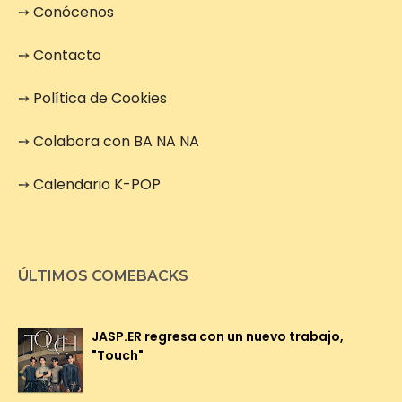
➙
Conócenos
➙
Contacto
➙
Política de Cookies
➙
Colabora con BA NA NA
➙
Calendario K-POP
ÚLTIMOS COMEBACKS
JASP.ER regresa con un nuevo trabajo,
"Touch"