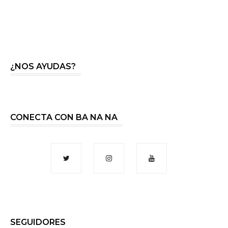
¿NOS AYUDAS?
CONECTA CON BA NA NA
SEGUIDORES