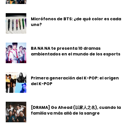
Micrófonos de BTS: ¿de qué color es cada
uno?
BA NA NA te presenta 10 dramas
ambientados en el mundo de los esports
Primera generación del K-POP: el origen
del K-POP
[DRAMA] Go Ahead (以家人之名), cuando la
familia va más allá de la sangre