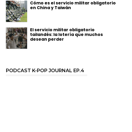
Cómo es el servicio militar obligatorio
en China y Taiwán
El servicio militar obligatorio
tailandés: la lotería que muchos
desean perder
PODCAST K-POP JOURNAL EP.4