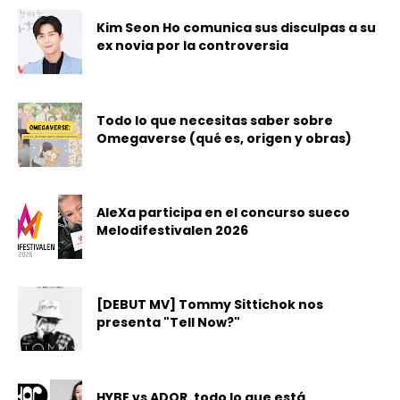
Kim Seon Ho comunica sus disculpas a su
ex novia por la controversia
Todo lo que necesitas saber sobre
Omegaverse (qué es, origen y obras)
AleXa participa en el concurso sueco
Melodifestivalen 2026
[DEBUT MV] Tommy Sittichok nos
presenta "Tell Now?"
HYBE vs ADOR, todo lo que está