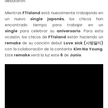
debutaron.
Mientras
FTIsland
está nuevamente trabajando en
un nuevo
single japonés
, los chicos han
encontrado tiempo para trabajar en un
single
para celebrar su
aniversario
. Para esta
ocasión, los chicos de
FTIsland
están haciendo un
remake
de su canción debut
Love sick (사랑앓이)
con la colaboración de la cantante
Kim Na Young
.
Este
remake
verá la luz este
6
de
Junio
.