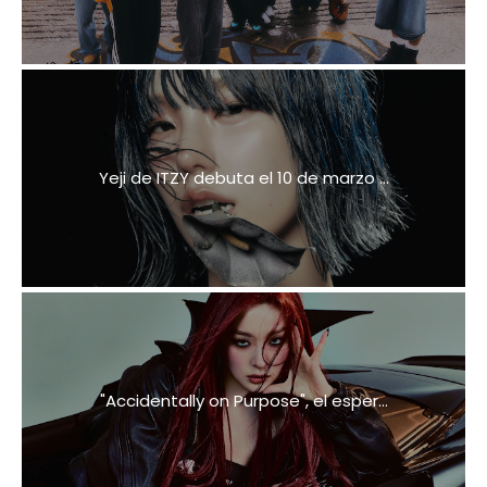
Yeji de ITZY debuta el 10 de marzo ...
"Accidentally on Purpose", el esper...