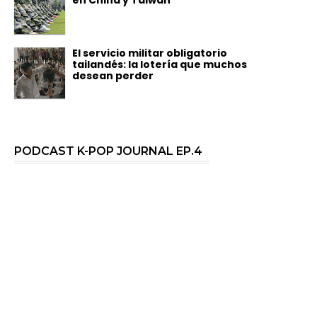
El servicio militar obligatorio
tailandés: la lotería que muchos
desean perder
PODCAST K-POP JOURNAL EP.4