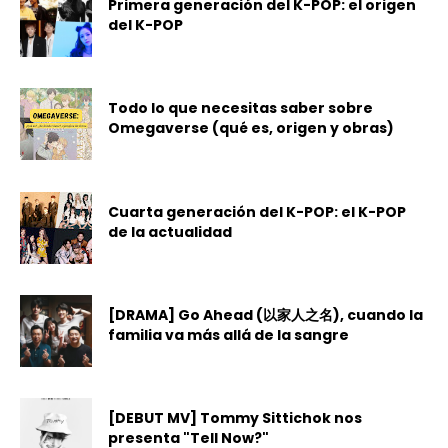
Primera generación del K-POP: el origen
del K-POP
Todo lo que necesitas saber sobre
Omegaverse (qué es, origen y obras)
Cuarta generación del K-POP: el K-POP
de la actualidad
[DRAMA] Go Ahead (以家人之名), cuando la
familia va más allá de la sangre
[DEBUT MV] Tommy Sittichok nos
presenta "Tell Now?"