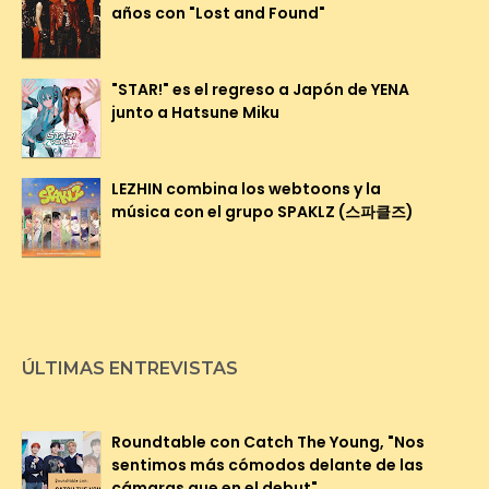
años con "Lost and Found"
"STAR!" es el regreso a Japón de YENA
junto a Hatsune Miku
LEZHIN combina los webtoons y la
música con el grupo SPAKLZ (스파클즈)
ÚLTIMAS ENTREVISTAS
Roundtable con Catch The Young, "Nos
sentimos más cómodos delante de las
cámaras que en el debut"