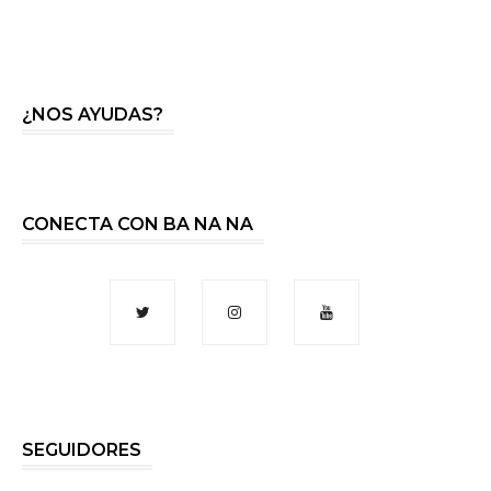
¿NOS AYUDAS?
CONECTA CON BA NA NA
SEGUIDORES