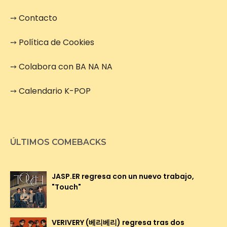
➙
Contacto
➙
Política de Cookies
➙
Colabora con BA NA NA
➙
Calendario K-POP
ÚLTIMOS COMEBACKS
JASP.ER regresa con un nuevo trabajo,
"Touch"
VERIVERY (베리베리) regresa tras dos