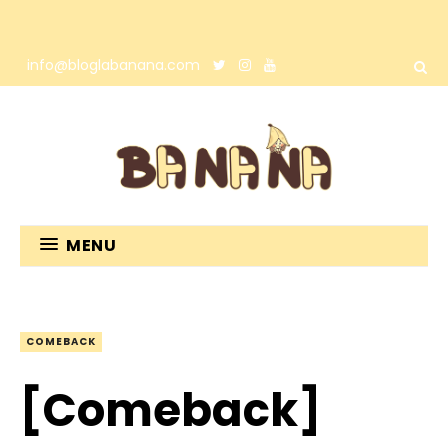
info@bloglabanana.com
MENU
COMEBACK
[Comeback]