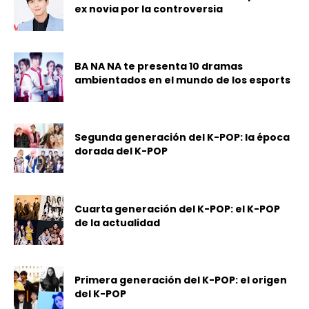
ex novia por la controversia
BA NA NA te presenta 10 dramas
ambientados en el mundo de los esports
Segunda generación del K-POP: la época
dorada del K-POP
Cuarta generación del K-POP: el K-POP
de la actualidad
Primera generación del K-POP: el origen
del K-POP