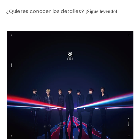
¿Quieres conocer los detalles?
¡Sigue leyendo!