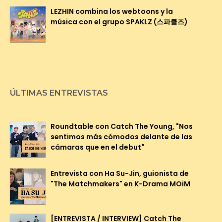
LEZHIN combina los webtoons y la
música con el grupo SPAKLZ (스파클즈)
ÚLTIMAS ENTREVISTAS
Roundtable con Catch The Young, "Nos
sentimos más cómodos delante de las
cámaras que en el debut"
Entrevista con Ha Su-Jin, guionista de
"The Matchmakers" en K-Drama MOiM
[ENTREVISTA / INTERVIEW] Catch The