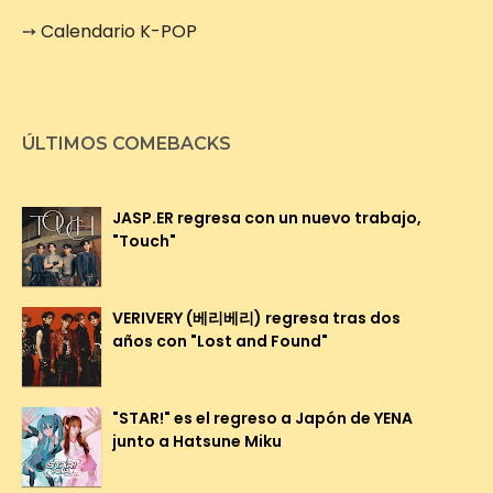
➙
Calendario K-POP
ÚLTIMOS COMEBACKS
JASP.ER regresa con un nuevo trabajo,
"Touch"
VERIVERY (베리베리) regresa tras dos
años con "Lost and Found"
"STAR!" es el regreso a Japón de YENA
junto a Hatsune Miku