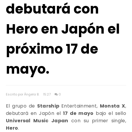
debutará con
Hero en Japón el
próximo 17 de
mayo.
Escrito por Ángela B.
15:27
0
El grupo de
Starship
Entertainment
,
Monsta X
,
debutará en Japón el
17 de mayo
bajo el sello
Universal Music Japan
con su primer single,
Hero
.