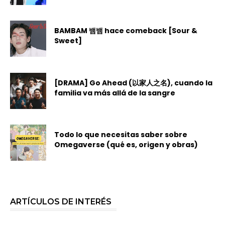
BAMBAM 뱀뱀 hace comeback [Sour &
Sweet]
[DRAMA] Go Ahead (以家人之名), cuando la
familia va más allá de la sangre
Todo lo que necesitas saber sobre
Omegaverse (qué es, origen y obras)
ARTÍCULOS DE INTERÉS