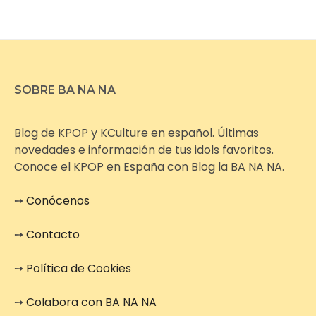
SOBRE BA NA NA
Blog de KPOP y KCulture en español. Últimas
novedades e información de tus idols favoritos.
Conoce el KPOP en España con Blog la BA NA NA.
➙
Conócenos
➙
Contacto
➙
Política de Cookies
➙
Colabora con BA NA NA