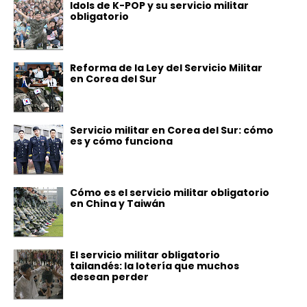
Idols de K-POP y su servicio militar
obligatorio
Reforma de la Ley del Servicio Militar
en Corea del Sur
Servicio militar en Corea del Sur: cómo
es y cómo funciona
Cómo es el servicio militar obligatorio
en China y Taiwán
El servicio militar obligatorio
tailandés: la lotería que muchos
desean perder