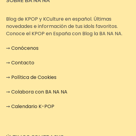
SOBRE BA NA NA
Blog de KPOP y KCulture en español. Últimas
novedades e información de tus idols favoritos.
Conoce el KPOP en España con Blog la BA NA NA.
➙
Conócenos
➙
Contacto
➙
Política de Cookies
➙
Colabora con BA NA NA
➙
Calendario K-POP