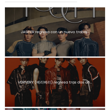
JASP.ER regresa con un nuevo trabaj...
VERIVERY (베리베리) regresa tras dos añ...