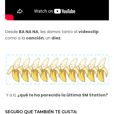
Desde
BA NA NA
, les damos tanto al
videoclip
como a la
canción
, un
diez
.
Y a ti,
¿qué te ha parecido la última SM Station?
SEGURO QUE TAMBIÉN TE GUSTA: