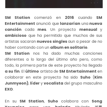
SM Station
comenzó en
2016
cuando
SM
Entertainment
anunció que
lanzarían
una
nueva
canción
cada
mes
. Un proyecto
mensual
y
ambicioso
que ha permitido que muchos de sus
artistas sacaran
nuevos singles
aun a pesar de no
haber contando con un
album en solitario
.
SM Station
nos ha dado muchas canciones
diferentes a lo largo del último año pero, como
todo, la primera parte de este proyecto ha llegado
a su fin
. El
último
artista de
SM Entertainment
en
colaborar en este proyecto ha sido
Suho
(
Kim
Junmyeon)
,
líder
y
vocalista
del grupo masculino
EXO
.
En su
SM Station
,
Suho
colabora con
Song