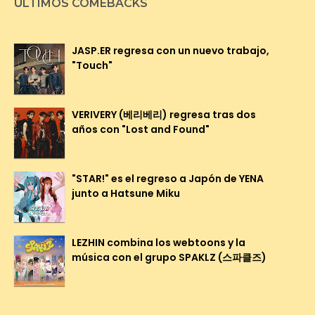
ÚLTIMOS COMEBACKS
JASP.ER regresa con un nuevo trabajo,
"Touch"
VERIVERY (베리베리) regresa tras dos
años con "Lost and Found"
"STAR!" es el regreso a Japón de YENA
junto a Hatsune Miku
LEZHIN combina los webtoons y la
música con el grupo SPAKLZ (스파클즈)