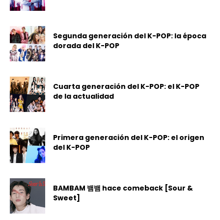
Segunda generación del K-POP: la época
dorada del K-POP
Cuarta generación del K-POP: el K-POP
de la actualidad
Primera generación del K-POP: el origen
del K-POP
BAMBAM 뱀뱀 hace comeback [Sour &
Sweet]