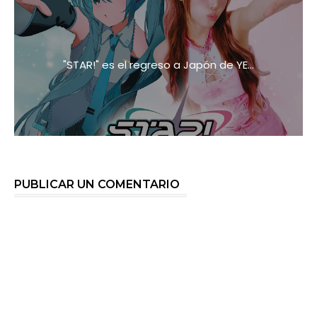
"STAR!" es el regreso a Japón de YE...
PUBLICAR UN COMENTARIO