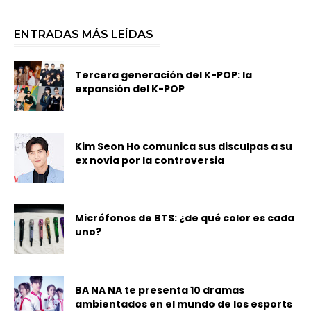
ENTRADAS MÁS LEÍDAS
Tercera generación del K-POP: la
expansión del K-POP
Kim Seon Ho comunica sus disculpas a su
ex novia por la controversia
Micrófonos de BTS: ¿de qué color es cada
uno?
BA NA NA te presenta 10 dramas
ambientados en el mundo de los esports