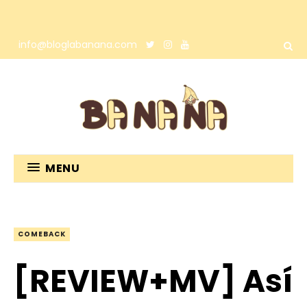
info@bloglabanana.com
MENU
COMEBACK
[REVIEW+MV] Así