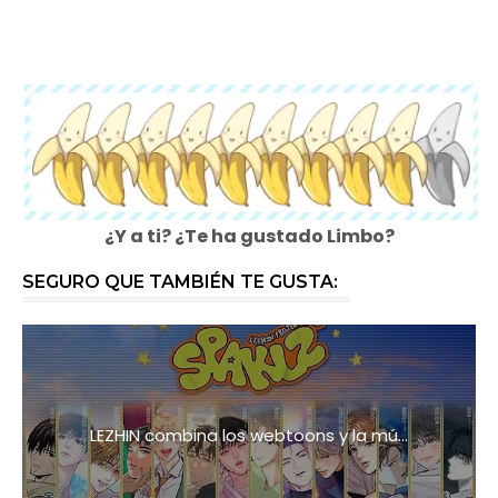
¿Y a ti? ¿Te ha gustado Limbo?
SEGURO QUE TAMBIÉN TE GUSTA:
LEZHIN combina los webtoons y la mú...