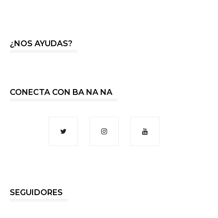
¿NOS AYUDAS?
CONECTA CON BA NA NA
SEGUIDORES