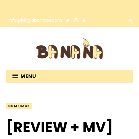
info@bloglabanana.com
MENU
COMEBACK
[REVIEW + MV]