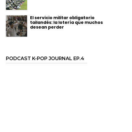
El servicio militar obligatorio
tailandés: la lotería que muchos
desean perder
PODCAST K-POP JOURNAL EP.4