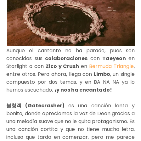
Aunque el cantante no ha parado, pues son
conocidas sus
colaboraciones
con
Taeyeon
en
Starlight o con
Zico y Crush
en
Bermuda Triangle
,
entre otros. Pero ahora, llega con
Limbo
, un single
compuesto por dos temas, y en BA NA NA ya lo
hemos escuchado,
¡y nos ha encantado!
불청객 (Gatecrasher)
es una canción lenta y
bonita, donde apreciamos la voz de Dean gracias a
una melodía suave que no le quita protagonismo. Es
una canción cortita y que no tiene mucha letra,
incluso que tarda en comenzar, pero me parece