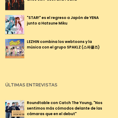
"STAR!" es el regreso a Japón de YENA
junto a Hatsune Miku
LEZHIN combina los webtoons y la
música con el grupo SPAKLZ (스파클즈)
ÚLTIMAS ENTREVISTAS
Roundtable con Catch The Young, "Nos
sentimos más cómodos delante de las
cámaras que en el debut"