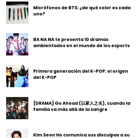
Micrófonos de BTS: ¿de qué color es cada
uno?
BA NA NA te presenta 10 dramas
ambientados en el mundo de los esports
Primera generación del K-POP: el origen
del K-POP
[DRAMA] Go Ahead (以家人之名), cuando la
familia va más allá de la sangre
Kim Seon Ho comunica sus disculpas a su