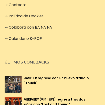
➙
Contacto
➙
Política de Cookies
➙
Colabora con BA NA NA
➙
Calendario K-POP
ÚLTIMOS COMEBACKS
JASP.ER regresa con un nuevo trabajo,
"Touch"
VERIVERY (베리베리) regresa tras dos
años con "Lost and Found"