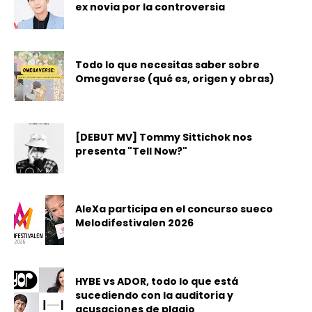
ex novia por la controversia
Todo lo que necesitas saber sobre
Omegaverse (qué es, origen y obras)
[DEBUT MV] Tommy Sittichok nos
presenta "Tell Now?"
AleXa participa en el concurso sueco
Melodifestivalen 2026
HYBE vs ADOR, todo lo que está
sucediendo con la auditoria y
acusaciones de plagio