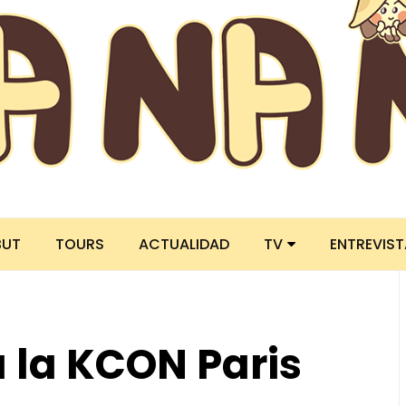
BUT
TOURS
ACTUALIDAD
TV
ENTREVIS
a la KCON Paris