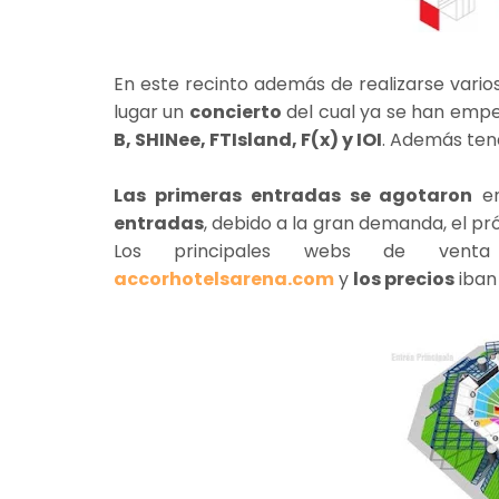
En este recinto además de realizarse vario
lugar un
concierto
del cual ya se han empe
B, SHINee, FTIsland, F(x) y IOI
. Además te
Las primeras entradas se agotaron
en
entradas
, debido a la gran demanda, el p
Los principales webs de venta
accorhotelsarena.com
y
los precios
iban