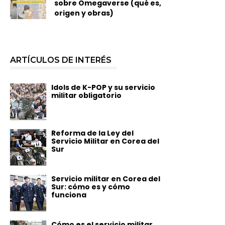
sobre Omegaverse (qué es,
origen y obras)
ARTÍCULOS DE INTERÉS
Idols de K-POP y su servicio
militar obligatorio
Reforma de la Ley del
Servicio Militar en Corea del
Sur
Servicio militar en Corea del
Sur: cómo es y cómo
funciona
Cómo es el servicio militar