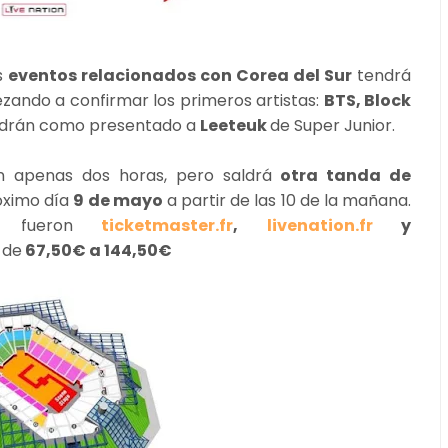
s
eventos relacionados con Corea del Sur
tendrá
zando a confirmar los primeros artistas:
BTS, Block
ndrán como presentado a
Leeteuk
de Super Junior.
 apenas dos horas, pero saldrá
otra tanda de
róximo día
9 de mayo
a partir de las 10 de la mañana.
 fueron
ticketmaster.fr
,
livenation.fr
y
 de
67,50€ a 144,50€