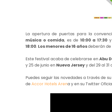
La apertura de puertas para la convenc
música o comida
, es de
10:00 a 17:30
y 
18:00
.
Los menores de 16 años
deberán de 
Este festival acaba de celebrarse en
Abu 
y 25 de junio en
Nueva Jersey
y del 29 al 31 
Puedes seguir las novedades a través de s
de
Accor Hotels Aren
a y en su Twitter Oficia