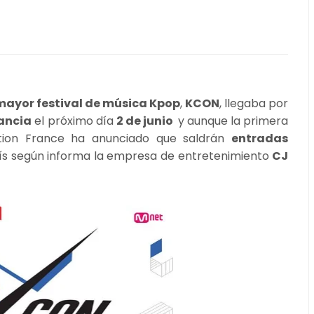
 mayor festival de música Kpop
,
KCON
, llegaba por
ancia
el próximo día
2 de junio
y aunque la primera
ation France ha anunciado que saldrán
entradas
arís según informa la empresa de entretenimiento
CJ