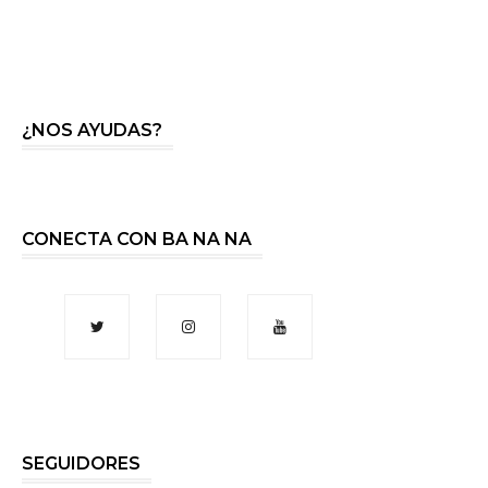
¿NOS AYUDAS?
CONECTA CON BA NA NA
SEGUIDORES