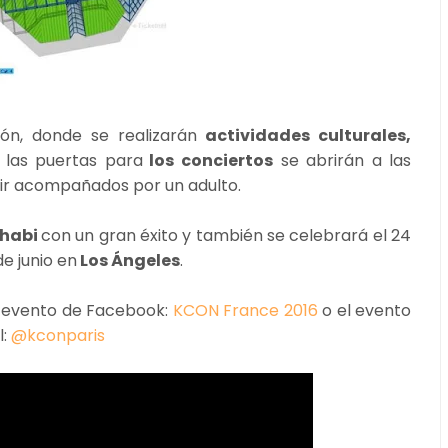
ión, donde se realizarán
actividades culturales,
las puertas para
los conciertos
se abrirán a las
ir acompañados por un adulto.
Dhabi
con un gran éxito y también se celebrará el 24
de junio en
Los Ángeles
.
u evento de Facebook:
KCON France 2016
o el evento
l:
@kconparis