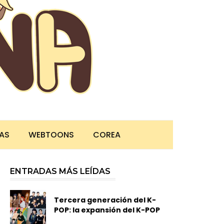
TAS
WEBTOONS
COREA
ENTRADAS MÁS LEÍDAS
Tercera generación del K-
POP: la expansión del K-POP