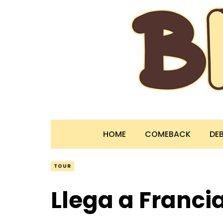
HOME
COMEBACK
DE
TOUR
Llega a Franci