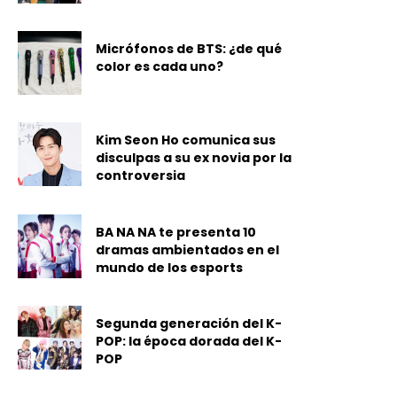
Micrófonos de BTS: ¿de qué
color es cada uno?
Kim Seon Ho comunica sus
disculpas a su ex novia por la
controversia
BA NA NA te presenta 10
dramas ambientados en el
mundo de los esports
Segunda generación del K-
POP: la época dorada del K-
POP