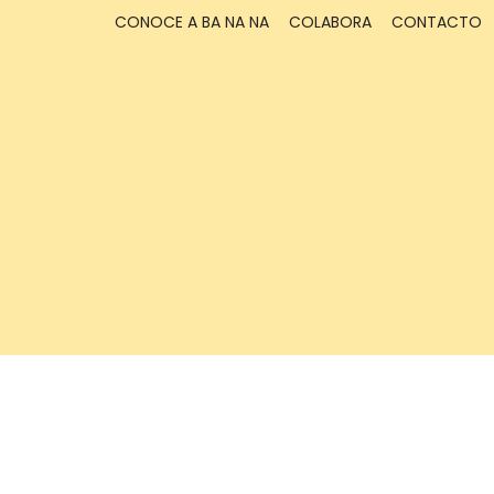
CONOCE A BA NA NA
COLABORA
CONTACTO