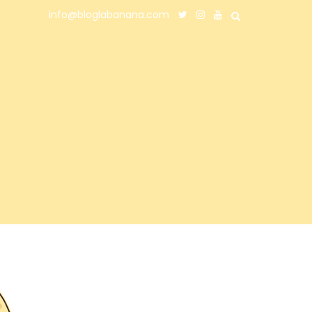
info@bloglabanana.com