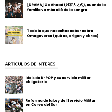
[DRAMA] Go Ahead (以家人之名), cuando la
familia va más allá de la sangre
Todo lo que necesitas saber sobre
Omegaverse (qué es, origen y obras)
ARTÍCULOS DE INTERÉS
Idols de K-POP y su servicio militar
obligatorio
Reforma de la Ley del Servicio Militar
en Corea del Sur