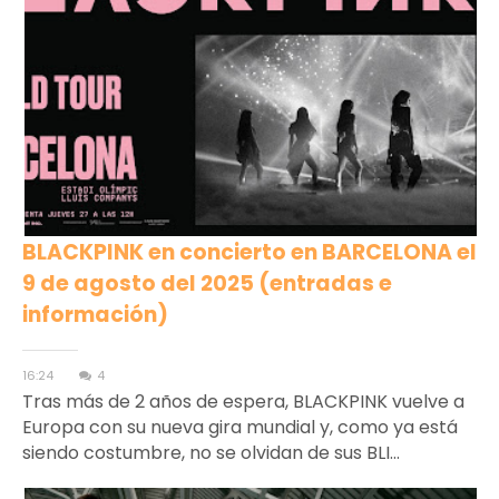
BLACKPINK en concierto en BARCELONA el
9 de agosto del 2025 (entradas e
información)
16:24
4
Tras más de 2 años de espera, BLACKPINK vuelve a
Europa con su nueva gira mundial y, como ya está
siendo costumbre, no se olvidan de sus BLI...