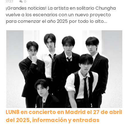
17:37
0
¡Grandes noticias! La artista en solitario Chungha
vuelve a los escenarios con un nuevo proyecto
para comenzar el año 2025 por todo lo alto....
LUN8 en concierto en Madrid el 27 de abril
del 2025, información y entradas