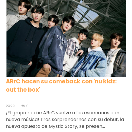
ARrC hacen su comeback con 'nu kidz:
out the box'
23:29
0
¡El grupo rookie ARrC vuelve a los escenarios con
nueva música! Tras sorprendernos con su debut, la
nueva apuesta de Mystic Story, se presen...