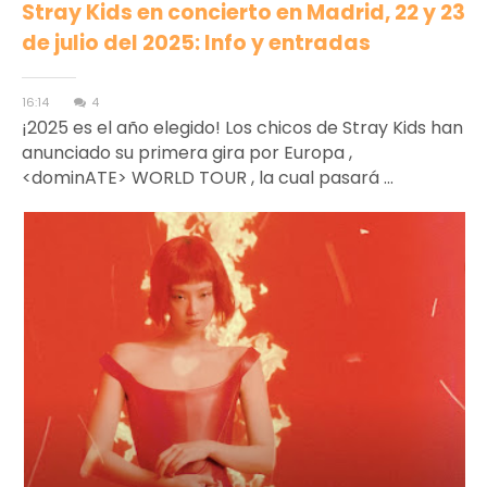
Stray Kids en concierto en Madrid, 22 y 23
de julio del 2025: Info y entradas
16:14
4
¡2025 es el año elegido! Los chicos de Stray Kids han
anunciado su primera gira por Europa ,
<dominATE> WORLD TOUR , la cual pasará ...