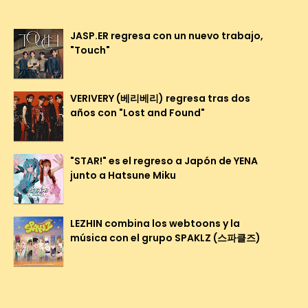
JASP.ER regresa con un nuevo trabajo,
"Touch"
VERIVERY (베리베리) regresa tras dos
años con "Lost and Found"
"STAR!" es el regreso a Japón de YENA
junto a Hatsune Miku
LEZHIN combina los webtoons y la
música con el grupo SPAKLZ (스파클즈)