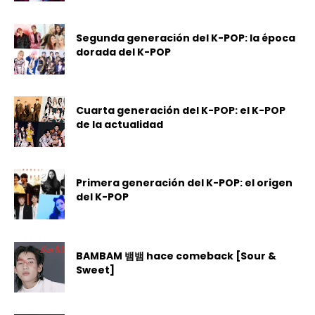
Segunda generación del K-POP: la época
dorada del K-POP
Cuarta generación del K-POP: el K-POP
de la actualidad
Primera generación del K-POP: el origen
del K-POP
BAMBAM 뱀뱀 hace comeback [Sour &
Sweet]