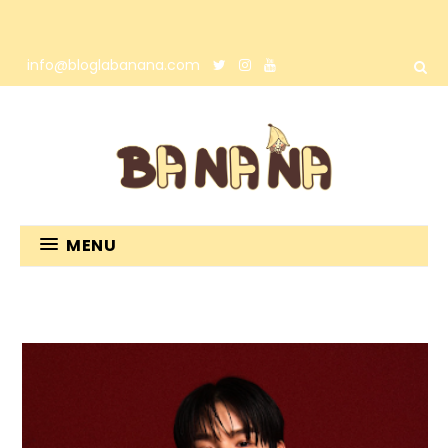
info@bloglabanana.com
MENU