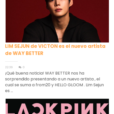
LIM SEJUN de VICTON es el nuevo artista
de WAY BETTER
22:39
0
¡Qué buena noticia! WAY BETTER nos ha
sorprendido presentando a un nuevo artista , el
cual se suma a from20 y HELLO GLOOM . Lim Sejun
es ...