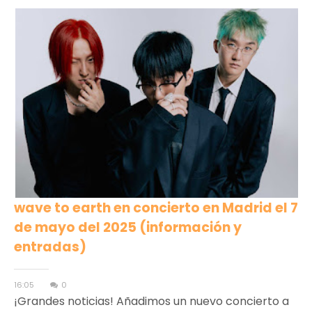
wave to earth en concierto en Madrid el 7
de mayo del 2025 (información y
entradas)
16:05
0
¡Grandes noticias! Añadimos un nuevo concierto a