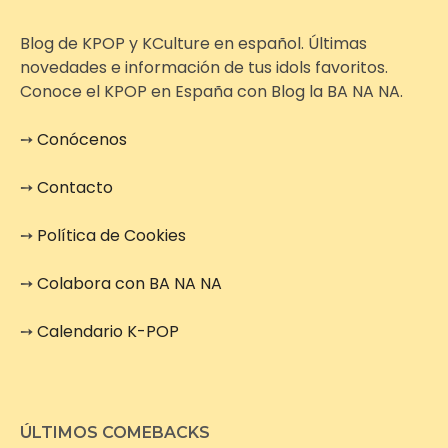
Blog de KPOP y KCulture en español. Últimas
novedades e información de tus idols favoritos.
Conoce el KPOP en España con Blog la BA NA NA.
➙
Conócenos
➙
Contacto
➙
Política de Cookies
➙
Colabora con BA NA NA
➙
Calendario K-POP
ÚLTIMOS COMEBACKS