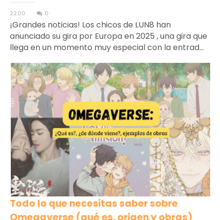
22:00
0
¡Grandes noticias! Los chicos de LUN8 han
anunciado su gira por Europa en 2025 , una gira que
llega en un momento muy especial con la entrad...
Todo lo que necesitas saber sobre
Omegaverse (qué es, origen y obras)