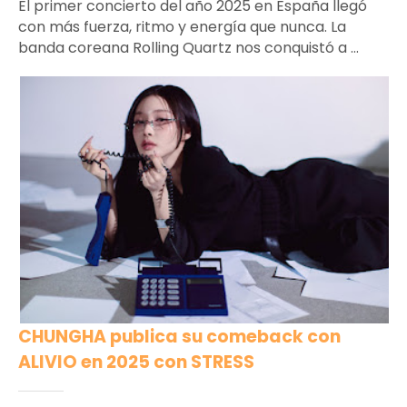
El primer concierto del año 2025 en España llegó
con más fuerza, ritmo y energía que nunca. La
banda coreana Rolling Quartz nos conquistó a ...
CHUNGHA publica su comeback con
ALIVIO en 2025 con STRESS