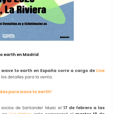
to earth en Madrid
e wave to earth en España corre a cargo de
Live
los detalles para la venta.
das para wave to earth!
 socios de Santander Music el
17 de febrero a las