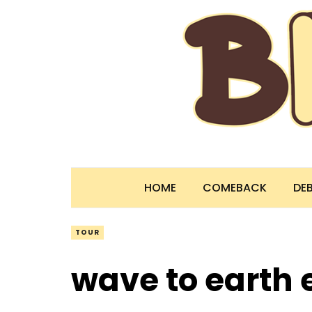
HOME
COMEBACK
DE
TOUR
wave to earth 