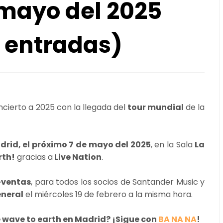
 mayo del 2025
 entradas)
cierto a 2025 con la llegada del
tour mundial
de la
adrid, el próximo 7 de mayo del 2025
, en la Sala
La
rth!
gracias a
Live Nation
.
-ventas
, para todos los socios de Santander Music y
eneral
el miércoles 19 de febrero a la misma hora.
e wave to earth en Madrid? ¡Sigue con
BA NA NA
!