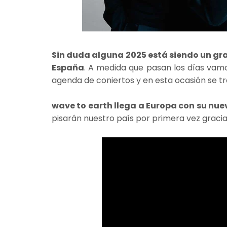
Sin duda alguna 2025 está siendo un gra
España
. A medida que pasan los días vam
agenda de coniertos y en esta ocasión se t
wave to earth llega a Europa con su nu
pisarán nuestro país por primera vez graci