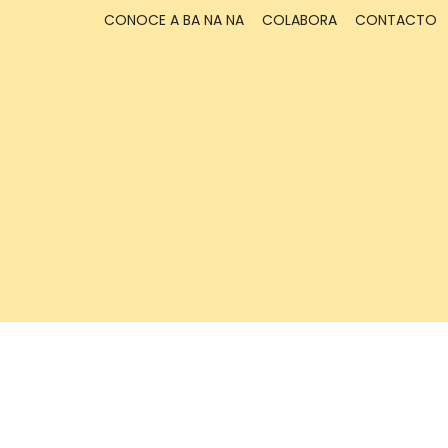
CONOCE A BA NA NA
COLABORA
CONTACTO