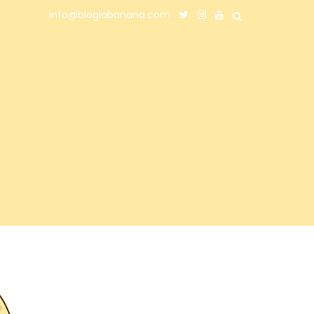
info@bloglabanana.com