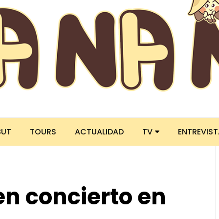
BUT
TOURS
ACTUALIDAD
TV
ENTREVIS
en concierto en