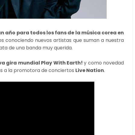
n año para todos los fans de la música corea en
os conociendo nuevos artistas que suman a nuestra
rata de una banda muy querida.
eva gira mundial
Play With Earth!
y como novedad
as a la promotora de conciertos
Live Nation
.