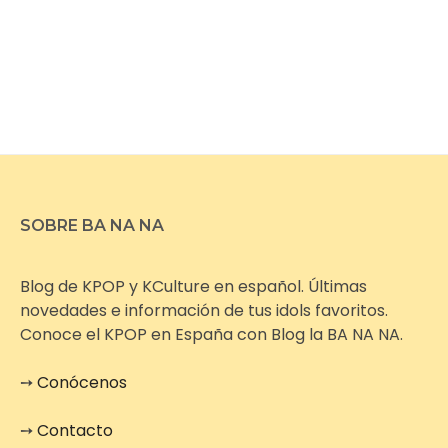
SOBRE BA NA NA
Blog de KPOP y KCulture en español. Últimas
novedades e información de tus idols favoritos.
Conoce el KPOP en España con Blog la BA NA NA.
➙
Conócenos
➙
Contacto