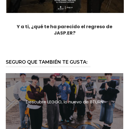
Y a ti, ¿qué te ha parecido el regreso de
JASP.ER?
SEGURO QUE TAMBIÉN TE GUSTA:
Descubre LEGGO, lo nuevo de 8TURN