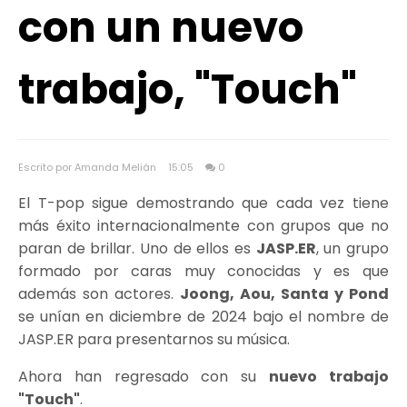
con un nuevo
trabajo, "Touch"
Escrito por Amanda Melián
15:05
0
El T-pop sigue demostrando que cada vez tiene
más éxito internacionalmente con grupos que no
paran de brillar. Uno de ellos es
JASP.ER
, un grupo
formado por caras muy conocidas y es que
además son actores.
Joong, Aou, Santa y Pond
se unían en diciembre de 2024 bajo el nombre de
JASP.ER para presentarnos su música.
Ahora han regresado con su
nuevo trabajo
"Touch"
.