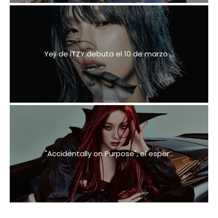
Yeji de ITZY debuta el 10 de marzo ...
"Accidentally on Purpose", el esper...