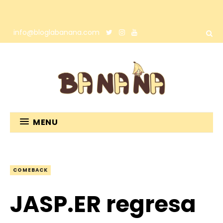
info@bloglabanana.com
MENU
COMEBACK
JASP.ER regresa