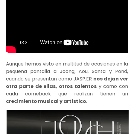
Aunque hemos visto en multitud de ocasiones en la
pequeña pantalla a Joong, Aou, Santa y Pond,
cuando se presentan como JASP.ER
nos dejan ver
otra parte de ellas, otros talentos
y como con
cada comeback que realizan tienen un
crecimiento musical y artístico
.