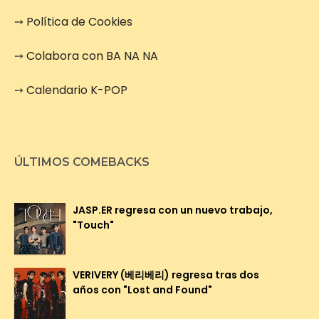
➙
Política de Cookies
➙
Colabora con BA NA NA
➙
Calendario K-POP
ÚLTIMOS COMEBACKS
JASP.ER regresa con un nuevo trabajo,
"Touch"
VERIVERY (베리베리) regresa tras dos
años con "Lost and Found"