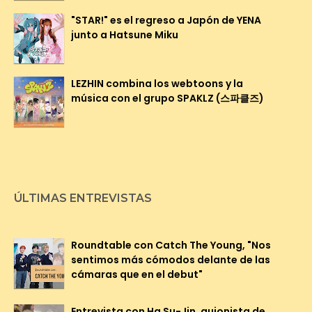
"STAR!" es el regreso a Japón de YENA
junto a Hatsune Miku
LEZHIN combina los webtoons y la
música con el grupo SPAKLZ (스파클즈)
ÚLTIMAS ENTREVISTAS
Roundtable con Catch The Young, "Nos
sentimos más cómodos delante de las
cámaras que en el debut"
Entrevista con Ha Su-Jin, guionista de