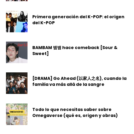
Primera generación del K-POP: el origen
del K-POP
BAMBAM 뱀뱀 hace comeback [Sour &
Sweet]
[DRAMA] Go Ahead (以家人之名), cuando la
familia va más allá de la sangre
Todo lo que necesitas saber sobre
Omegaverse (qué es, origen y obras)