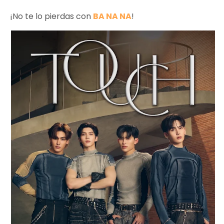
¡No te lo pierdas con
BA NA NA
!