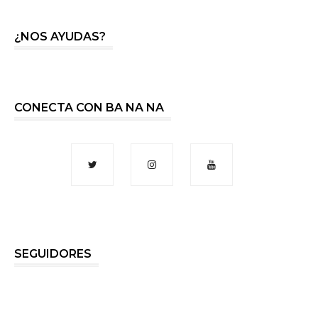
¿NOS AYUDAS?
CONECTA CON BA NA NA
SEGUIDORES