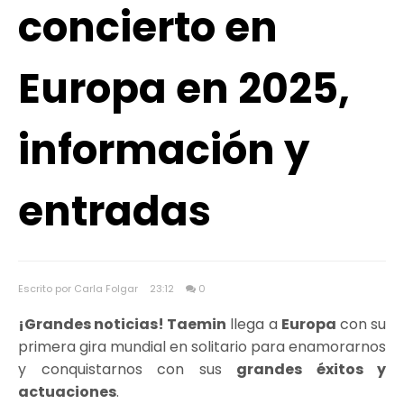
concierto en
Europa en 2025,
información y
entradas
Escrito por Carla Folgar
23:12
0
¡Grandes noticias! Taemin
llega a
Europa
con su
primera gira mundial en solitario para enamorarnos
y conquistarnos con sus
grandes éxitos y
actuaciones
.