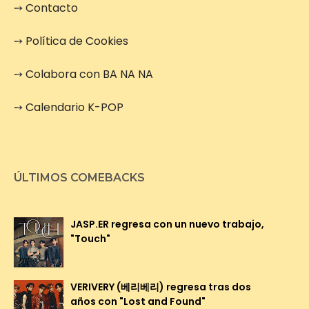
➙
Contacto
➙
Política de Cookies
➙
Colabora con BA NA NA
➙
Calendario K-POP
ÚLTIMOS COMEBACKS
JASP.ER regresa con un nuevo trabajo,
"Touch"
VERIVERY (베리베리) regresa tras dos
años con "Lost and Found"