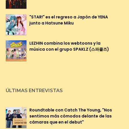
"STAR!" es el regreso a Japón de YENA
junto a Hatsune Miku
LEZHIN combina los webtoons y la
música con el grupo SPAKLZ (스파클즈)
ÚLTIMAS ENTREVISTAS
Roundtable con Catch The Young, "Nos
sentimos más cómodos delante de las
cámaras que en el debut"