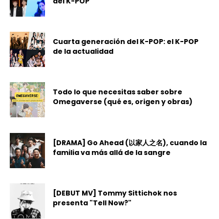
del K-POP
Cuarta generación del K-POP: el K-POP
de la actualidad
Todo lo que necesitas saber sobre
Omegaverse (qué es, origen y obras)
[DRAMA] Go Ahead (以家人之名), cuando la
familia va más allá de la sangre
[DEBUT MV] Tommy Sittichok nos
presenta "Tell Now?"