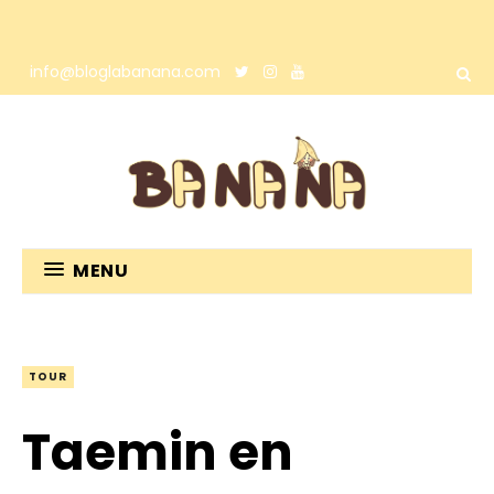
info@bloglabanana.com
MENU
TOUR
Taemin en