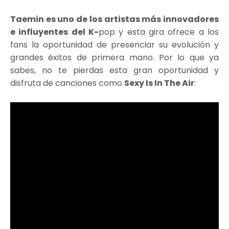
Taemin es uno de los artistas más innovadores
e influyentes del K-
pop y esta gira ofrece a los
fans la oportunidad de presenciar su evolución y
grandes éxitos de primera mano. Por lo que ya
sabes, no te pierdas esta gran oportunidad y
disfruta de canciones como
Sexy Is In The Air
: