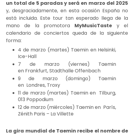
un total de 5 paradas y será en marzo del 2025
y, desgraciadamente, en esta ocasión España no
está incluida. Este tour tan esperado llega de la
mano de la promotora
MyMusicTaste
y el
calendario de conciertos queda de la siguiente
forma:
4 de marzo (martes) Taemin en Helsinki,
Ice-Hall
7 de marzo (viernes) Taemin
en Frankfurt, Stadthalle Offenbach
9 de marzo (domingo) Taemin
en Londres, Troxy
11 de marzo (martes) Taemin en Tilburg,
013 Poppodium
12 de marzo (miércoles) Taemin en París,
Zénith Paris – La Villette
La gira mundial de Taemin recibe el nombre de