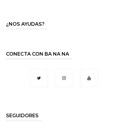
¿NOS AYUDAS?
CONECTA CON BA NA NA
SEGUIDORES