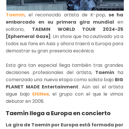
Taemin
, el reconocido artista de K-pop,
se ha
embarcado en su primera gira mundial
en
solitario,
TAEMIN WORLD TOUR 2024-25
[Ephemeral Gaze]
. Un show que ha cautivado ya a
todos sus fans en Asia y ahora traerá a Europa para
demostrar su gran presencia escénica.
Esta gira tan especial llega también tras grandes
decisiones profesionales del artista,
Taemin
ha
comenzado una nueva etapa como solista bajo
BIG
PLANET MADE Entertainment
. Aún así el artista
sigue bajo
SHINee
, el grupo con el que le vimos
debutar en 2008.
Taemin llega a Europa en concierto
La gira de Taemin por Europa está formada por