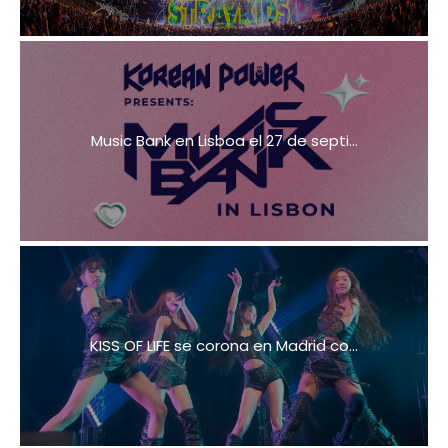
Music Bank en Lisboa el 27 de septi...
KISS OF LIFE se corona en Madrid co...