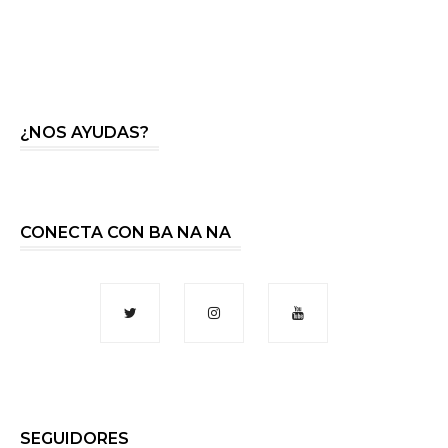
¿NOS AYUDAS?
CONECTA CON BA NA NA
SEGUIDORES