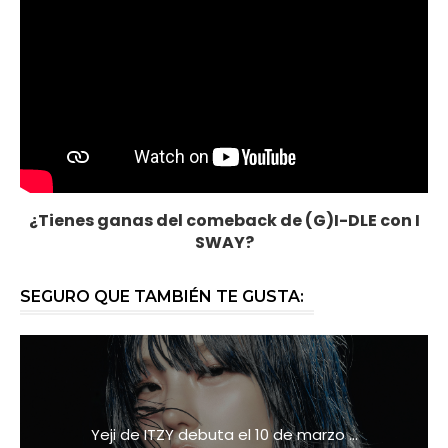
¿Tienes ganas del comeback de (G)I-DLE con I
SWAY?
SEGURO QUE TAMBIÉN TE GUSTA:
Yeji de ITZY debuta el 10 de marzo ...