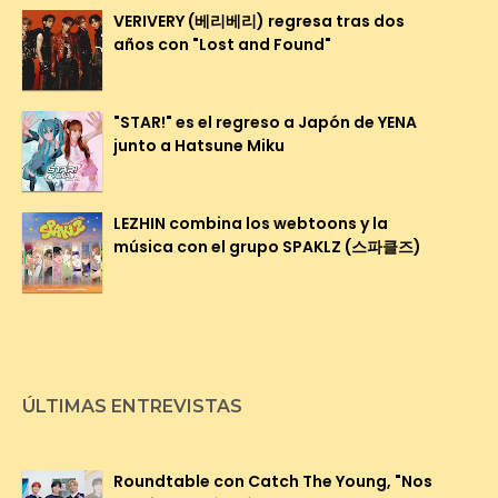
VERIVERY (베리베리) regresa tras dos
años con "Lost and Found"
"STAR!" es el regreso a Japón de YENA
junto a Hatsune Miku
LEZHIN combina los webtoons y la
música con el grupo SPAKLZ (스파클즈)
ÚLTIMAS ENTREVISTAS
Roundtable con Catch The Young, "Nos