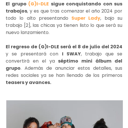
El grupo
(G)I-DLE
sigue conquistando con sus
trabajos
, y es que tras comenzar el año 2024 por
todo lo alto presentando
Super Lady
, bajo su
trabajo [2], las chicas ya tienen listo lo que será su
nuevo lanzamiento.
El regreso de (G)I-DLE será el 8 de julio del 2024
y se presentará con
I SWAY
, trabajo que se
convertirá en el ya
séptimo mini álbum del
grupo
. Además de anunciar estos detalles, sus
redes sociales ya se han llenado de los primeros
teasers y avances.