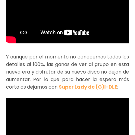
Y aunque por el momento no conocemos todos los
detalles al 100%, las ganas de ver al grupo en esta
nueva era y disfrutar de su nuevo disco no dejan de
aumentar. Por lo que para hacer la espera más
corta os dejamos con
Super Lady de (G)I-DLE
: