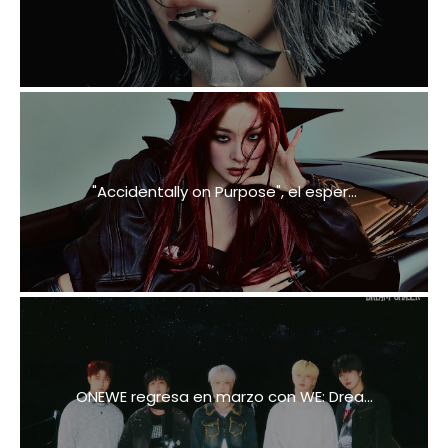
"Accidentally on Purpose", el esper...
ONEWE regresa en marzo con WE: Drea...