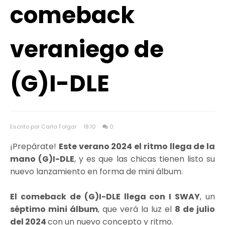
comeback
veraniego de
(G)I-DLE
Escrito por Carla Folgar
18:10
0
¡Prepárate!
Este verano 2024 el ritmo llega de la
mano (G)I-DLE
, y es que las chicas tienen listo su
nuevo lanzamiento en forma de mini álbum.
El comeback de (G)I-DLE llega con I SWAY
, un
séptimo mini álbum
, que verá la luz el
8 de julio
del 2024
con un nuevo concepto y ritmo.