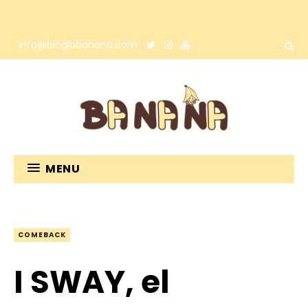
info@bloglabanana.com
MENU
COMEBACK
I SWAY, el