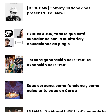
[DEBUT MV] Tommy Sittichok nos
presenta "Tell Now?"
HYBE vs ADOR, todo lo que está
sucediendo con la auditoria y
acusaciones de plagio
Tercera generación del K-POP: la
expansión del K-POP
Edad coreana: cómo funciona y cómo
calcular tu edad en Corea
[DRAMA] Go Ahead (以家人之名), cuando la