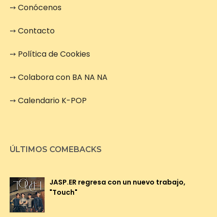
➙
Conócenos
➙
Contacto
➙
Política de Cookies
➙
Colabora con BA NA NA
➙
Calendario K-POP
ÚLTIMOS COMEBACKS
JASP.ER regresa con un nuevo trabajo,
"Touch"