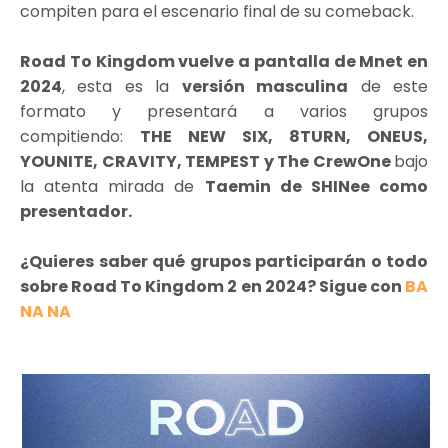
compiten para el escenario final de su comeback.
Road To Kingdom vuelve a pantalla de Mnet en
2024
, esta es la
versión masculina
de este
formato y presentará a varios grupos
compitiendo:
THE NEW SIX, 8TURN, ONEUS,
YOUNITE, CRAVITY, TEMPEST y The CrewOne
bajo
la atenta mirada de
Taemin de SHINee como
presentador.
¿Quieres saber qué grupos participarán o todo
sobre Road To Kingdom 2 en 2024? Sigue con
BA
NA NA