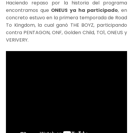
Haciendo repaso por la historia del programa
encontramos que
ONEUS ya ha participado
, en
concreto estuvo en la primera temporada de Road
To Kingdom, la cual ganó THE BOYZ, participando
contra PENTAGON, ONF, Golden Child, TO1, ONEUS y
VERIVERY.