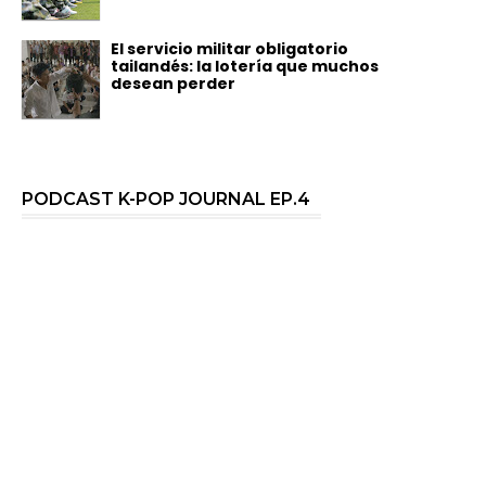
El servicio militar obligatorio
tailandés: la lotería que muchos
desean perder
PODCAST K-POP JOURNAL EP.4