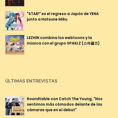
"STAR!" es el regreso a Japón de YENA
junto a Hatsune Miku
LEZHIN combina los webtoons y la
música con el grupo SPAKLZ (스파클즈)
ÚLTIMAS ENTREVISTAS
Roundtable con Catch The Young, "Nos
sentimos más cómodos delante de las
cámaras que en el debut"