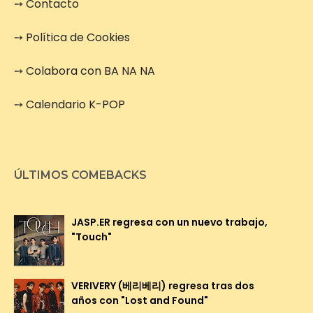
➙
Contacto
➙
Política de Cookies
➙
Colabora con BA NA NA
➙
Calendario K-POP
ÚLTIMOS COMEBACKS
JASP.ER regresa con un nuevo trabajo,
"Touch"
VERIVERY (베리베리) regresa tras dos
años con "Lost and Found"