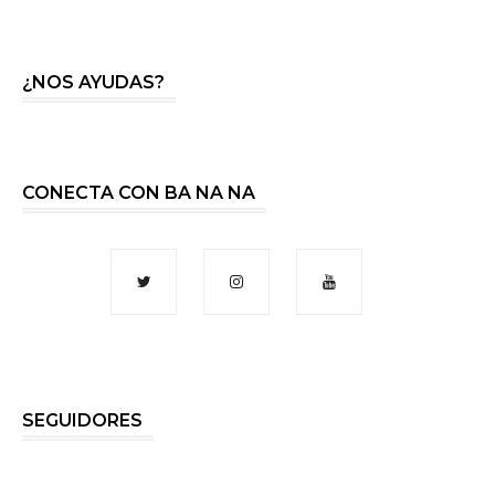
¿NOS AYUDAS?
CONECTA CON BA NA NA
SEGUIDORES