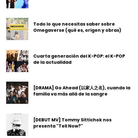
Todo lo que necesitas saber sobre
Omegaverse (qué es, origen y obras)
Cuarta generación del K-POP: el K-POP
de la actualidad
[DRAMA] Go Ahead (以家人之名), cuando la
familia va más allá de la sangre
[DEBUT MV] Tommy Sittichok nos
presenta "Tell Now?"