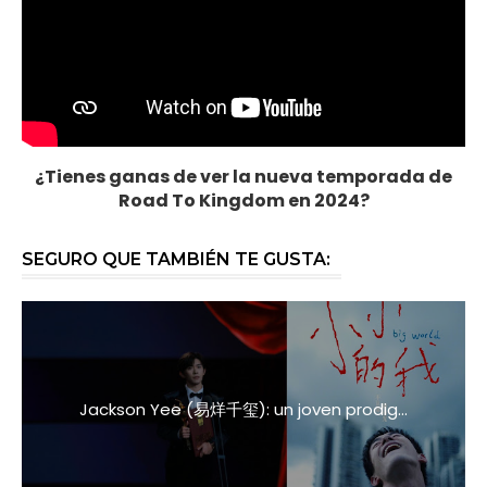
¿Tienes ganas de ver la nueva temporada de
Road To Kingdom en 2024?
SEGURO QUE TAMBIÉN TE GUSTA:
Jackson Yee (易烊千玺): un joven prodig...