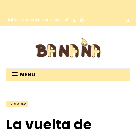
info@bloglabanana.com
MENU
TV COREA
La vuelta de