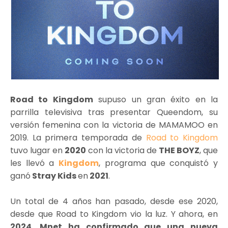
Road to Kingdom
supuso un gran éxito en la
parrilla televisiva tras presentar Queendom, su
versión femenina con la victoria de MAMAMOO en
2019. La primera temporada de
Road to Kingdom
tuvo lugar en
2020
con la victoria de
THE BOYZ
, que
les llevó a
Kingdom
, programa que conquistó y
ganó
Stray Kids
en
2021
.
Un total de 4 años han pasado, desde ese 2020,
desde que Road to Kingdom vio la luz. Y ahora, en
2024
,
Mnet ha confirmado que una nueva