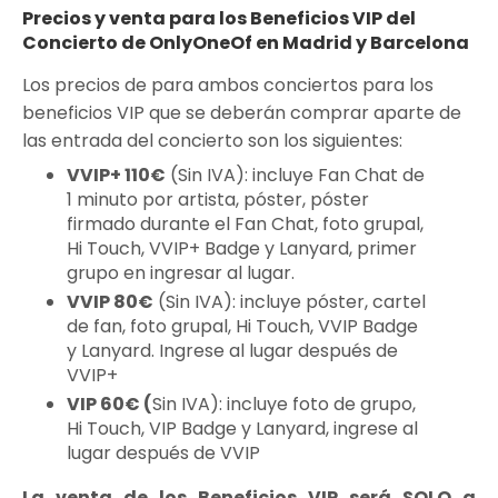
Precios y venta para los Beneficios VIP del
Concierto de OnlyOneOf en Madrid y Barcelona
Los precios de para ambos conciertos para los
beneficios VIP que se deberán comprar aparte de
las entrada del concierto son los siguientes:
VVIP+ 110€
(Sin IVA): incluye Fan Chat de
1 minuto por artista, póster, póster
firmado durante el Fan Chat, foto grupal,
Hi Touch, VVIP+ Badge y Lanyard, primer
grupo en ingresar al lugar.
VVIP 80€
(Sin IVA): incluye póster, cartel
de fan, foto grupal, Hi Touch, VVIP Badge
y Lanyard. Ingrese al lugar después de
VVIP+
VIP 60€ (
Sin IVA): incluye foto de grupo,
Hi Touch, VIP Badge y Lanyard, ingrese al
lugar después de VVIP
La venta de los Beneficios VIP será SOLO a