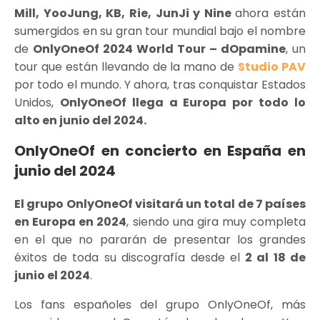
Mill, YooJung, KB, Rie, JunJi y Nine
ahora están
sumergidos en su gran tour mundial bajo el nombre
de
OnlyOneOf 2024 World Tour – dOpamine
, un
tour que están llevando de la mano de
Studio PAV
por todo el mundo. Y ahora, tras conquistar Estados
Unidos,
OnlyOneOf llega a Europa por todo lo
alto en junio del 2024.
OnlyOneOf en concierto en España en
junio del 2024
El grupo OnlyOneOf visitará un total de 7 países
en Europa en 2024
, siendo una gira muy completa
en el que no pararán de presentar los grandes
éxitos de toda su discografía desde el
2 al 18 de
junio el 2024
.
Los fans españoles del grupo OnlyOneOf, más