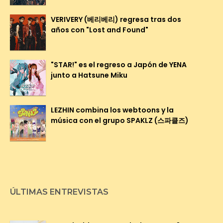
VERIVERY (베리베리) regresa tras dos
años con "Lost and Found"
"STAR!" es el regreso a Japón de YENA
junto a Hatsune Miku
LEZHIN combina los webtoons y la
música con el grupo SPAKLZ (스파클즈)
ÚLTIMAS ENTREVISTAS