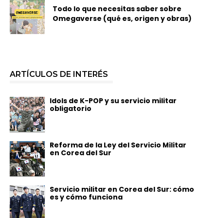
Todo lo que necesitas saber sobre
Omegaverse (qué es, origen y obras)
ARTÍCULOS DE INTERÉS
Idols de K-POP y su servicio militar
obligatorio
Reforma de la Ley del Servicio Militar
en Corea del Sur
Servicio militar en Corea del Sur: cómo
es y cómo funciona