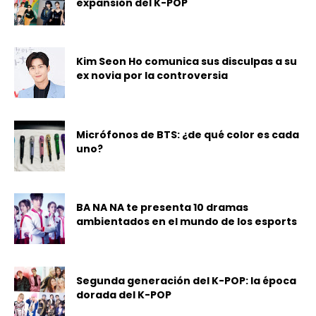
expansión del K-POP
Kim Seon Ho comunica sus disculpas a su
ex novia por la controversia
Micrófonos de BTS: ¿de qué color es cada
uno?
BA NA NA te presenta 10 dramas
ambientados en el mundo de los esports
Segunda generación del K-POP: la época
dorada del K-POP