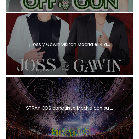
¡Joss y Gawin visitan Madrid el 4 d...
STRAY KIDS conquista Madrid con su ...