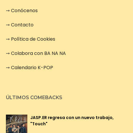
➙
Conócenos
➙
Contacto
➙
Política de Cookies
➙
Colabora con BA NA NA
➙
Calendario K-POP
ÚLTIMOS COMEBACKS
JASP.ER regresa con un nuevo trabajo,
"Touch"