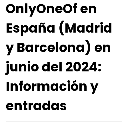
OnlyOneOf en
España (Madrid
y Barcelona) en
junio del 2024:
Información y
entradas