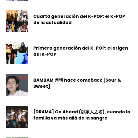
Cuarta generación del K-POP: el K-POP
de la actualidad
Primera generación del K-POP: el origen
del K-POP
BAMBAM 뱀뱀 hace comeback [Sour &
Sweet]
[DRAMA] Go Ahead (以家人之名), cuando la
familia va más allá de la sangre