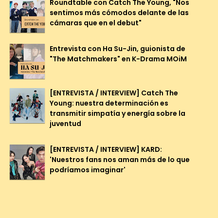
Roundtable con Catch The Young, "Nos
sentimos más cómodos delante de las
cámaras que en el debut"
Entrevista con Ha Su-Jin, guionista de
"The Matchmakers" en K-Drama MOiM
[ENTREVISTA / INTERVIEW] Catch The
Young: nuestra determinación es
transmitir simpatía y energía sobre la
juventud
[ENTREVISTA / INTERVIEW] KARD:
'Nuestros fans nos aman más de lo que
podríamos imaginar'