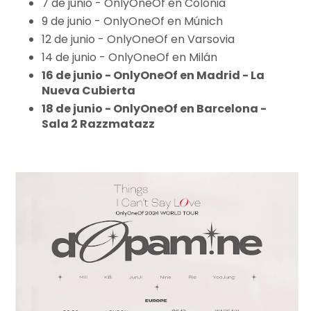
7 de junio - OnlyOneOf en Colonia
9 de junio - OnlyOneOf en Múnich
12 de junio - OnlyOneOf en Varsovia
14 de junio - OnlyOneOf en Milán
16 de junio - OnlyOneOf en Madrid - La
Nueva Cubierta
18 de junio - OnlyOneOf en Barcelona -
Sala 2 Razzmatazz