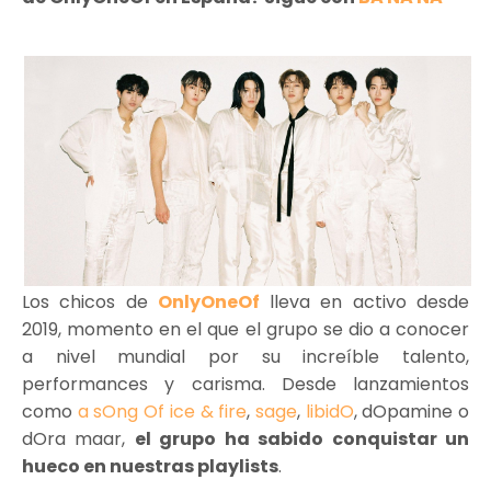
Los chicos de
OnlyOneOf
lleva en activo desde
2019, momento en el que el grupo se dio a conocer
a nivel mundial por su increíble talento,
performances y carisma. Desde lanzamientos
como
a sOng Of ice & fire
,
sage
,
libidO
, dOpamine o
dOra maar,
el grupo ha sabido conquistar un
hueco en nuestras playlists
.