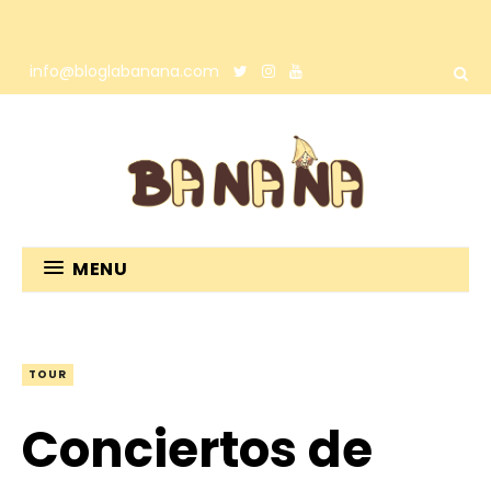
info@bloglabanana.com
MENU
TOUR
Conciertos de