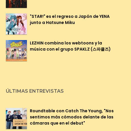
"STAR!" es el regreso a Japón de YENA
junto a Hatsune Miku
LEZHIN combina los webtoons y la
música con el grupo SPAKLZ (스파클즈)
ÚLTIMAS ENTREVISTAS
Roundtable con Catch The Young, "Nos
sentimos más cómodos delante de las
cámaras que en el debut"