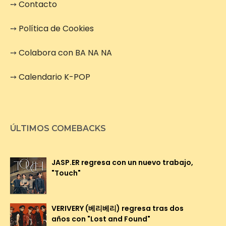
➙
Contacto
➙
Política de Cookies
➙
Colabora con BA NA NA
➙
Calendario K-POP
ÚLTIMOS COMEBACKS
JASP.ER regresa con un nuevo trabajo,
"Touch"
VERIVERY (베리베리) regresa tras dos
años con "Lost and Found"