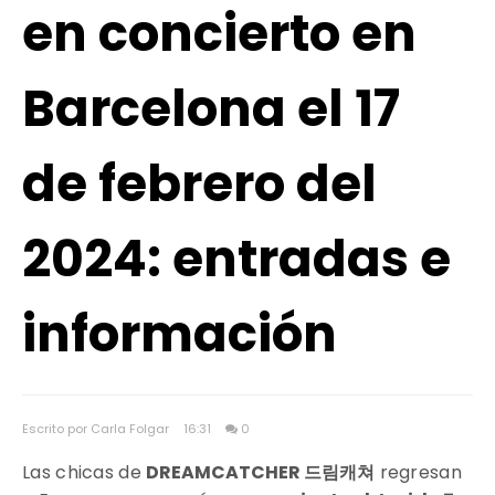
en concierto en
Barcelona el 17
de febrero del
2024: entradas e
información
Escrito por Carla Folgar
16:31
0
Las chicas de
DREAMCATCHER 드림캐쳐
regresan