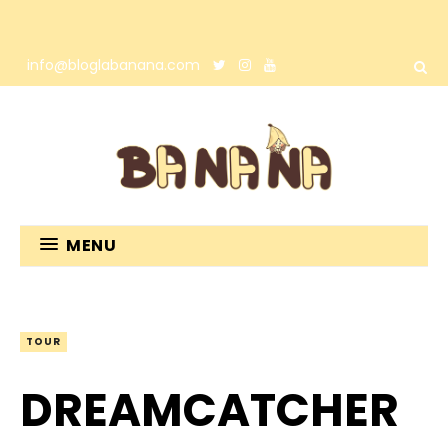
info@bloglabanana.com
MENU
TOUR
DREAMCATCHER