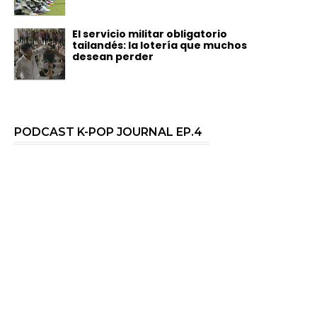
El servicio militar obligatorio
tailandés: la lotería que muchos
desean perder
PODCAST K-POP JOURNAL EP.4