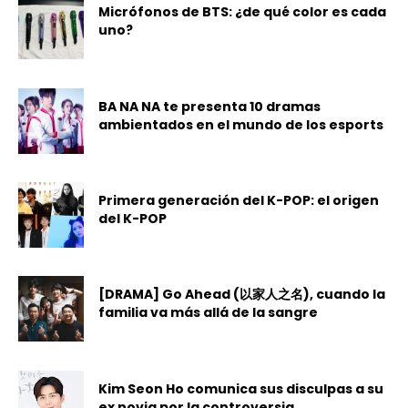
Micrófonos de BTS: ¿de qué color es cada
uno?
BA NA NA te presenta 10 dramas
ambientados en el mundo de los esports
Primera generación del K-POP: el origen
del K-POP
[DRAMA] Go Ahead (以家人之名), cuando la
familia va más allá de la sangre
Kim Seon Ho comunica sus disculpas a su
ex novia por la controversia