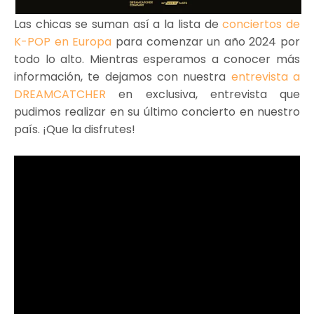
Las chicas se suman así a la lista de
conciertos de
K-POP en Europa
para comenzar un año 2024 por
todo lo alto. Mientras esperamos a conocer más
información, te dejamos con nuestra
entrevista a
DREAMCATCHER
en exclusiva, entrevista que
pudimos realizar en su último concierto en nuestro
país. ¡Que la disfrutes!