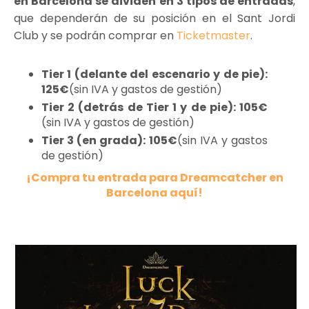
en Barcelona se dividen en 3 tipos de entradas
,
que dependerán de su posición en el Sant Jordi
Club y se podrán comprar en
Ticketmaster
.
Tier 1 (delante del escenario y de pie):
125€
(sin IVA y gastos de gestión)
Tier 2 (detrás de Tier 1 y de pie): 105€
(sin IVA y gastos de gestión)
Tier 3 (en grada): 105€
(sin IVA y gastos
de gestión)
¡Compra tu entrada para Dreamcatcher en
Barcelona aquí!