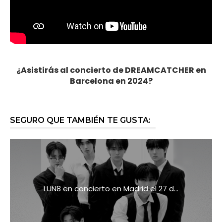
¿Asistirás al concierto de DREAMCATCHER en
Barcelona en 2024?
SEGURO QUE TAMBIÉN TE GUSTA:
LUN8 en concierto en Madrid el 27 d...