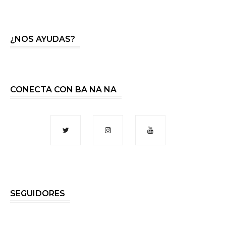
¿NOS AYUDAS?
CONECTA CON BA NA NA
SEGUIDORES