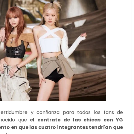
rtidumbre y confianza para todos los fans de
onocido que
el contrato de las chicas con YG
nto en que las cuatro integrantes tendrían que