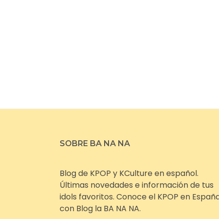
SOBRE BA NA NA
Blog de KPOP y KCulture en español.
Últimas novedades e información de tus
idols favoritos. Conoce el KPOP en Españ
con Blog la BA NA NA.