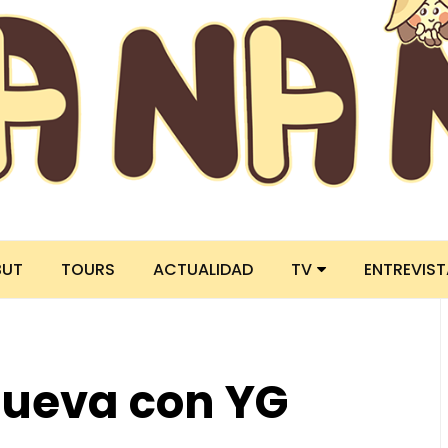
BUT
TOURS
ACTUALIDAD
TV
ENTREVIS
ueva con YG