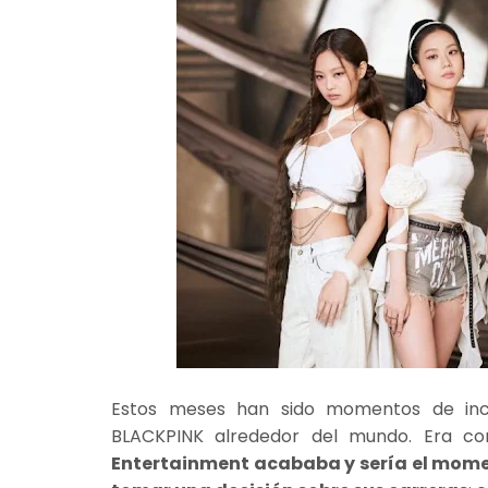
Estos meses han sido momentos de ince
BLACKPINK alrededor del mundo. Era c
Entertainment acababa y sería el mome