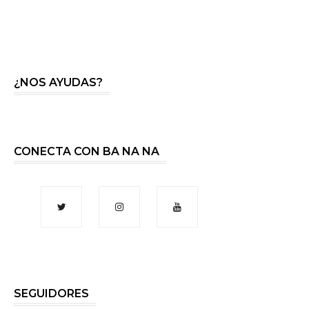
¿NOS AYUDAS?
CONECTA CON BA NA NA
SEGUIDORES