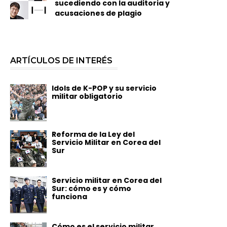
sucediendo con la auditoria y
acusaciones de plagio
ARTÍCULOS DE INTERÉS
Idols de K-POP y su servicio
militar obligatorio
Reforma de la Ley del
Servicio Militar en Corea del
Sur
Servicio militar en Corea del
Sur: cómo es y cómo
funciona
Cómo es el servicio militar