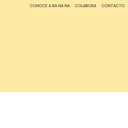
CONOCE A BA NA NA
COLABORA
CONTACTO