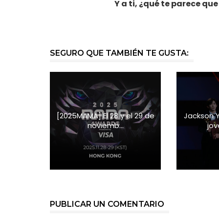
Y a ti, ¿qué te parece q
SEGURO QUE TAMBIÉN TE GUSTA:
[2025MAMA] El 28 y el 29 de
Jackson 
noviemb...
jov
PUBLICAR UN COMENTARIO