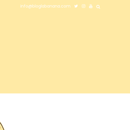
info@bloglabanana.com