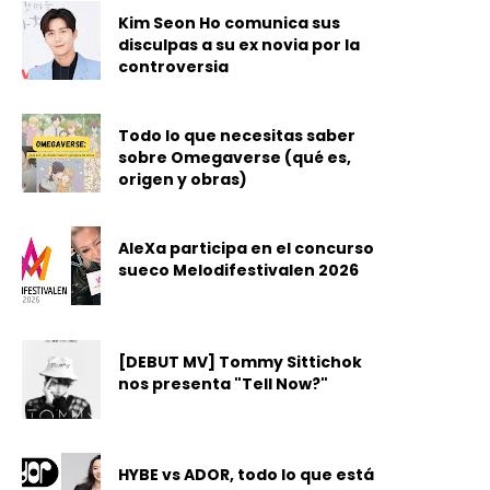
Kim Seon Ho comunica sus
disculpas a su ex novia por la
controversia
Todo lo que necesitas saber
sobre Omegaverse (qué es,
origen y obras)
AleXa participa en el concurso
sueco Melodifestivalen 2026
[DEBUT MV] Tommy Sittichok
nos presenta "Tell Now?"
HYBE vs ADOR, todo lo que está