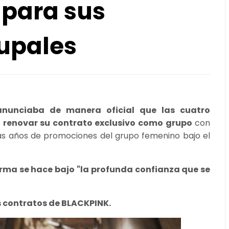
 para sus
rupales
anunciaba de manera oficial que las cuatro
 renovar su contrato exclusivo como grupo
con
s años de promociones del grupo femenino bajo el
irma se hace bajo "la profunda confianza que se
s contratos de BLACKPINK.