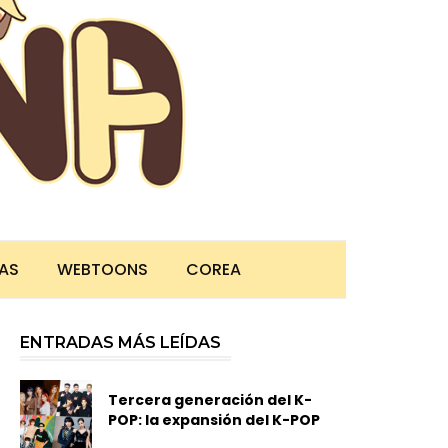
TAS
WEBTOONS
COREA
ENTRADAS MÁS LEÍDAS
Tercera generación del K-
POP: la expansión del K-POP