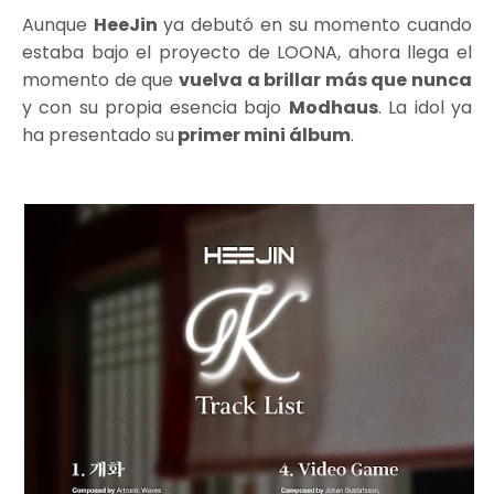
Aunque
HeeJin
ya debutó en su momento cuando
estaba bajo el proyecto de LOONA, ahora llega el
momento de que
vuelva a brillar más que nunca
y con su propia esencia bajo
Modhaus
. La idol ya
ha presentado su
primer mini álbum
.