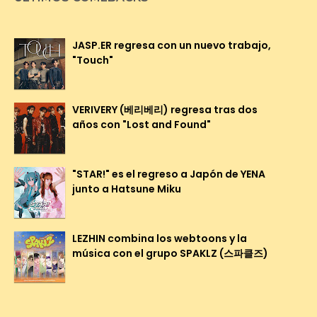
JASP.ER regresa con un nuevo trabajo,
"Touch"
VERIVERY (베리베리) regresa tras dos
años con "Lost and Found"
"STAR!" es el regreso a Japón de YENA
junto a Hatsune Miku
LEZHIN combina los webtoons y la
música con el grupo SPAKLZ (스파클즈)