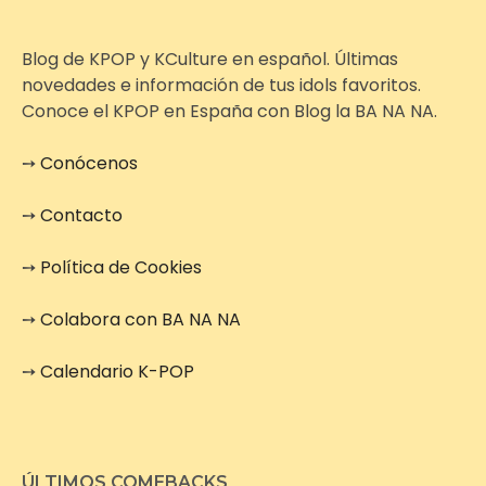
Blog de KPOP y KCulture en español. Últimas
novedades e información de tus idols favoritos.
Conoce el KPOP en España con Blog la BA NA NA.
➙
Conócenos
➙
Contacto
➙
Política de Cookies
➙
Colabora con BA NA NA
➙
Calendario K-POP
ÚLTIMOS COMEBACKS