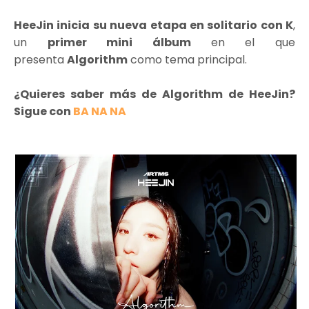
HeeJin inicia su nueva etapa en solitario con K
,
un
primer mini álbum
en el que
presenta
Algorithm
como tema principal.
¿Quieres saber más de Algorithm de HeeJin?
Sigue con
BA NA NA