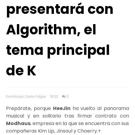
presentará con
Algorithm, el
tema principal
de K
Escrito por Carla Folgar
18:22
0
Prepárate, porque
HeeJin
ha vuelto al panorama
musical y en solitario tras firmar contrato con
Modhaus
, empresa en la que se encuentra con sus
compañeras Kim Lip, Jinsoul y Choerry.+