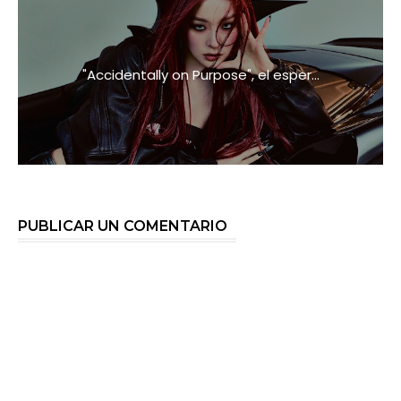
"Accidentally on Purpose", el esper...
PUBLICAR UN COMENTARIO