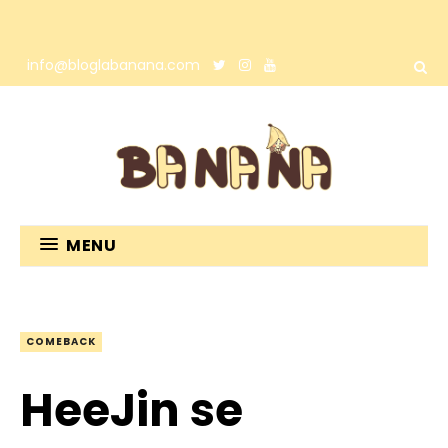
info@bloglabanana.com
MENU
COMEBACK
HeeJin se