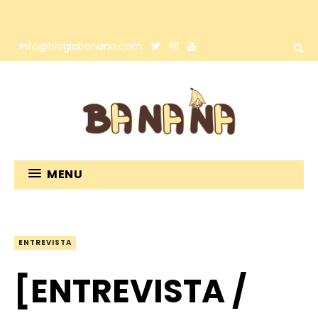
info@bloglabanana.com
MENU
ENTREVISTA
[ENTREVISTA /