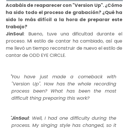
Acabáis de reaparecer con "Version Up". ¿Cómo
ha sido todo el proceso de grabación? ¿Qué ha
sido lo más difícil a la hora de preparar este
trabajo?
JinSoul
: Bueno, tuve una dificultad durante el
proceso. Mi estilo de cantar ha cambiado, así que
me llevó un tiempo reconstruir de nuevo el estilo de
cantar de ODD EYE CIRCLE.
You have just made a comeback with
"Version Up". How has the whole recording
process been? What has been the most
difficult thing preparing this work?
JinSoul
: Well, I had one difficulty during the
process. My singing style has changed, so it