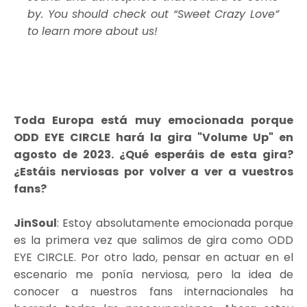
by. You should check out “Sweet Crazy Love”
to learn more about us!
Toda Europa está muy emocionada porque
ODD EYE CIRCLE hará la gira "Volume Up" en
agosto de 2023. ¿Qué esperáis de esta gira?
¿Estáis nerviosas por volver a ver a vuestros
fans?
JinSoul
: Estoy absolutamente emocionada porque
es la primera vez que salimos de gira como ODD
EYE CIRCLE. Por otro lado, pensar en actuar en el
escenario me ponía nerviosa, pero la idea de
conocer a nuestros fans internacionales ha