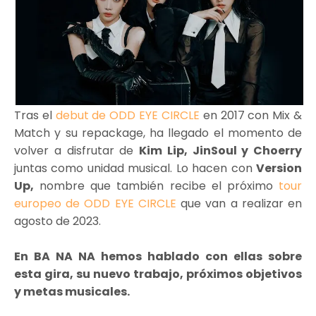
Tras el
debut de ODD EYE CIRCLE
en 2017 con Mix &
Match y su repackage, ha llegado el momento de
volver a disfrutar de
Kim Lip, JinSoul y Choerry
juntas como unidad musical. Lo hacen con
Version
Up,
nombre que también recibe el próximo
tour
europeo de ODD EYE CIRCLE
que van a realizar en
agosto de 2023.
En BA NA NA hemos hablado con ellas sobre
esta gira, su nuevo trabajo, próximos objetivos
y metas musicales.