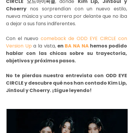
CIRCLE 오드아이써클
, donde
Kim Lip, JinSoul y
Choerry
nos sorprendían con un nuevo estilo,
nueva música y una carrera por delante que no iba
a dejar a sus fans indiferentes.
Con el nuevo
comeback de ODD EYE CIRCLE con
Version Up
a la vista,
en
BA NA NA
hemos podido
hablar con las chicas sobre su trayectoria,
objetivos y próximos pasos.
No te pierdas nuestra entrevista con ODD EYE
CIRCLE y descubre qué nos han contado Kim Lip,
JinSoul y Choerry. ¡Sigue leyendo!