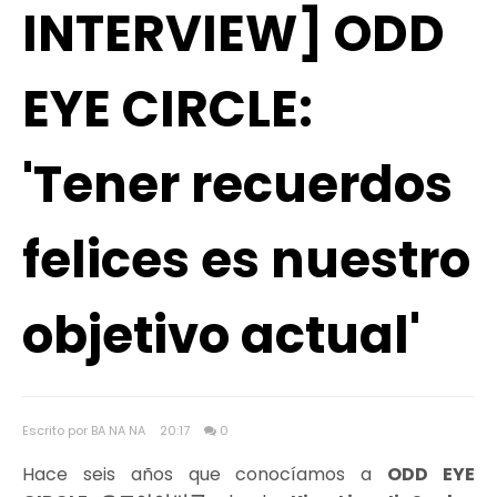
INTERVIEW] ODD
EYE CIRCLE:
'Tener recuerdos
felices es nuestro
objetivo actual'
Escrito por BA NA NA
20:17
0
Hace seis años que conocíamos a
ODD EYE