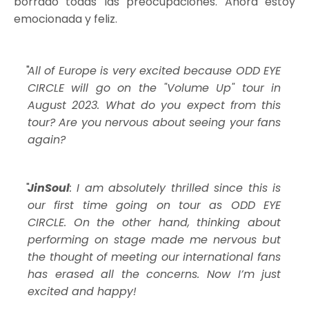
borrado todas las preocupaciones. Ahora estoy
emocionada y feliz.
All of Europe is very excited because ODD EYE
CIRCLE will go on the "Volume Up" tour in
August 2023. What do you expect from this
tour? Are you nervous about seeing your fans
again?
JinSoul
: I am absolutely thrilled since this is
our first time going on tour as ODD EYE
CIRCLE. On the other hand, thinking about
performing on stage made me nervous but
the thought of meeting our international fans
has erased all the concerns. Now I’m just
excited and happy!