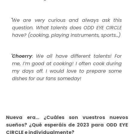
We are very curious and always ask this
question. What talents does ODD EYE CIRCLE
have? (cooking, playing instruments, sports...)
Choerry
: We all have different talents! For
me, I’m good at cooking! I often cook during
my days off. I would love to prepare some
dishes for our fans someday!
Nueva era... ¿Cuáles son vuestros nuevos
sueños? ¿Qué esperáis de 2023 para ODD EYE
CIRCLE e individualmente?