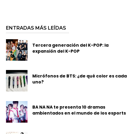
ENTRADAS MÁS LEÍDAS
Tercera generación del K-POP: la
expansión del K-POP
Micrófonos de BTS: ¿de qué color es cada
uno?
BA NA NA te presenta 10 dramas
ambientados en el mundo de los esports