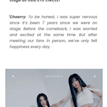
stage as ODD EYE CIRCLE?
Choerry
: To be honest, I was super nervous
since it’s been 7 years since we were on
stage. Before the comeback, I was worried
and excited at the same time. But after
meeting our fans in person, we’ve only felt
happiness every day.