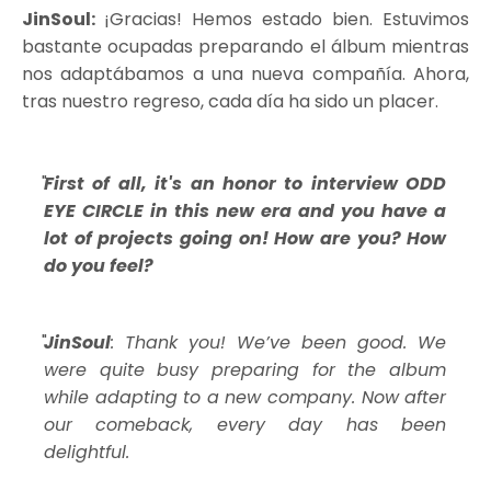
JinSoul:
¡Gracias! Hemos estado bien. Estuvimos
bastante ocupadas preparando el álbum mientras
nos adaptábamos a una nueva compañía. Ahora,
tras nuestro regreso, cada día ha sido un placer.
First of all, it's an honor to interview ODD
EYE CIRCLE in this new era and you have a
lot of projects going on! How are you? How
do you feel?
JinSoul
: Thank you! We’ve been good. We
were quite busy preparing for the album
while adapting to a new company. Now after
our comeback, every day has been
delightful.