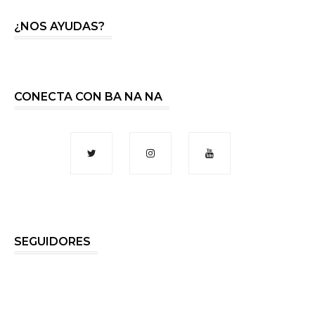
¿NOS AYUDAS?
CONECTA CON BA NA NA
SEGUIDORES