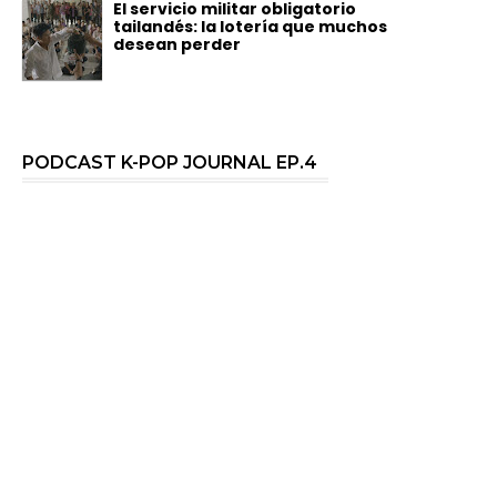
El servicio militar obligatorio
tailandés: la lotería que muchos
desean perder
PODCAST K-POP JOURNAL EP.4