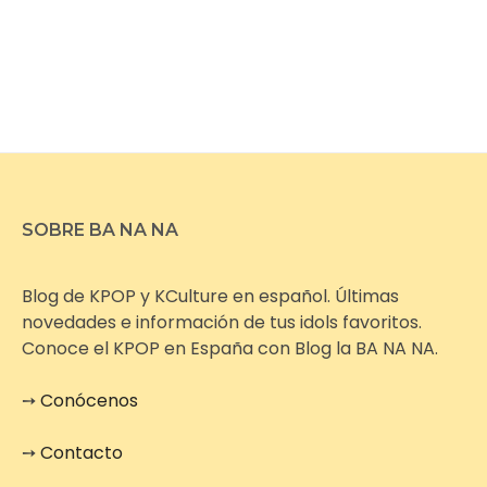
SOBRE BA NA NA
Blog de KPOP y KCulture en español. Últimas
novedades e información de tus idols favoritos.
Conoce el KPOP en España con Blog la BA NA NA.
➙
Conócenos
➙
Contacto