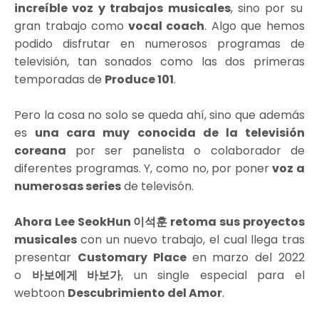
increíble voz y trabajos musicales
, sino por su
gran trabajo como
vocal coach
. Algo que hemos
podido disfrutar en numerosos programas de
televisión, tan sonados como las dos primeras
temporadas de
Produce 101
.
Pero la cosa no solo se queda ahí, sino que además
es
una cara muy conocida de la televisión
coreana
por ser panelista o colaborador de
diferentes programas. Y, como no, por poner
voz a
numerosas series
de televisón.
Ahora Lee SeokHun 이석훈 retoma sus proyectos
musicales
con un nuevo trabajo, el cual llega tras
presentar
Customary Place
en marzo del 2022
o
바보에게 바보가
, un single especial para el
webtoon
Descubrimiento del Amor
.