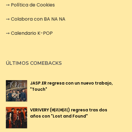
➙
Política de Cookies
➙
Colabora con BA NA NA
➙
Calendario K-POP
ÚLTIMOS COMEBACKS
JASP.ER regresa con un nuevo trabajo,
"Touch"
VERIVERY (베리베리) regresa tras dos
años con "Lost and Found"