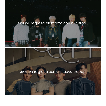
ONEWE regresa en marzo con WE: Drea...
JASP.ER regresa con un nuevo trabaj...