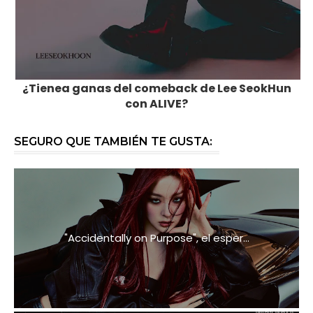
¿Tienea ganas del comeback de Lee SeokHun
con ALIVE?
SEGURO QUE TAMBIÉN TE GUSTA:
"Accidentally on Purpose", el esper...