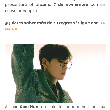
presentará el próximo
7 de noviembre
con un
nuevo concepto.
¿Quieres saber más de su regreso? Sigue con
BA
NA NA
A
Lee SeokHun
no solo lo conocemos por su