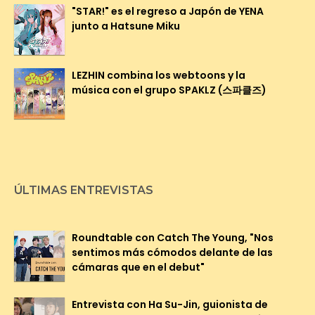
"STAR!" es el regreso a Japón de YENA
junto a Hatsune Miku
LEZHIN combina los webtoons y la
música con el grupo SPAKLZ (스파클즈)
ÚLTIMAS ENTREVISTAS
Roundtable con Catch The Young, "Nos
sentimos más cómodos delante de las
cámaras que en el debut"
Entrevista con Ha Su-Jin, guionista de