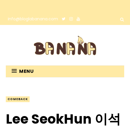
info@bloglabanana.com
MENU
COMEBACK
Lee SeokHun 이석