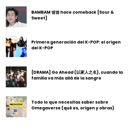
BAMBAM 뱀뱀 hace comeback [Sour &
Sweet]
Primera generación del K-POP: el origen
del K-POP
[DRAMA] Go Ahead (以家人之名), cuando la
familia va más allá de la sangre
Todo lo que necesitas saber sobre
Omegaverse (qué es, origen y obras)