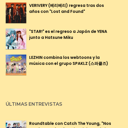
VERIVERY (베리베리) regresa tras dos
años con "Lost and Found"
"STAR!" es el regreso a Japón de YENA
junto a Hatsune Miku
LEZHIN combina los webtoons y la
música con el grupo SPAKLZ (스파클즈)
ÚLTIMAS ENTREVISTAS
Roundtable con Catch The Young, "Nos