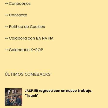
➙
Conócenos
➙
Contacto
➙
Política de Cookies
➙
Colabora con BA NA NA
➙
Calendario K-POP
ÚLTIMOS COMEBACKS
JASP.ER regresa con un nuevo trabajo,
"Touch"