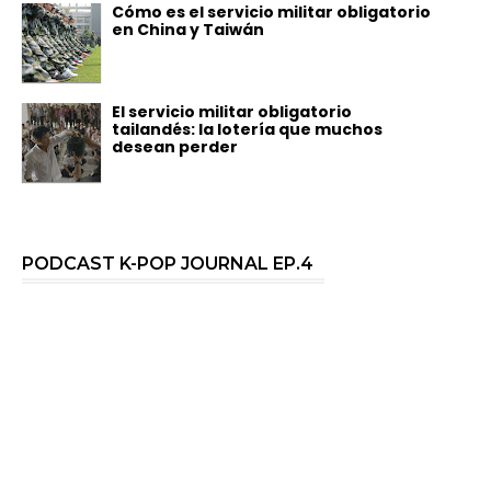
Cómo es el servicio militar obligatorio
en China y Taiwán
El servicio militar obligatorio
tailandés: la lotería que muchos
desean perder
PODCAST K-POP JOURNAL EP.4