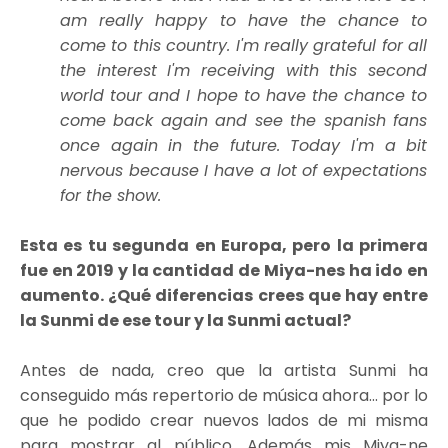
am really happy to have the chance to
come to this country. I'm really grateful for all
the interest I'm receiving with this second
world tour and I hope to have the chance to
come back again and see the spanish fans
once again in the future. Today I'm a bit
nervous because I have a lot of expectations
for the show.
Esta es tu segunda en Europa, pero la primera
fue en 2019 y la cantidad de Miya-nes ha ido en
aumento. ¿Qué diferencias crees que hay entre
la Sunmi de ese tour y la Sunmi actual?
Antes de nada, creo que la artista Sunmi ha
conseguido más repertorio de música ahora... por lo
que he podido crear nuevos lados de mi misma
para mostrar al público. Además mis Miya-ne