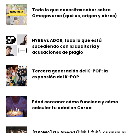
Todo lo que necesitas saber sobre
Omegaverse (qué es, origen y obras)
HYBE vs ADOR, todo lo que está
sucediendo con la auditoria y
acusaciones de plagio
Tercera generación del K-POP: la
expansión del K-POP
Edad coreana: cómo funciona y cómo
calcular tu edad en Corea
[DRAMA] Go Ahead (以家人之名), cuando la