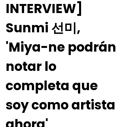
INTERVIEW]
Sunmi 선미,
'Miya-ne podrán
notar lo
completa que
soy como artista
ahora'