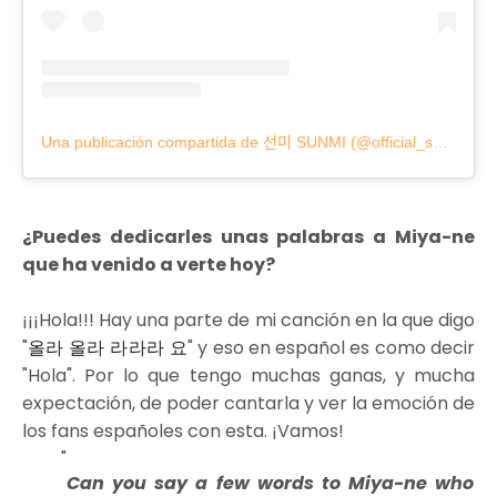
Una publicación compartida de 선미 SUNMI (@official_sunmi)
¿Puedes dedicarles unas palabras a Miya-ne
que ha venido a verte hoy?
¡¡¡Hola!!! Hay una parte de mi canción en la que digo
"
올라 올라 라라라 요
" y eso en español es como decir
"Hola". Por lo que tengo muchas ganas, y mucha
expectación, de poder cantarla y ver la emoción de
los fans españoles con esta. ¡Vamos!
Can you say a few words to Miya-ne who