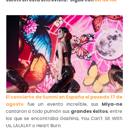
El concierto de Sunmi en España el pasado 17 de
agosto
fue un evento increíble, sus
Miya-ne
cantaron a todo pulmón sus
grandes éxitos
; entre
los que se encontraba Gashina, You Can't Sit With
Us, LALALAY o Heart Burn.