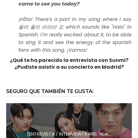
came to see you today?
¡Hola! There's a part in my song where I say
올라 올라 라라라 요 which sounds like "Hola" in
Spanish. I'm really excited about it, to be able
to sing it and see the energy of the spanish
fans with this song. ¡Vamos!
¿Qué te ha parecido la entrevista con Sunmi?
¿Pudiste asistir a su concierto en Madrid?
SEGURO QUE TAMBIÉN TE GUSTA:
[ENTREVISTA / INTERVIEW] KARD: 'Nue...