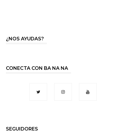
¿NOS AYUDAS?
CONECTA CON BA NA NA
SEGUIDORES