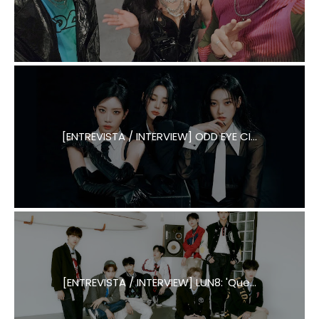
[ENTREVISTA / INTERVIEW] ODD EYE CI...
[ENTREVISTA / INTERVIEW] LUN8: 'Que...