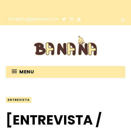
info@bloglabanana.com
MENU
ENTREVISTA
[ENTREVISTA /