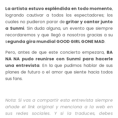
La artista estuvo espléndida en todo momento
,
logrando cautivar a todos los espectadores; los
cuales no pudieron parar de
gritar y cantar junto
a Sunmi
. Sin duda alguna, un evento que siempre
recordaremos y que llegó a nosotros gracias a su
s
egunda gira mundial GOOD GIRL GONE MAD
.
Pero, antes de que este concierto empezara,
BA
NA NA pudo reunirse con Sunmi para hacerle
una entrevista
. En la que pudimos hablar de sus
planes de futuro o el amor que siente hacia todos
sus fans.
Nota: Si vas a compartir esta entrevista siempre
añade el link original y menciona a la web en
sus redes sociales. Y si la traduces, debes