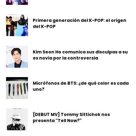
Primera generación del K-POP: el origen
del K-POP
Kim Seon Ho comunica sus disculpas a su
ex novia por la controversia
Micrófonos de BTS: ¿de qué color es cada
uno?
[DEBUT MV] Tommy Sittichok nos
presenta "Tell Now?"