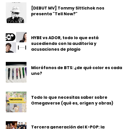
[DEBUT MV] Tommy Sittichok nos
presenta "Tell Now?"
HYBE vs ADOR, todo lo que está
sucediendo con la auditoria y
acusaciones de plagio
Micrófonos de BTS: ¿de qué color es cada
uno?
Todo lo que necesitas saber sobre
Omegaverse (qué es, origen y obras)
Tercera generación del K-POP: la