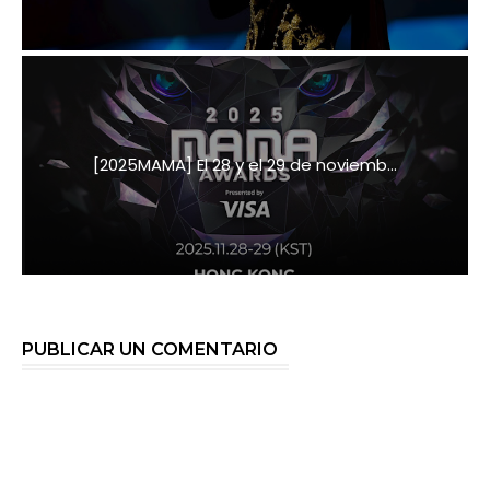
[2025MAMA] El 28 y el 29 de noviemb...
PUBLICAR UN COMENTARIO