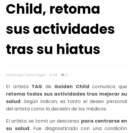
Child, retoma
sus actividades
tras su hiatus
Escrito por Carla Folgar
21:43
0
El artista
TAG
de
Golden Child
comunica que
retoma todas sus actividades tras mejorar su
salud
. Según indican, es tanto el deseo personal
del artista como la decisión de los médicos.
El artista se tomó un descanso
para centrarse en
su salud
. Fue diagnosticado con una condición