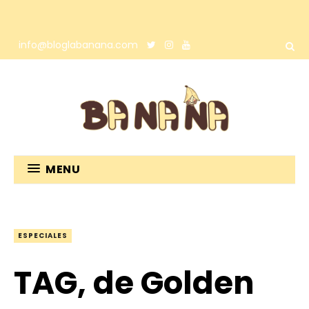
info@bloglabanana.com
MENU
ESPECIALES
TAG, de Golden