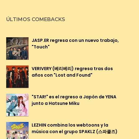
ÚLTIMOS COMEBACKS
JASP.ER regresa con un nuevo trabajo,
"Touch"
VERIVERY (베리베리) regresa tras dos
años con "Lost and Found"
"STAR!" es el regreso a Japón de YENA
junto a Hatsune Miku
LEZHIN combina los webtoons y la
música con el grupo SPAKLZ (스파클즈)