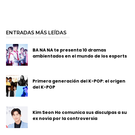
ENTRADAS MÁS LEÍDAS
BA NA NA te presenta 10 dramas
ambientados en el mundo de los esports
Primera generación del K-POP: el origen
del K-POP
Kim Seon Ho comunica sus disculpas a su
ex novia por la controversia