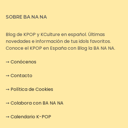
SOBRE BA NA NA
Blog de KPOP y KCulture en español. Últimas
novedades e información de tus idols favoritos.
Conoce el KPOP en España con Blog la BA NA NA.
➙
Conócenos
➙
Contacto
➙
Política de Cookies
➙
Colabora con BA NA NA
➙
Calendario K-POP