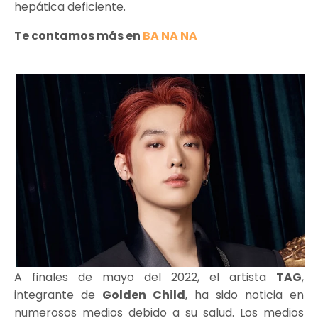
hepática deficiente.
Te contamos más en
BA NA NA
A finales de mayo del 2022, el artista
TAG
,
integrante de
Golden Child
, ha sido noticia en
numerosos medios debido a su salud. Los medios