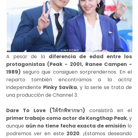
A pesar de la
diferencia de edad entre los
protagonistas (Peak - 2001, Ranee Campen -
1989)
seguro que consiguen sorprendernos. En el
reparto también encontramos a la actriz
independiente
Pinky Savika
, y la serie se trata de
una producción de Channel 3.
Dare To Love (ให้รักพิพากษา)
consistirá en el
primer trabajo como actor de
Kongthap Peak
, y
aunque
aún no tiene fecha exacta de emisión
lo
podremos ver en este
2020
. ¡Estamos deseando