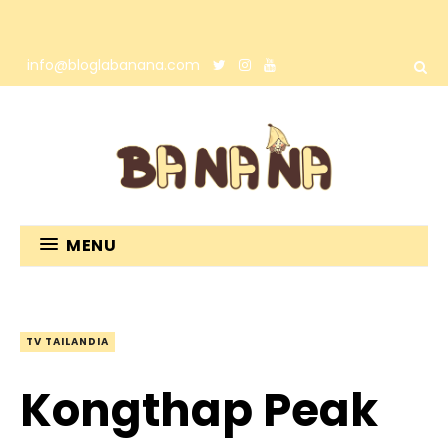
info@bloglabanana.com
MENU
TV TAILANDIA
Kongthap Peak