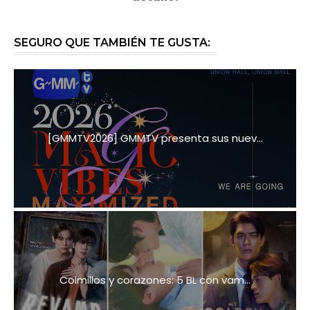
SEGURO QUE TAMBIÉN TE GUSTA:
[GMMTV2026] GMMTV presenta sus nuev...
Colmillos y corazones: 5 BL con vam...