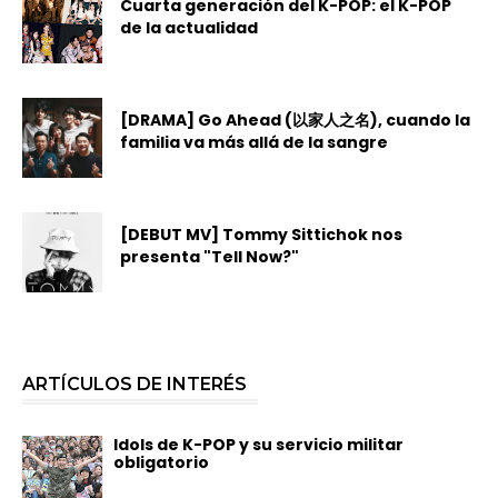
Cuarta generación del K-POP: el K-POP
de la actualidad
[DRAMA] Go Ahead (以家人之名), cuando la
familia va más allá de la sangre
[DEBUT MV] Tommy Sittichok nos
presenta "Tell Now?"
ARTÍCULOS DE INTERÉS
Idols de K-POP y su servicio militar
obligatorio