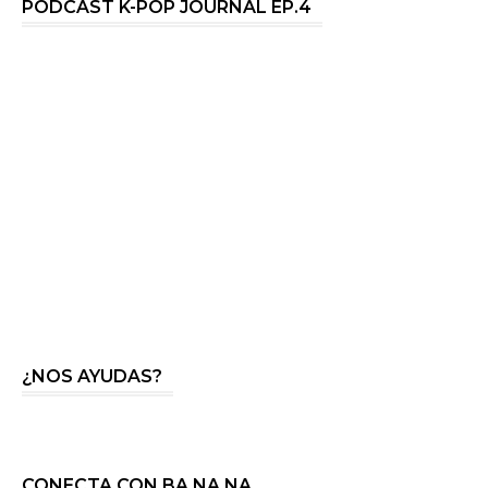
PODCAST K-POP JOURNAL EP.4
¿NOS AYUDAS?
CONECTA CON BA NA NA