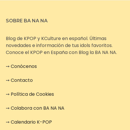
SOBRE BA NA NA
Blog de KPOP y KCulture en español. Últimas
novedades e información de tus idols favoritos.
Conoce el KPOP en España con Blog la BA NA NA.
➙
Conócenos
➙
Contacto
➙
Política de Cookies
➙
Colabora con BA NA NA
➙
Calendario K-POP