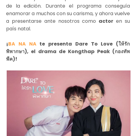
de la edición. Durante el programa conseguía
enamorar a muchos con su carisma, y ahora vuelve
a presentarse ante nosotros como
actor
en su
país natal.
¡
BA NA NA
te presenta Dare To Love (ให้รัก
พิพากษา), el drama de Kongthap Peak (กองทัพ
พีค)!