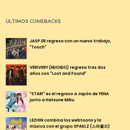
ÚLTIMOS COMEBACKS
JASP.ER regresa con un nuevo trabajo,
"Touch"
VERIVERY (베리베리) regresa tras dos
años con "Lost and Found"
"STAR!" es el regreso a Japón de YENA
junto a Hatsune Miku
LEZHIN combina los webtoons y la
música con el grupo SPAKLZ (스파클즈)