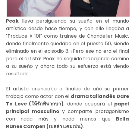
Peak
lleva persiguiendo su sueño en el mundo
artístico desde hace tiempo, y con ello llegaba a
"Produce X 101" como trainee de Chandelier Music,
donde finalmente quedaba en el puesto 50, siendo
eliminado en el episodio 8. ¡Pero ese no era el final
para el artista! Peak ha seguido trabajando camino
a su sueño y ahora todo su esfuerzo está viendo
resultado.
El artista anunciaba a finales de año su primer
trabajo como actor con el
drama tailandés
Dare
To Love (ให้รักพิพากษา)
, donde ocupará el
papel
principal masculino
y comparte protagonismo
con nada más y nada menos que
Bella
Ranee Campen (เบลล่า แคมเปน)
.