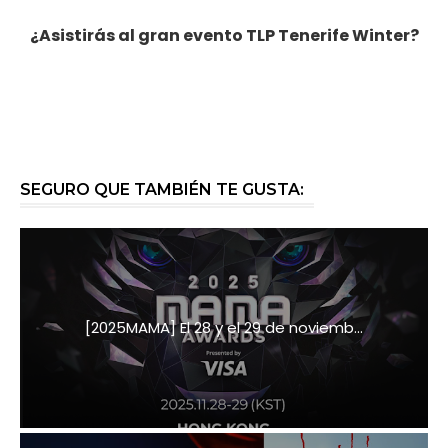
¿Asistirás al gran evento TLP Tenerife Winter?
SEGURO QUE TAMBIÉN TE GUSTA:
[2025MAMA] El 28 y el 29 de noviemb...