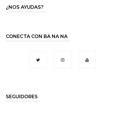
¿NOS AYUDAS?
CONECTA CON BA NA NA
SEGUIDORES