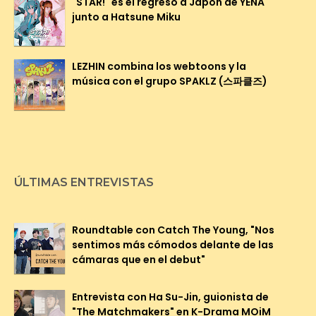
"STAR!" es el regreso a Japón de YENA
junto a Hatsune Miku
LEZHIN combina los webtoons y la
música con el grupo SPAKLZ (스파클즈)
ÚLTIMAS ENTREVISTAS
Roundtable con Catch The Young, "Nos
sentimos más cómodos delante de las
cámaras que en el debut"
Entrevista con Ha Su-Jin, guionista de
"The Matchmakers" en K-Drama MOiM