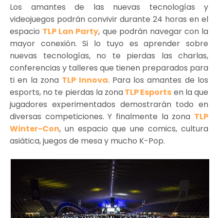
Los amantes de las nuevas tecnologías y
videojuegos podrán convivir durante 24 horas en el
espacio
TLP Lan Party
, que podrán navegar con la
mayor conexión. Si lo tuyo es aprender sobre
nuevas tecnologías, no te pierdas las charlas,
conferencias y talleres que tienen preparados para
ti en la zona
TLP Innova
. Para los amantes de los
esports, no te pierdas la zona
TLP Esports
en la que
jugadores experimentados demostrarán todo en
diversas competiciones. Y finalmente la zona
TLP
Winter-Con
, un espacio que une comics, cultura
asiática, juegos de mesa y mucho K-Pop.