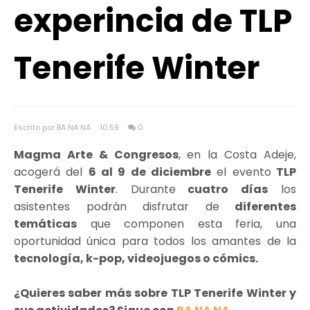
experincia de TLP
Tenerife Winter
Escrito por BA NA NA
10:59
0
Magma Arte & Congresos
, en la Costa Adeje,
acogerá del
6 al 9 de diciembre
el evento
TLP
Tenerife Winter
. Durante
cuatro días
los
asistentes podrán disfrutar de
diferentes
temáticas
que componen esta feria, una
oportunidad única para todos los amantes de la
tecnología, k-pop, videojuegos o cómics.
¿Quieres saber más sobre TLP Tenerife Winter y