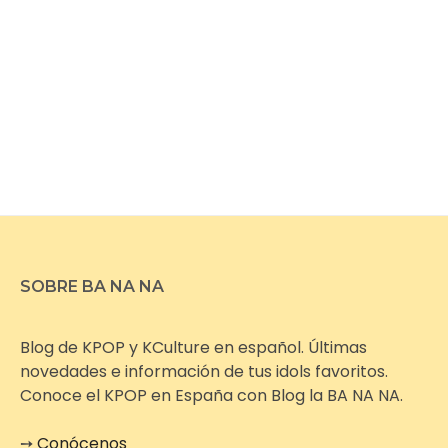
SOBRE BA NA NA
Blog de KPOP y KCulture en español. Últimas
novedades e información de tus idols favoritos.
Conoce el KPOP en España con Blog la BA NA NA.
➙
Conócenos