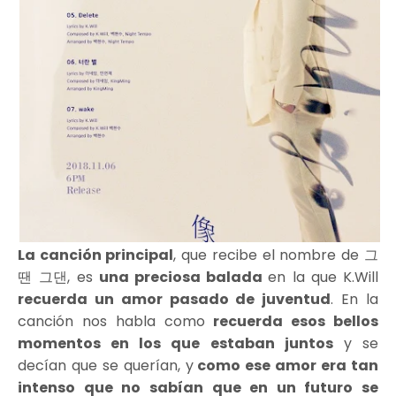
La canción principal
, que recibe el nombre de
그
땐 그댄
, es
una preciosa balada
en la que K.Will
recuerda un amor pasado de juventud
. En la
canción nos habla como
recuerda esos bellos
momentos en los que estaban juntos
y se
decían que se querían, y
como ese amor era tan
intenso que no sabían que en un futuro se