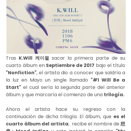
Tras
K.Will 케이윌
sacar la primera parte de su
cuarto álbum en
Septiembre de 2017
bajo el título
"Nonfiction"
, el artista dio a conocer que saldría a
la luz en Mayo un single llamado
"#1 Will Be a
Start"
el cual sería la segunda parte del anterior
álbum y que marcaría el comienzo de una
trilogía.
Ahora el artista hace su regreso con la
continuación de dicha trilogía. El álbum, que
es el
cuarto álbum del artista
, recibe el nombre de
想