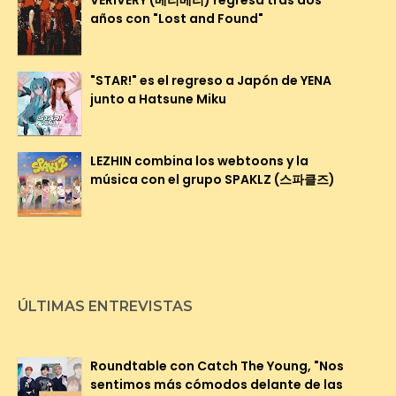
años con "Lost and Found"
"STAR!" es el regreso a Japón de YENA
junto a Hatsune Miku
LEZHIN combina los webtoons y la
música con el grupo SPAKLZ (스파클즈)
ÚLTIMAS ENTREVISTAS
Roundtable con Catch The Young, "Nos
sentimos más cómodos delante de las