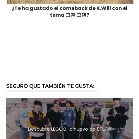
¿Te ha gustado el comeback de K.Will con el
tema
그땐 그댄?
SEGURO QUE TAMBIÉN TE GUSTA:
Descubre LEGGO, lo nuevo de 8TURN