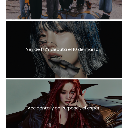
Yeji de ITZY debuta el 10 de marzo ...
"Accidentally on Purpose", el esper...