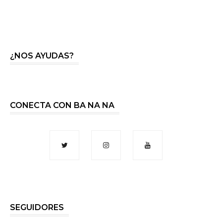
¿NOS AYUDAS?
CONECTA CON BA NA NA
SEGUIDORES