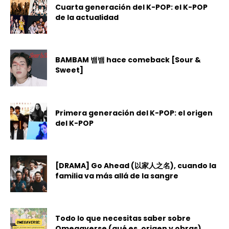
Cuarta generación del K-POP: el K-POP
de la actualidad
BAMBAM 뱀뱀 hace comeback [Sour &
Sweet]
Primera generación del K-POP: el origen
del K-POP
[DRAMA] Go Ahead (以家人之名), cuando la
familia va más allá de la sangre
Todo lo que necesitas saber sobre
Omegaverse (qué es, origen y obras)