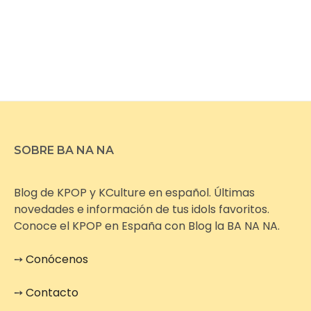
SOBRE BA NA NA
Blog de KPOP y KCulture en español. Últimas
novedades e información de tus idols favoritos.
Conoce el KPOP en España con Blog la BA NA NA.
➙
Conócenos
➙
Contacto