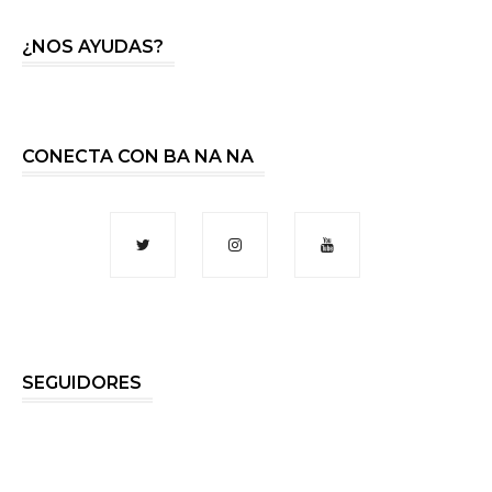
¿NOS AYUDAS?
CONECTA CON BA NA NA
SEGUIDORES