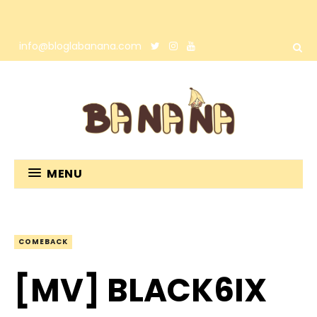
info@bloglabanana.com
MENU
COMEBACK
[MV] BLACK6IX