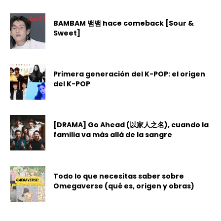
BAMBAM 뱀뱀 hace comeback [Sour &
Sweet]
Primera generación del K-POP: el origen
del K-POP
[DRAMA] Go Ahead (以家人之名), cuando la
familia va más allá de la sangre
Todo lo que necesitas saber sobre
Omegaverse (qué es, origen y obras)