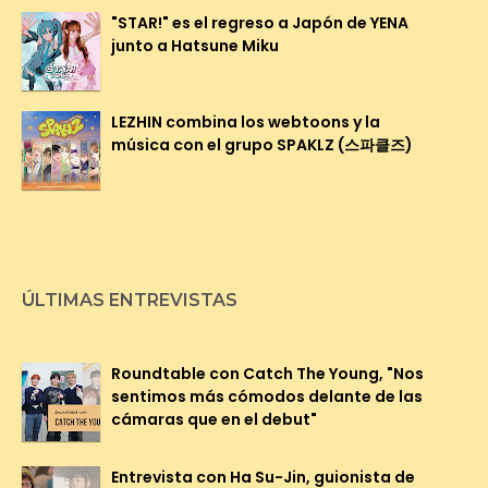
"STAR!" es el regreso a Japón de YENA
junto a Hatsune Miku
LEZHIN combina los webtoons y la
música con el grupo SPAKLZ (스파클즈)
ÚLTIMAS ENTREVISTAS
Roundtable con Catch The Young, "Nos
sentimos más cómodos delante de las
cámaras que en el debut"
Entrevista con Ha Su-Jin, guionista de