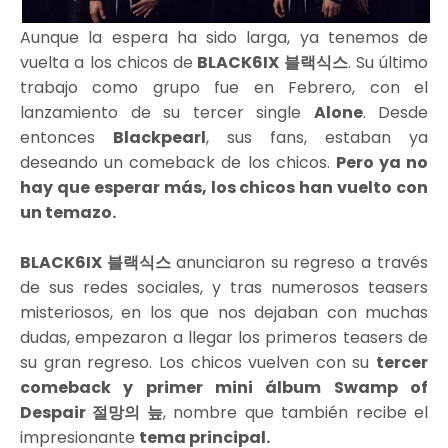
Aunque la espera ha sido larga, ya tenemos de
vuelta a los chicos de
BLACK6IX 블랙식스
. Su último
trabajo como grupo fue en Febrero, con el
lanzamiento de su tercer single
Alone
. Desde
entonces
Blackpearl
, sus fans, estaban ya
deseando un comeback de los chicos.
Pero ya no
hay que esperar más, los chicos han vuelto con
un temazo.
BLACK6IX 블랙식스
anunciaron su regreso a través
de sus redes sociales, y tras numerosos teasers
misteriosos, en los que nos dejaban con muchas
dudas, empezaron a llegar los primeros teasers de
su gran regreso. Los chicos vuelven con su
tercer
comeback y primer mini álbum Swamp of
Despair 절망의 늪
, nombre que también recibe el
impresionante
tema principal.