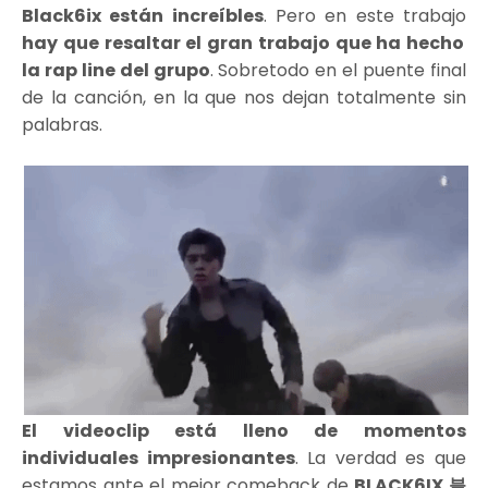
Black6ix están increíbles
. Pero en este trabajo
hay que resaltar el gran trabajo que ha hecho
la rap line del grupo
. Sobretodo en el puente final
de la canción, en la que nos dejan totalmente sin
palabras.
El videoclip está lleno de momentos
individuales impresionantes
. La verdad es que
estamos ante el mejor comeback de
BLACK6IX 블