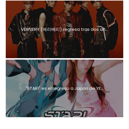
VERIVERY (베리베리) regresa tras dos añ...
"STAR!" es el regreso a Japón de YE...