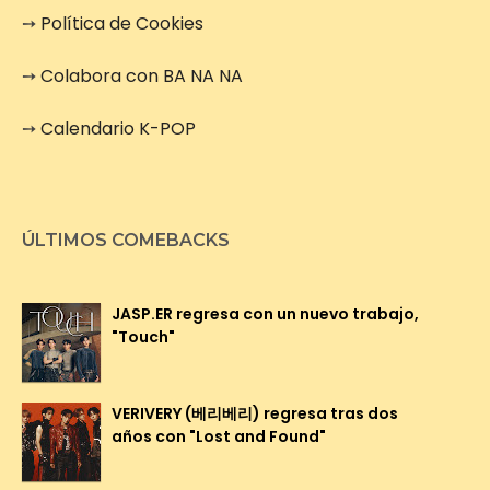
➙
Política de Cookies
➙
Colabora con BA NA NA
➙
Calendario K-POP
ÚLTIMOS COMEBACKS
JASP.ER regresa con un nuevo trabajo,
"Touch"
VERIVERY (베리베리) regresa tras dos
años con "Lost and Found"