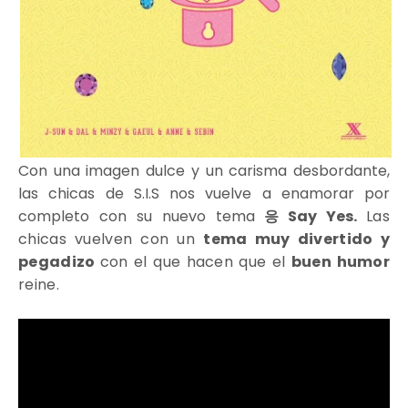
Con una imagen dulce y un carisma desbordante,
las chicas de S.I.S nos vuelve a enamorar por
completo con su nuevo tema
응 Say Yes.
Las
chicas vuelven con un
tema muy divertido y
pegadizo
con el que hacen que el
buen humor
reine.