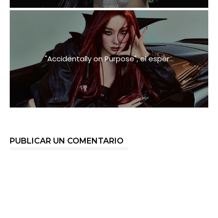
"Accidentally on Purpose", el esper...
PUBLICAR UN COMENTARIO