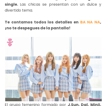
single.
Las chicas se presentan con un dulce y
divertido tema.
Te contamos todos los detalles en
BA NA NA
,
¡no te despegues de la pantalla!
El grupo femenino formado por
J.Sun, Dal, Minji,