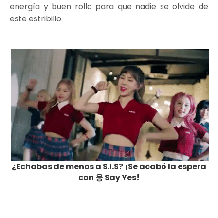
energía y buen rollo para que nadie se olvide de
este estribillo.
¿Echabas de menos a S.I.S? ¡Se acabó la espera
con
응 Say Yes
!