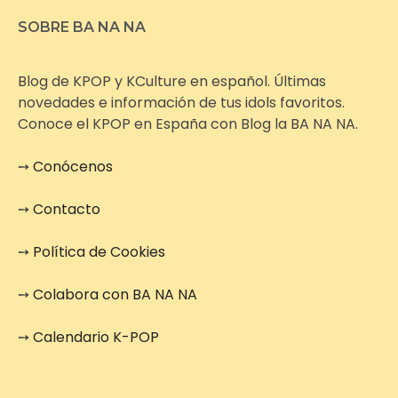
SOBRE BA NA NA
Blog de KPOP y KCulture en español. Últimas
novedades e información de tus idols favoritos.
Conoce el KPOP en España con Blog la BA NA NA.
➙
Conócenos
➙
Contacto
➙
Política de Cookies
➙
Colabora con BA NA NA
➙
Calendario K-POP