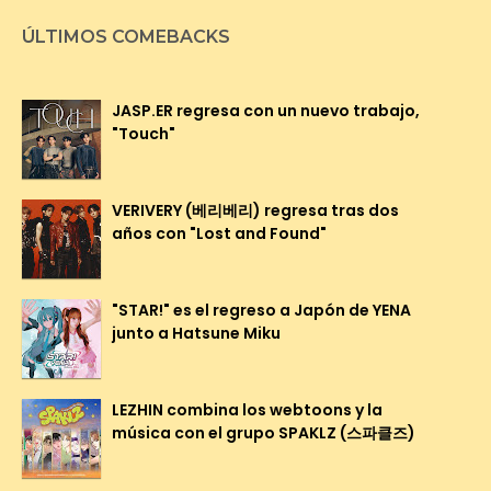
ÚLTIMOS COMEBACKS
JASP.ER regresa con un nuevo trabajo,
"Touch"
VERIVERY (베리베리) regresa tras dos
años con "Lost and Found"
"STAR!" es el regreso a Japón de YENA
junto a Hatsune Miku
LEZHIN combina los webtoons y la
música con el grupo SPAKLZ (스파클즈)