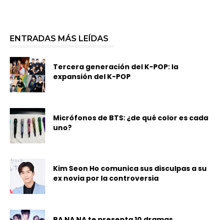
ENTRADAS MÁS LEÍDAS
Tercera generación del K-POP: la
expansión del K-POP
Micrófonos de BTS: ¿de qué color es cada
uno?
Kim Seon Ho comunica sus disculpas a su
ex novia por la controversia
BA NA NA te presenta 10 dramas