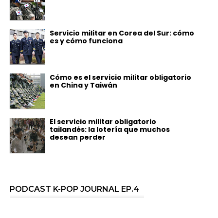
Servicio militar en Corea del Sur: cómo
es y cómo funciona
Cómo es el servicio militar obligatorio
en China y Taiwán
El servicio militar obligatorio
tailandés: la lotería que muchos
desean perder
PODCAST K-POP JOURNAL EP.4