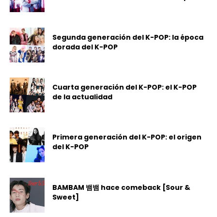
Segunda generación del K-POP: la época
dorada del K-POP
Cuarta generación del K-POP: el K-POP
de la actualidad
Primera generación del K-POP: el origen
del K-POP
BAMBAM 뱀뱀 hace comeback [Sour &
Sweet]