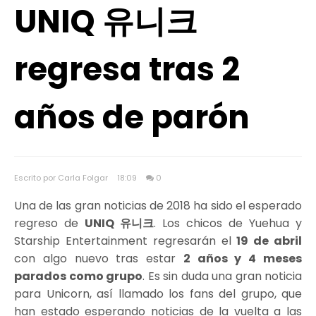
UNIQ 유니크
regresa tras 2
años de parón
Escrito por Carla Folgar
18:09
0
Una de las gran noticias de 2018 ha sido el esperado
regreso de
UNIQ 유니크
. Los chicos de Yuehua y
Starship Entertainment regresarán el
19 de abril
con algo nuevo tras estar
2 años y 4 meses
parados como grupo
. Es sin duda una gran noticia
para Unicorn, así llamado los fans del grupo, que
han estado esperando noticias de la vuelta a las