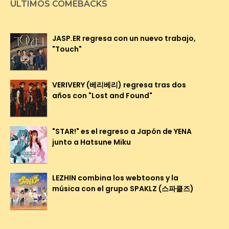
ÚLTIMOS COMEBACKS
JASP.ER regresa con un nuevo trabajo,
"Touch"
VERIVERY (베리베리) regresa tras dos
años con "Lost and Found"
"STAR!" es el regreso a Japón de YENA
junto a Hatsune Miku
LEZHIN combina los webtoons y la
música con el grupo SPAKLZ (스파클즈)