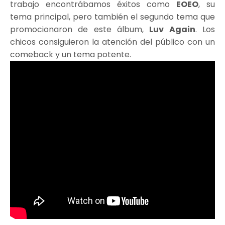
trabajo encontrábamos éxitos como
EOEO
, su
tema principal, pero también el segundo tema que
promocionaron de este álbum,
Luv Again
. Los
chicos consiguieron la atención del público con un
comeback y un tema potente.