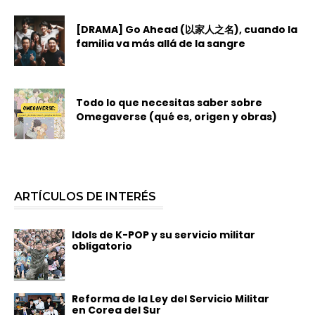
[DRAMA] Go Ahead (以家人之名), cuando la
familia va más allá de la sangre
Todo lo que necesitas saber sobre
Omegaverse (qué es, origen y obras)
ARTÍCULOS DE INTERÉS
Idols de K-POP y su servicio militar
obligatorio
Reforma de la Ley del Servicio Militar
en Corea del Sur