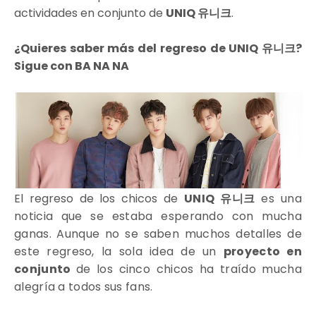
actividades en conjunto de
UNIQ 유니크
.
¿Quieres saber más del regreso de UNIQ 유니크?
Sigue con BA NA NA
El regreso de los chicos de
UNIQ 유니크
es una
noticia que se estaba esperando con mucha
ganas. Aunque no se saben muchos detalles de
este regreso, la sola idea de un
proyecto en
conjunto
de los cinco chicos ha traído mucha
alegría a todos sus fans.