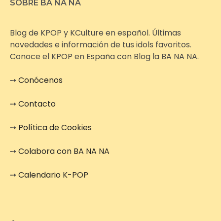
SOBRE BA NA NA
Blog de KPOP y KCulture en español. Últimas
novedades e información de tus idols favoritos.
Conoce el KPOP en España con Blog la BA NA NA.
➙
Conócenos
➙
Contacto
➙
Política de Cookies
➙
Colabora con BA NA NA
➙
Calendario K-POP