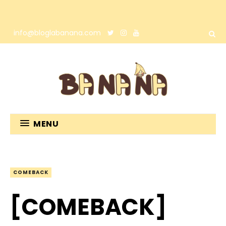
info@bloglabanana.com
MENU
COMEBACK
[COMEBACK]