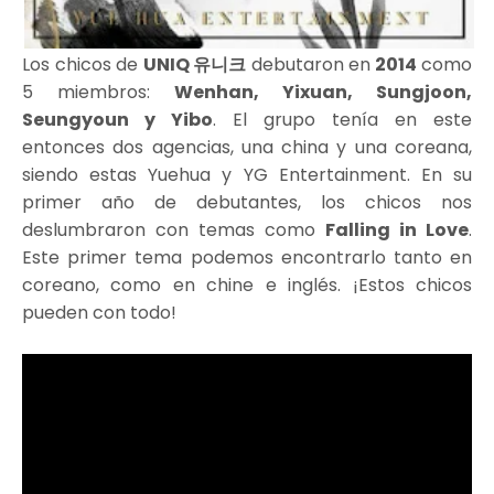
Los chicos de
UNIQ 유니크
debutaron en
2014
como
5 miembros:
Wenhan, Yixuan, Sungjoon,
Seungyoun y Yibo
. El grupo tenía en este
entonces dos agencias, una china y una coreana,
siendo estas Yuehua y YG Entertainment. En su
primer año de debutantes, los chicos nos
deslumbraron con temas como
Falling in Love
.
Este primer tema podemos encontrarlo tanto en
coreano, como en chine e inglés. ¡Estos chicos
pueden con todo!