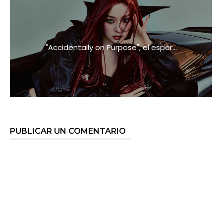
"Accidentally on Purpose", el esper...
PUBLICAR UN COMENTARIO