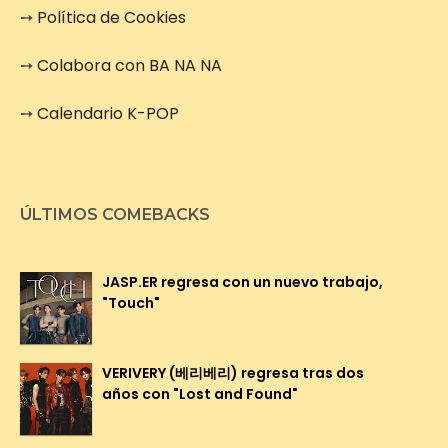
➙
Política de Cookies
➙
Colabora con BA NA NA
➙
Calendario K-POP
ÚLTIMOS COMEBACKS
JASP.ER regresa con un nuevo trabajo,
"Touch"
VERIVERY (베리베리) regresa tras dos
años con "Lost and Found"