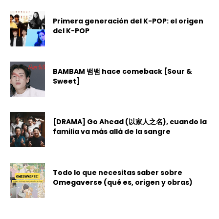
Primera generación del K-POP: el origen
del K-POP
BAMBAM 뱀뱀 hace comeback [Sour &
Sweet]
[DRAMA] Go Ahead (以家人之名), cuando la
familia va más allá de la sangre
Todo lo que necesitas saber sobre
Omegaverse (qué es, origen y obras)