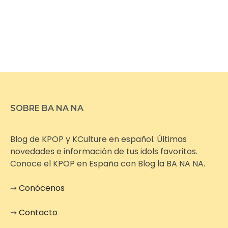
SOBRE BA NA NA
Blog de KPOP y KCulture en español. Últimas
novedades e información de tus idols favoritos.
Conoce el KPOP en España con Blog la BA NA NA.
➙
Conócenos
➙
Contacto