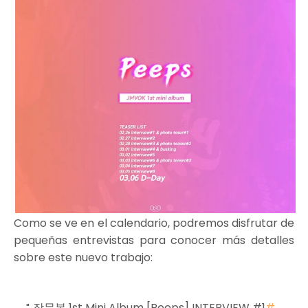
Como se ve en el calendario, podremos disfrutar de
pequeñas entrevistas para conocer más detalles
sobre este nuevo trabajo:
장문복 1st Mini Album [Peeps] INTERVIEW #1
#