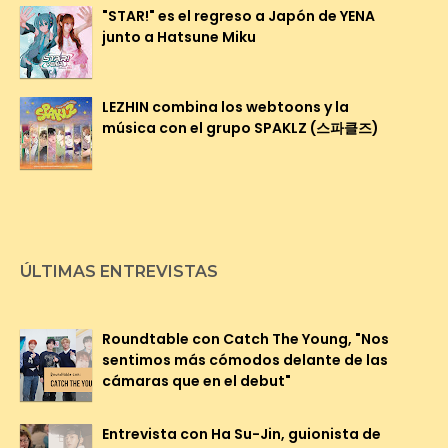
"STAR!" es el regreso a Japón de YENA
junto a Hatsune Miku
LEZHIN combina los webtoons y la
música con el grupo SPAKLZ (스파클즈)
ÚLTIMAS ENTREVISTAS
Roundtable con Catch The Young, "Nos
sentimos más cómodos delante de las
cámaras que en el debut"
Entrevista con Ha Su-Jin, guionista de