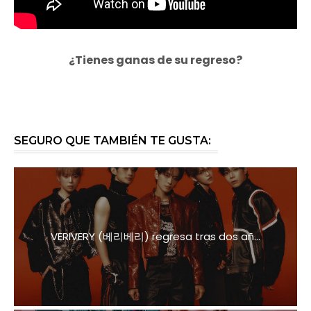
¿Tienes ganas de su regreso?
SEGURO QUE TAMBIÉN TE GUSTA:
VERIVERY (베리베리) regresa tras dos añ...