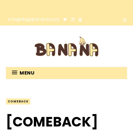
info@bloglabanana.com
MENU
COMEBACK
[COMEBACK]