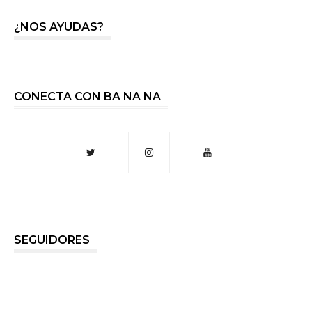
¿NOS AYUDAS?
CONECTA CON BA NA NA
SEGUIDORES