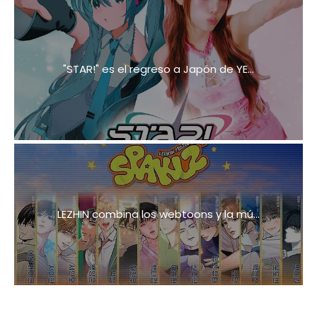
"STAR!" es el regreso a Japón de YE...
LEZHIN combina los webtoons y la mú...