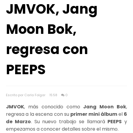
JMVOK, Jang
Moon Bok,
regresa con
PEEPS
Escrito por Carla Folgar
15:58
0
JMVOK
, más conocido como
Jang Moon Bok
,
regresa a la escena con su
primer mini álbum
el
6
de Marzo
. Su nuevo trabajo se llamará
PEEPS
y
empezamos a conocer detalles sobre el mismo.