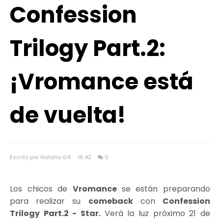
Confession
Trilogy Part.2:
¡Vromance está
de vuelta!
Escrito por Natalia G.R
16:42
0
Los chicos de
Vromance
se están preparando
para realizar su
comeback
con
Confession
Trilogy Part.2 - Star.
Verá la luz próximo 21 de