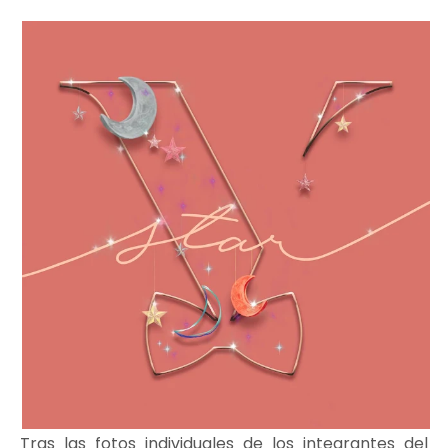
Tras las fotos individuales de los integrantes del