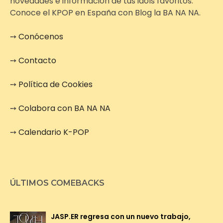
novedades e información de tus idols favoritos.
Conoce el KPOP en España con Blog la BA NA NA.
➙
Conócenos
➙
Contacto
➙
Política de Cookies
➙
Colabora con BA NA NA
➙
Calendario K-POP
ÚLTIMOS COMEBACKS
JASP.ER regresa con un nuevo trabajo,