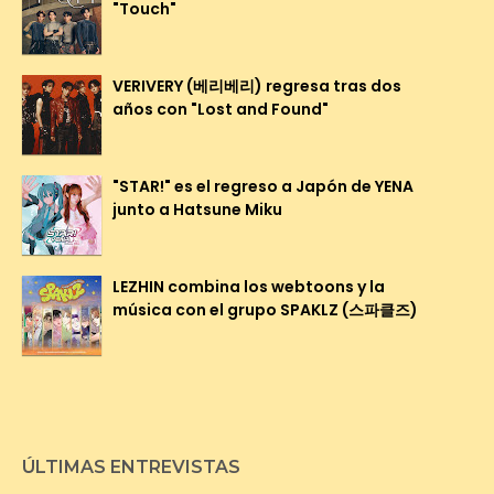
"Touch"
VERIVERY (베리베리) regresa tras dos
años con "Lost and Found"
"STAR!" es el regreso a Japón de YENA
junto a Hatsune Miku
LEZHIN combina los webtoons y la
música con el grupo SPAKLZ (스파클즈)
ÚLTIMAS ENTREVISTAS