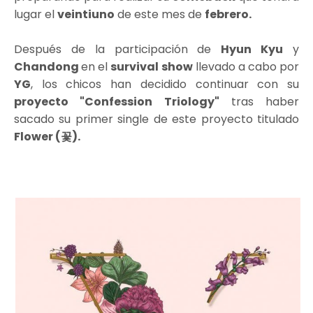
lugar el
veintiuno
de este mes de
febrero.
Después de la participación de
Hyun Kyu
y
Chandong
en el
survival show
llevado a cabo por
YG
, los chicos han decidido continuar con su
proyecto "Confession Triology"
tras haber
sacado su primer single de este proyecto titulado
Flower (꽃).