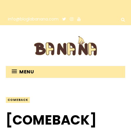
info@bloglabanana.com
MENU
COMEBACK
[COMEBACK]