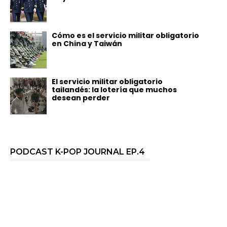
Cómo es el servicio militar obligatorio
en China y Taiwán
El servicio militar obligatorio
tailandés: la lotería que muchos
desean perder
PODCAST K-POP JOURNAL EP.4