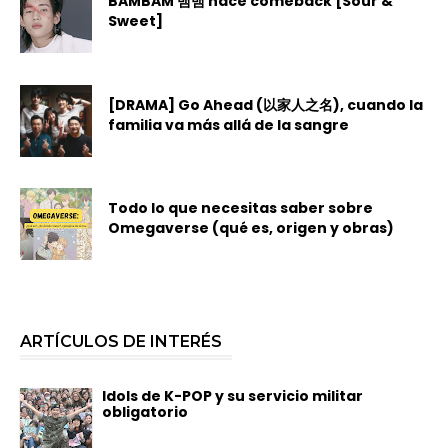
BAMBAM 뱀뱀 hace comeback [Sour &
Sweet]
[DRAMA] Go Ahead (以家人之名), cuando la
familia va más allá de la sangre
Todo lo que necesitas saber sobre
Omegaverse (qué es, origen y obras)
ARTÍCULOS DE INTERÉS
Idols de K-POP y su servicio militar
obligatorio