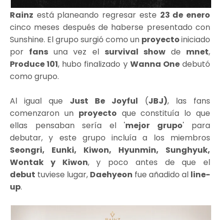
Rainz
está planeando regresar este
23 de enero
cinco meses después de haberse presentado con
Sunshine. El grupo surgió como un
proyecto
iniciado
por
fans
una vez el
survival show
de
mnet
,
Produce 101
, hubo finalizado y
Wanna One
debutó
como grupo.
Al igual que
Just Be Joyful
(
JBJ)
, las fans
comenzaron un
proyecto
que constituía lo que
ellas pensaban sería el '
mejor grupo
' para
debutar, y este grupo incluía a los miembros
Seongri, Eunki, Kiwon, Hyunmin, Sunghyuk,
Wontak y Kiwon
, y poco antes de que el
debut
tuviese lugar,
Daehyeon
fue añadido al
line-
up
.