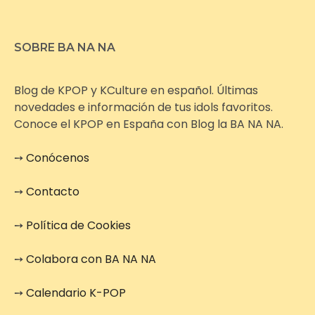
SOBRE BA NA NA
Blog de KPOP y KCulture en español. Últimas
novedades e información de tus idols favoritos.
Conoce el KPOP en España con Blog la BA NA NA.
➙
Conócenos
➙
Contacto
➙
Política de Cookies
➙
Colabora con BA NA NA
➙
Calendario K-POP