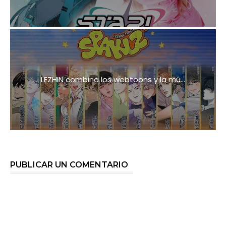
LEZHIN combina los webtoons y la mú...
PUBLICAR UN COMENTARIO