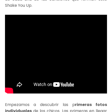
Shake You Up.
Empezamos a descubrir las p
rimeras fotos
individuales
de los chicos. Las primeras en llegar