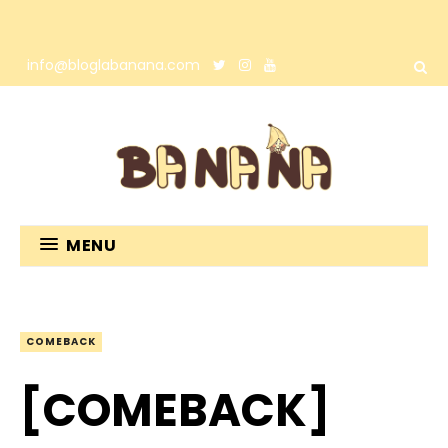
info@bloglabanana.com
MENU
COMEBACK
[COMEBACK]