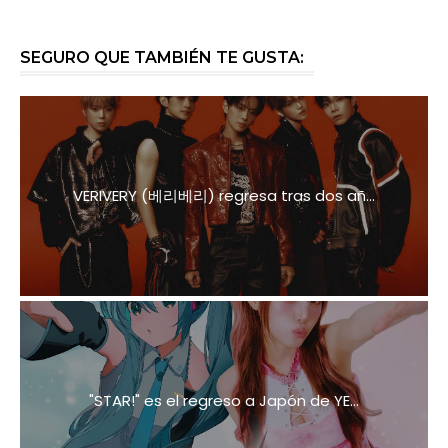
SEGURO QUE TAMBIÉN TE GUSTA:
VERIVERY (베리베리) regresa tras dos añ...
"STAR!" es el regreso a Japón de YE...