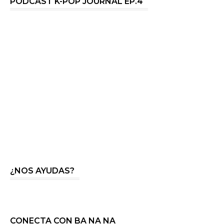
PODCAST K-POP JOURNAL EP.4
¿NOS AYUDAS?
CONECTA CON BA NA NA